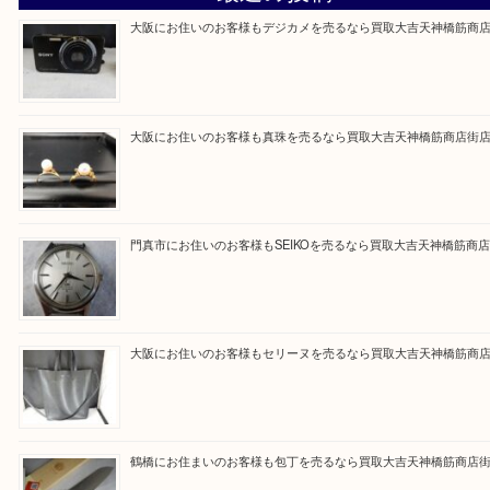
買取大吉天神橋筋商店街店に来てよかったと思って
るよう一点一点を丁寧に査定いたします。
Facebook
Twitter
Line
買取ブログ検索
最近の投稿
大阪にお住いのお客様もデジカメを売るなら買取大吉天神橋