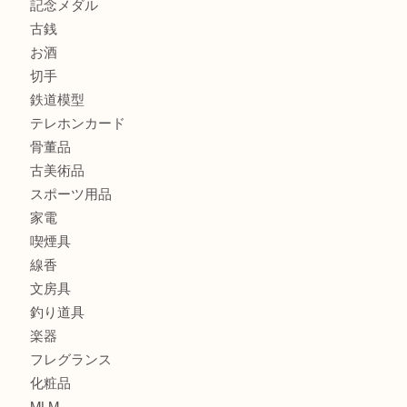
商品カテゴリ
全て
貴金属
宝石
金製品
銀製品
財布
バッグ
ブランド
時計
カメラ
食器
金貨