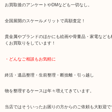
天神橋筋四番街商店街にある買取のみをしている買
です。
女性スタッフもいますので初めての方でも安心して
ます。
ご成約後の営業電話は一切なし。
お買取後のアンケートやDMなども一切なし。
全国展開のスケールメリットで高額査定！
貴金属やブランドのほかにも絵画や骨董品・家電な