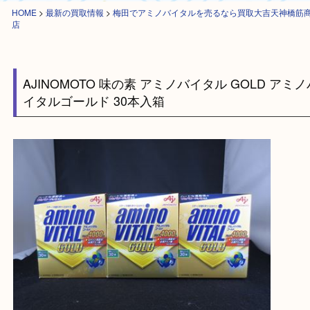
HOME
>
最新の買取情報
>
梅田でアミノバイタルを売るなら買取大吉天神
店
AJINOMOTO 味の素 アミノバイタル GOLD 
イタルゴールド 30本入箱