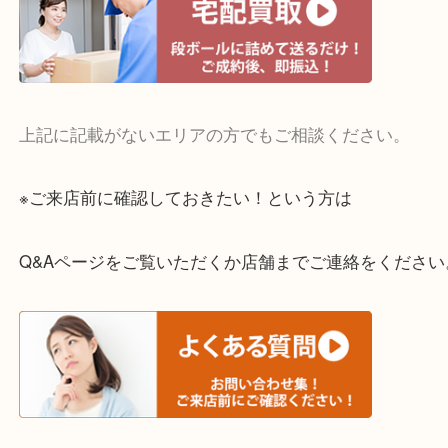
・宅配買取実施中
一部の対象品を除き全国より宅配買取を承っていま
ご依頼・ご相談はお気軽にください。