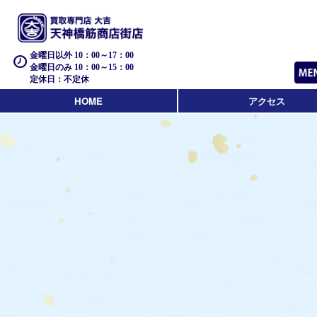
金曜日以外 10：00～17：00
金曜日のみ 10：00～15：00
定休日：不定休
HOME
アクセス