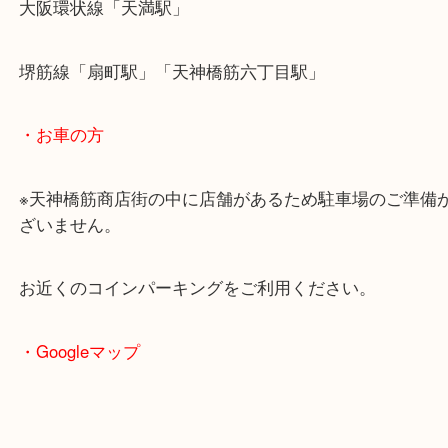
・最寄駅のご案内
大阪環状線「天満駅」
堺筋線「扇町駅」「天神橋筋六丁目駅」
・お車の方
※天神橋筋商店街の中に店舗があるため駐車場のご
ざいません。