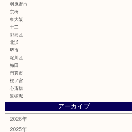
化粧品
MLM
サプリメント
美容
携帯電話
囲碁・将棋
ホビー
その他
お知らせ
エリアカテゴリ
鶴橋
天神橋筋
新大阪
大阪
京都