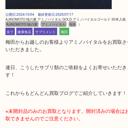
公開日:2024/10/04 最終更新日:2025/07/17
AJINOMOTO 味の素 アミノバイタル GOLD アミノバイタルゴールド 30
AJINOMOTO 味の素
アミノバイタル
N/A
）
全て
健康食品
サプリメント
梅田
梅田からお越しのお客様よりアミノバイタルをお買
いただきました。
連日、こうしたサプリ類のご依頼をよくお寄せいた
す！