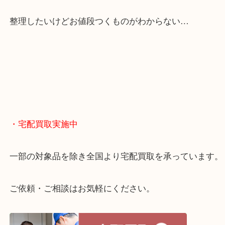
くお買取りをしています！
・どんなご相談もお気軽に
終活・遺品整理・生前整理・断捨離・引っ越し
物を整理するケースは年々増えてきています。
当店ではそういったお困りの方からのご依頼も大歓
整理したいけどお値段つくものがわからない…