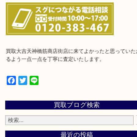
上記に記載がないエリアの方でもご相談ください。
※ご来店前に確認しておきたい！という方は
Q&Aページをご覧いただくか店舗までご連絡をくだ