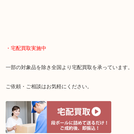
終活・遺品整理・生前整理・断捨離・引っ越し
物を整理するケースは年々増えてきています。
当店ではそういったお困りの方からのご依頼も大歓
整理したいけどお値段つくものがわからない…