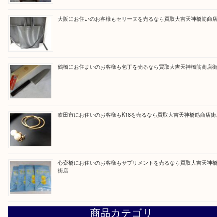
買取大吉天神橋筋商店街店に来てよかったと思って
るよう一点一点を丁寧に査定いたします。
Facebook
Twitter
Line
買取ブログ検索
最近の投稿
門真市にお住いのお客様もSEIKOを売るなら買取大吉天神
大阪にお住いのお客様もセリーヌを売るなら買取大吉天神橋