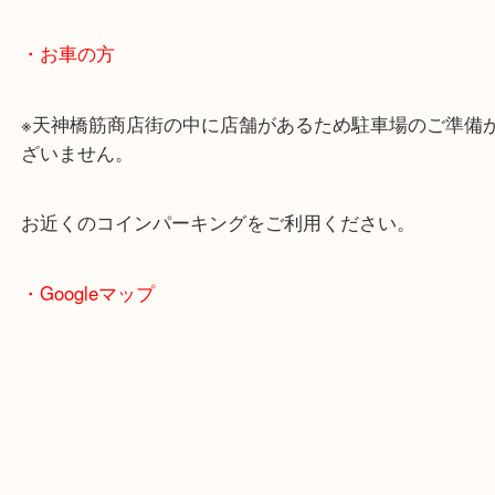
・最寄駅のご案内
大阪環状線「天満駅」
堺筋線「扇町駅」「天神橋筋六丁目駅」
・お車の方
※天神橋筋商店街の中に店舗があるため駐車場のご
ざいません。
お近くのコインパーキングをご利用ください。