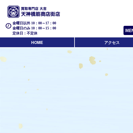
金曜日以外 10：00～17：00
金曜日のみ 10：00～15：00
定休日：不定休
HOME
アクセス