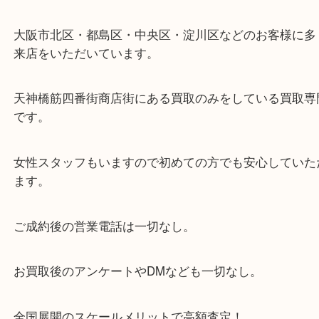
・当店の特徴
当店は「環状線 天満駅」「堺筋線 扇町駅」のど
からも徒歩1分！
大阪市北区・都島区・中央区・淀川区などのお客様
来店をいただいています。
天神橋筋四番街商店街にある買取のみをしている買
です。