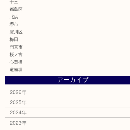
美容
携帯電話
囲碁・将棋
ホビー
その他
お知らせ
エリアカテゴリ
鶴橋
天神橋筋
新大阪
大阪
京都
天満駅
吹田市
難波