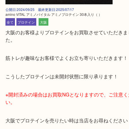
公開日:2024/09/25 最終更新日:2025/07/17
amino VITAL アミノバイタル アミノプロテイン 30本入り
（ ）
全て
プロテイン
大阪
大阪のお客様よりプロテインをお買取させていただ
た。
筋トレが趣味なお客様でよくお立ち寄りいただきま
こうしたプロテインは未開封状態に限り承ります！