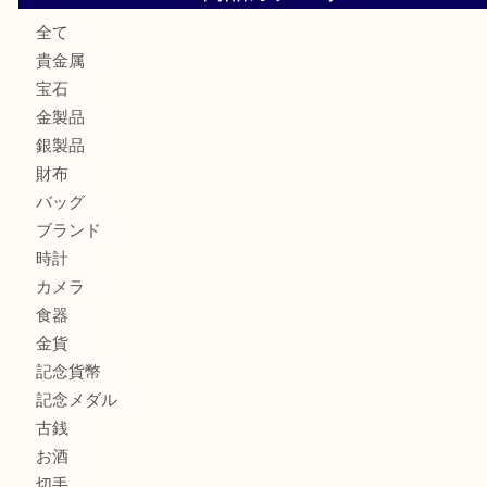
鶴橋にお住まいのお客様も包丁を売るなら買取大吉天神橋筋
吹田市にお住いのお客様もK18を売るなら買取大吉天神橋筋
心斎橋にお住いのお客様もサプリメントを売るなら買取大吉
街店
商品カテゴリ