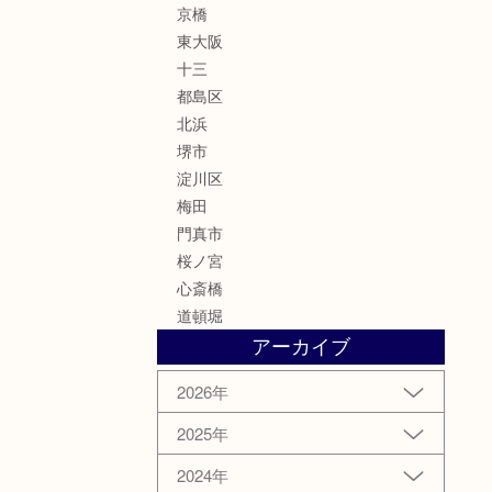
京橋
東大阪
十三
都島区
北浜
堺市
淀川区
梅田
門真市
桜ノ宮
心斎橋
道頓堀
アーカイブ
2026年
2025年
2024年