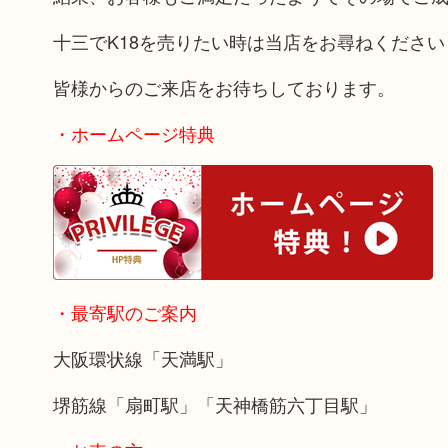
十三でK18を売りたい時は当店をお尋ねください
皆様からのご来店をお待ちしております。
・ホームページ特典
・最寄駅のご案内
大阪環状線「天満駅」
堺筋線「扇町駅」「天神橋筋六丁目駅」