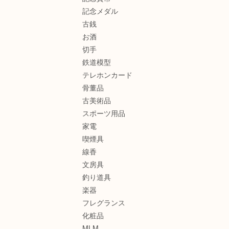
記念メダル
古銭
お酒
切手
鉄道模型
テレホンカード
骨董品
古美術品
スポーツ用品
家電
喫煙具
線香
文房具
釣り道具
楽器
フレグランス
化粧品
MLM