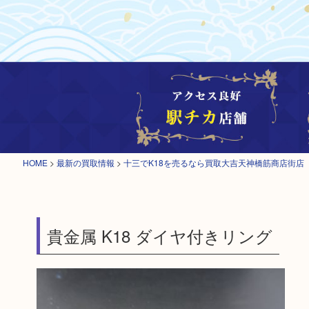
HOME
>
最新の買取情報
>
十三でK18を売るなら買取大吉天神橋筋商店街店
貴金属 K18 ダイヤ付きリング