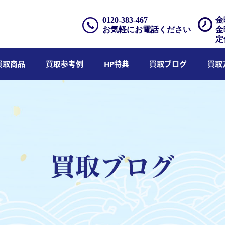
0120-383-467
金
お気軽にお電話ください
金
定
買取商品
買取参考例
HP特典
買取ブログ
買取