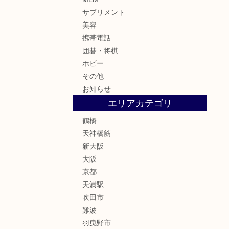
サプリメント
美容
携帯電話
囲碁・将棋
ホビー
その他
お知らせ
エリアカテゴリ
鶴橋
天神橋筋
新大阪
大阪
京都
天満駅
吹田市
難波
羽曳野市