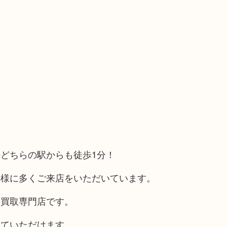
どちらの駅からも徒歩1分！
客様に多くご来店をいただいています。
る買取専門店です。
していただけます。