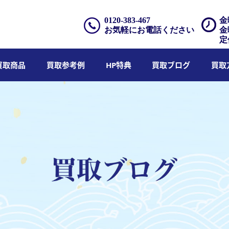
0120-383-467
金
お気軽にお電話ください
金
定
買取商品
買取参考例
HP特典
買取ブログ
買取