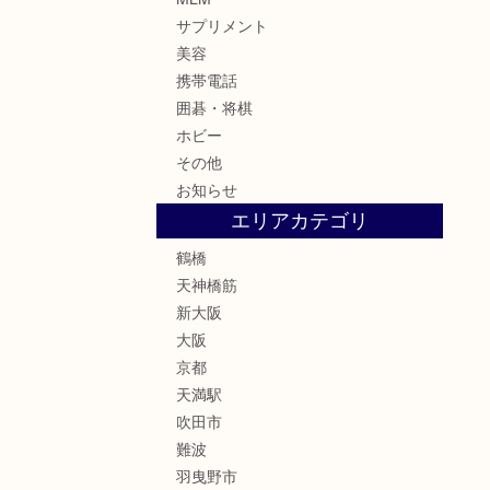
サプリメント
美容
携帯電話
囲碁・将棋
ホビー
その他
お知らせ
エリアカテゴリ
鶴橋
天神橋筋
新大阪
大阪
京都
天満駅
吹田市
難波
羽曳野市