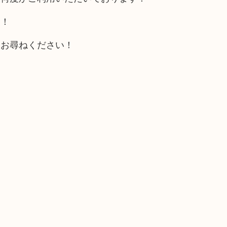
い！
をお尋ねください！