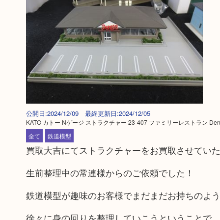
公開日:2024/12/09 最終更新日:2024/12/05
KATO カトー Nゲージ ストラクチャー 23-407 ファミリーレストラン Denn
全て
鉄道模型
買取大吉にてストラクチャーをお買取させてい
生前整理中の常連様からのご依頼でした！
鉄道模型が趣味のお客様でまだまだお持ちのよ
徐々に身の回りを整理していこうということで