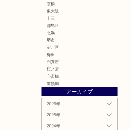
京橋
東大阪
十三
都島区
北浜
堺市
淀川区
梅田
門真市
桜ノ宮
心斎橋
道頓堀
アーカイブ
2026年
2025年
2024年