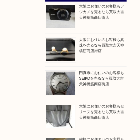
大阪にお住いのお客様もデ
ジカメを売るなら買取大吉
天神橋筋商店街店
大阪にお住いのお客様も真
珠を売るなら買取大吉天神
橋筋商店街店
門真市にお住いのお客様も
SEIKOを売るなら買取大吉
天神橋筋商店街店
大阪にお住いのお客様もセ
リーヌを売るなら買取大吉
天神橋筋商店街店
鶴橋にお住まいのお客様も