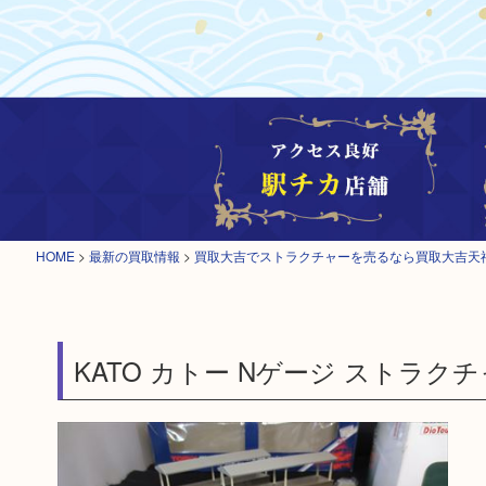
HOME
>
最新の買取情報
>
買取大吉でストラクチャーを売るなら買取大吉天
KATO カトー Nゲージ ストラクチャー