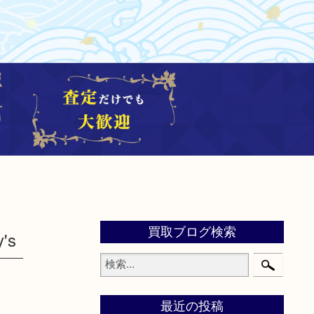
買取ブログ検索
's
最近の投稿