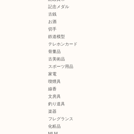
記念メダル
古銭
お酒
切手
鉄道模型
テレホンカード
骨董品
古美術品
スポーツ用品
家電
喫煙具
線香
文房具
釣り道具
楽器
フレグランス
化粧品
MLM