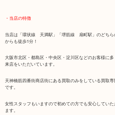
・当店の特徴
当店は「環状線 天満駅」「堺筋線 扇町駅」のど
からも徒歩1分！