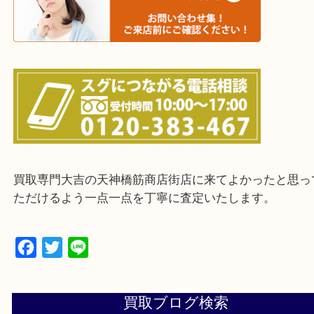
上記に記載がないエリアの方でもご相談ください。
※ご来店前に確認しておきたい！という方は
Q&Aページをご覧いただくか店舗までご連絡をくだ