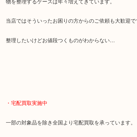
全国展開のスケールメリットで高額査定！
貴金属やブランドのほかにも絵画や骨董品・家電な
くお買取りをしています！
・どんなご相談もお気軽に
終活・遺品整理・生前整理・断捨離・引っ越し
物を整理するケースは年々増えてきています。
当店ではそういったお困りの方からのご依頼も大歓
整理したいけどお値段つくものがわからない…