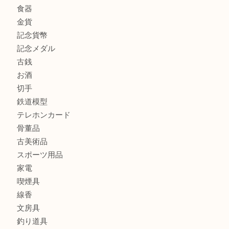
心斎橋にお住いのお客様もサプリメントを売るなら買取大吉
街店
商品カテゴリ
全て
貴金属
宝石
金製品
銀製品
財布
バッグ
ブランド
時計