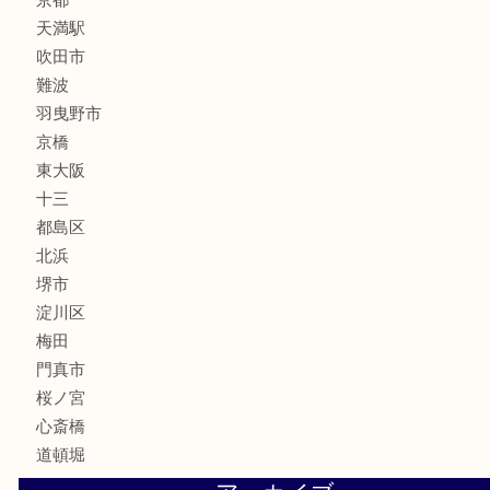
文房具
釣り道具
楽器
フレグランス
化粧品
MLM
サプリメント
美容
携帯電話
囲碁・将棋
ホビー
その他
お知らせ
エリアカテゴリ
鶴橋