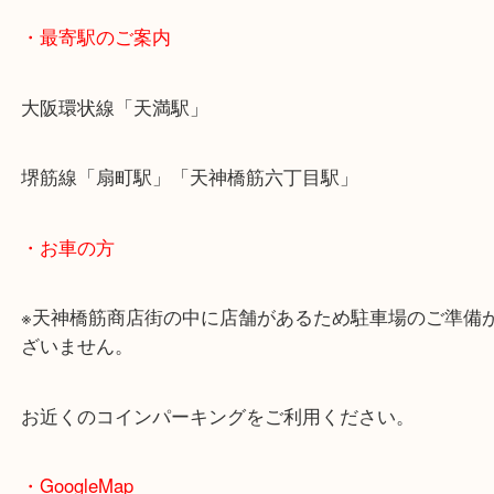
・最寄駅のご案内
大阪環状線「天満駅」
堺筋線「扇町駅」「天神橋筋六丁目駅」
・お車の方