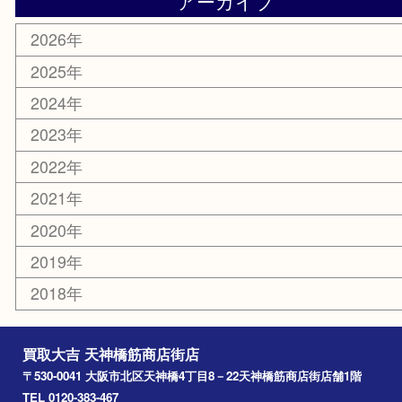
天神橋筋
新大阪
大阪
京都
天満駅
吹田市
難波
羽曳野市
京橋
東大阪
十三
都島区
北浜
堺市
淀川区
梅田