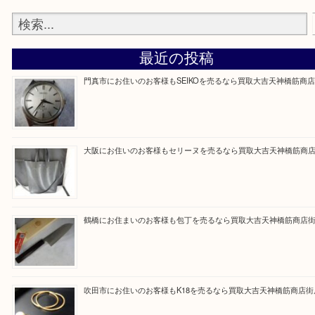
買取専門大吉の天神橋筋商店街店に来てよかったと
ただけるよう一点一点を丁寧に査定いたします。
Facebook
Twitter
Line
買取ブログ検索