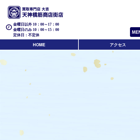
金曜日以外 10：00～17：00
金曜日のみ 10：00～15：00
定休日：不定休
HOME
アクセス