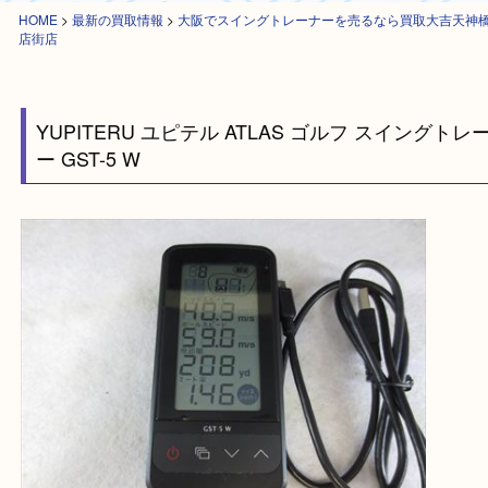
HOME
>
最新の買取情報
>
大阪でスイングトレーナーを売るなら買取大吉
店街店
YUPITERU ユピテル ATLAS ゴルフ スイング
ー GST-5 W