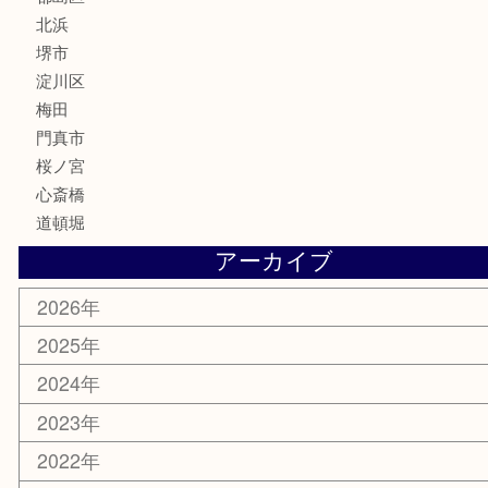
携帯電話
囲碁・将棋
ホビー
その他
お知らせ
エリアカテゴリ
鶴橋
天神橋筋
新大阪
大阪
京都
天満駅
吹田市
難波
羽曳野市