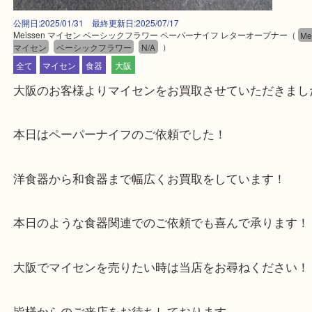
公開日:2025/01/31 最終更新日:2025/07/17
Meissen マイセン ベーシックフラワー ペーパーナイフ レターオープナー
マイセン
ベーシックフラワー
N/A
）
全て
マイセン
食器
大阪
大阪のお客様よりマイセンをお買取させていただき
本日はペーパーナイフのご依頼でした！
洋食器から和食器まで幅広くお買取をしています！
本日のような食器関連でのご依頼でも喜んで承りま