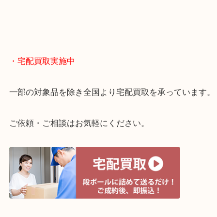
終活・遺品整理・生前整理・断捨離・引っ越し
物を整理するケースは年々増えてきています。
当店ではそういったお困りの方からのご依頼も大歓
整理したいけどお値段つくものがわからない…
・宅配買取実施中