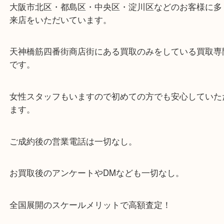
・当店の特徴
当店は「環状線 天満駅」「堺筋線 扇町駅」のど
からも徒歩1分！
大阪市北区・都島区・中央区・淀川区などのお客様
来店をいただいています。
天神橋筋四番街商店街にある買取のみをしている買
です。
女性スタッフもいますので初めての方でも安心して