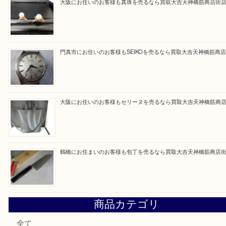
Facebook
Twitter
Line
買取ブログ検索
最近の投稿
大阪にお住いのお客様もデジカメを売るなら買取大吉天神橋
大阪にお住いのお客様も真珠を売るなら買取大吉天神橋筋商