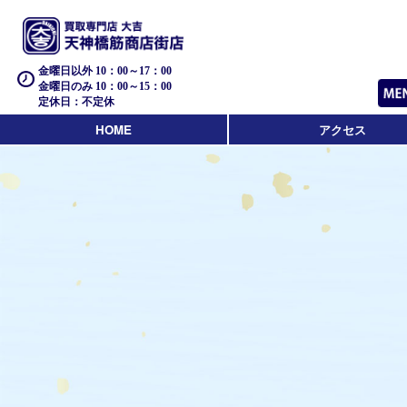
金曜日以外 10：00～17：00
金曜日のみ 10：00～15：00
定休日：不定休
HOME
アクセス