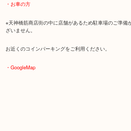
大阪環状線「天満駅」
堺筋線「扇町駅」「天神橋筋六丁目駅」
・お車の方
※天神橋筋商店街の中に店舗があるため駐車場のご
ざいません。
お近くのコインパーキングをご利用ください。
・GoogleMap