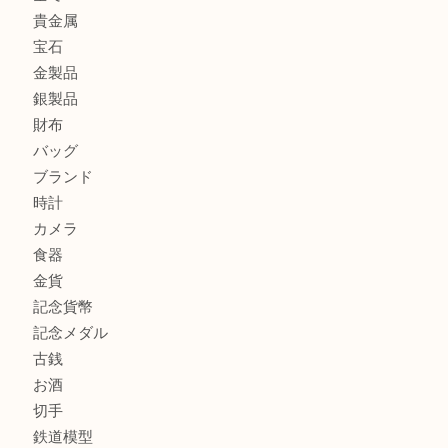
門真市にお住いのお客様もSEIKOを売るなら買取大吉天神
大阪にお住いのお客様もセリーヌを売るなら買取大吉天神橋
鶴橋にお住まいのお客様も包丁を売るなら買取大吉天神橋筋
商品カテゴリ
全て