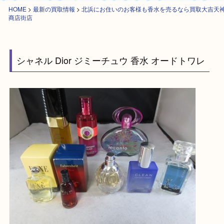
HOME
>
最新の買取情報
>
北浜にお住いのお客様も香水を売るなら買取大
商店街店
シャネル Dior ジミーチュウ 香水 オードトワレ