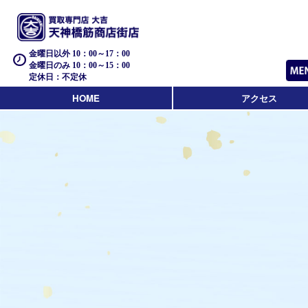
金曜日以外 10：00～17：00
金曜日のみ 10：00～15：00
定休日：不定休
HOME
アクセス