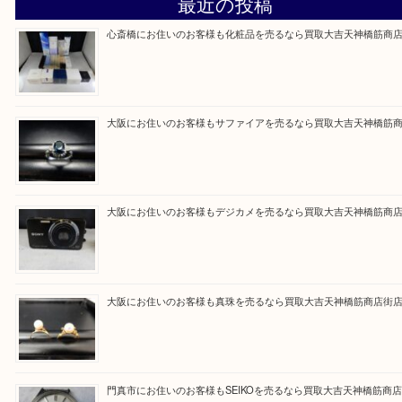
買取専門大吉の天神橋筋商店街店に来てよかったと
ただけるよう一点一点を丁寧に査定いたします。
Facebook
Twitter
Line
買取ブログ検索
最近の投稿
心斎橋にお住いのお客様も化粧品を売るなら買取大吉天神橋