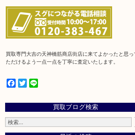
上記に記載がないエリアの方でもご相談ください。
※ご来店前に確認しておきたい！という方は
Q&Aページをご覧いただくか店舗までご連絡をくだ