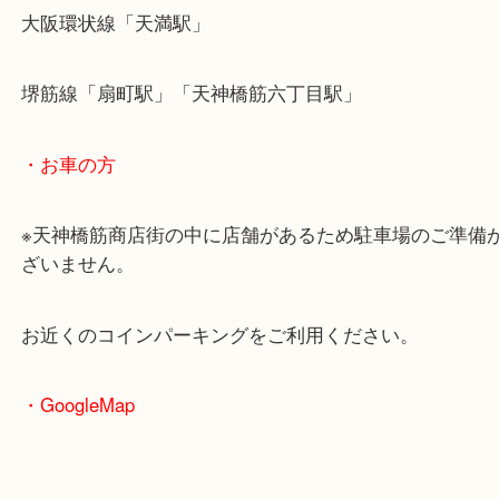
・最寄駅のご案内
大阪環状線「天満駅」
堺筋線「扇町駅」「天神橋筋六丁目駅」
・お車の方
※天神橋筋商店街の中に店舗があるため駐車場のご
ざいません。