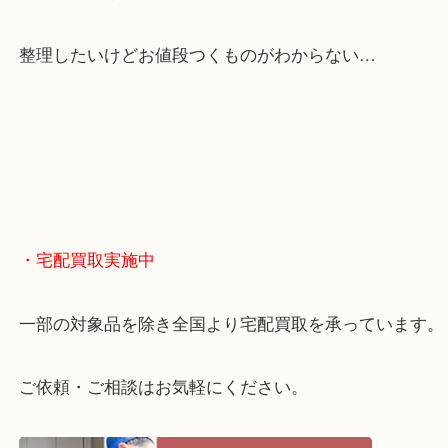
くお買取りをしています！
・どんなご相談もお気軽に
終活・遺品整理・生前整理・断捨離・引っ越し
物を整理するケースは年々増えてきています。
当店ではそういったお困りの方からのご依頼も大歓
整理したいけどお値段つくものがわからない…