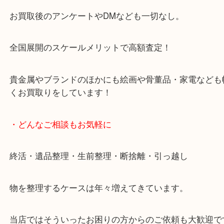
天神橋筋四番街商店街にある買取のみをしている買
です。
女性スタッフもいますので初めての方でも安心して
ます。
ご成約後の営業電話は一切なし。
お買取後のアンケートやDMなども一切なし。
全国展開のスケールメリットで高額査定！
貴金属やブランドのほかにも絵画や骨董品・家電な