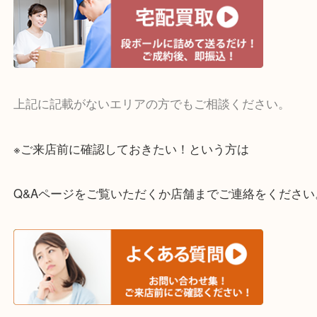
・宅配買取実施中
一部の対象品を除き全国より宅配買取を承っていま
ご依頼・ご相談はお気軽にください。