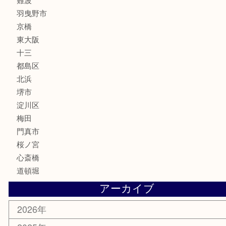
フレグランス
化粧品
MLM
サプリメント
美容
携帯電話
囲碁・将棋
ホビー
その他
お知らせ
エリアカテゴリ
鶴橋
天神橋筋
新大阪
大阪