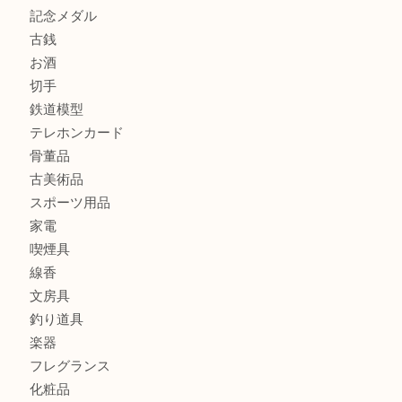
商品カテゴリ
全て
貴金属
宝石
金製品
銀製品
財布
バッグ
ブランド
時計
カメラ
食器
金貨