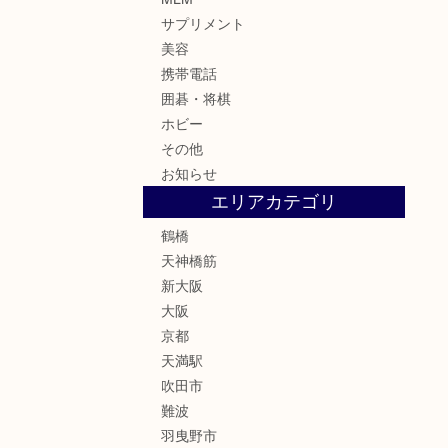
サプリメント
美容
携帯電話
囲碁・将棋
ホビー
その他
お知らせ
エリアカテゴリ
鶴橋
天神橋筋
新大阪
大阪
京都
天満駅
吹田市
難波
羽曳野市