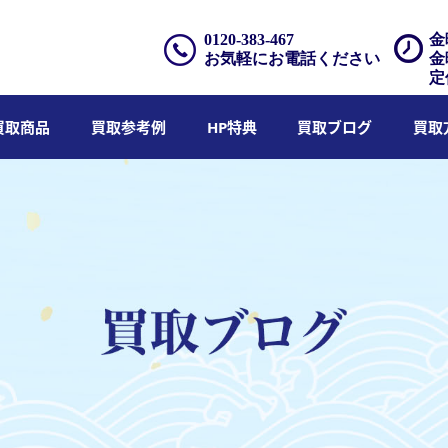
0120-383-467
金
お気軽にお電話ください
金
定
買取商品
買取参考例
HP特典
買取ブログ
買取