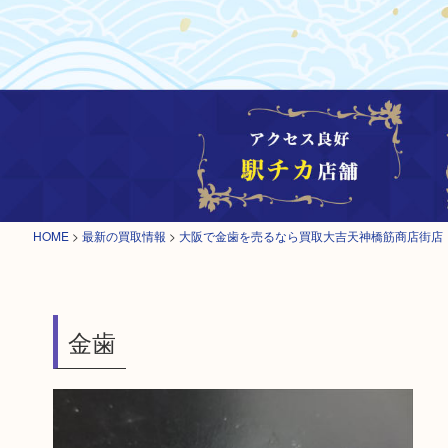
HOME
>
最新の買取情報
>
大阪で金歯を売るなら買取大吉天神橋筋商店街店
金歯