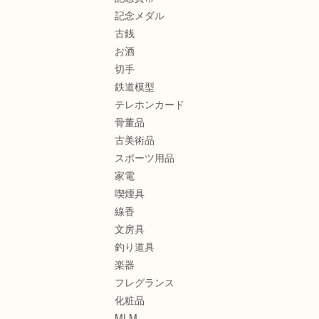
記念メダル
古銭
お酒
切手
鉄道模型
テレホンカード
骨董品
古美術品
スポーツ用品
家電
喫煙具
線香
文房具
釣り道具
楽器
フレグランス
化粧品
MLM