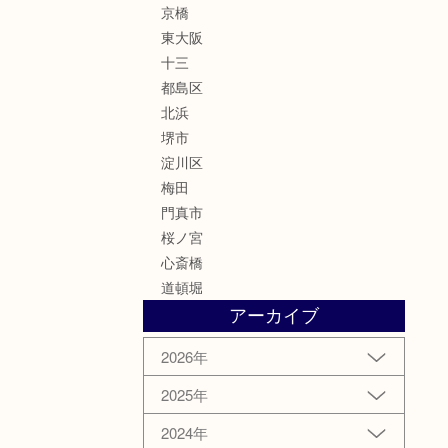
京橋
東大阪
十三
都島区
北浜
堺市
淀川区
梅田
門真市
桜ノ宮
心斎橋
道頓堀
アーカイブ
2026年
2025年
2024年