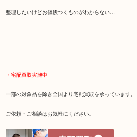
くお買取りをしています！
・どんなご相談もお気軽に
終活・遺品整理・生前整理・断捨離・引っ越し
物を整理するケースは年々増えてきています。
当店ではそういったお困りの方からのご依頼も大歓
整理したいけどお値段つくものがわからない…