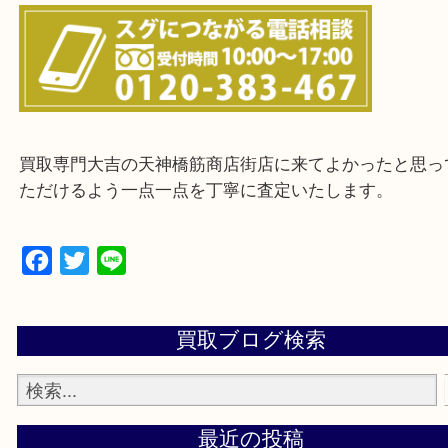
上記に記載がないエリアの方でもご相談ください。
※ご来店前に確認しておきたい！という方は
Q&Aページをご覧いただくか店舗までご連絡をくだ