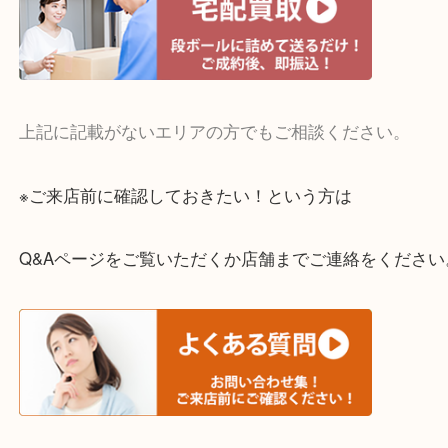
・宅配買取実施中
一部の対象品を除き全国より宅配買取を承っていま
ご依頼・ご相談はお気軽にください。