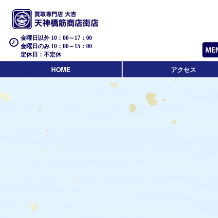
金曜日以外 10：00～17：00
金曜日のみ 10：00～15：00
定休日：不定休
HOME
アクセス