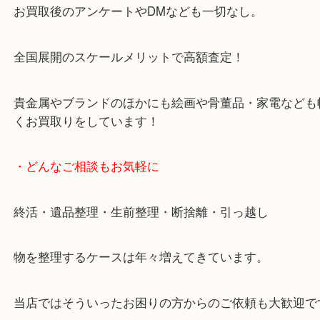
天神橋筋四番街商店街にある買取のみをしている買
です。
女性スタッフもいますので初めての方でも安心して
ます。
ご成約後の営業電話は一切なし。
お買取後のアンケートやDMなども一切なし。
全国展開のスケールメリットで高額査定！
貴金属やブランドのほかにも絵画や骨董品・家電な