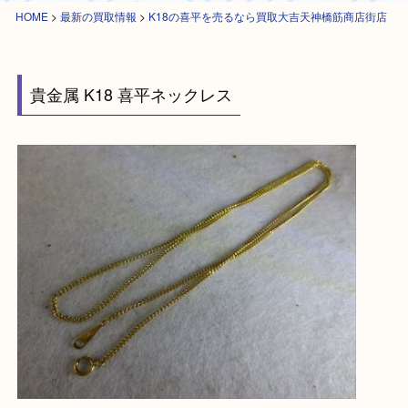
HOME
>
最新の買取情報
>
K18の喜平を売るなら買取大吉天神橋筋商店街
貴金属 K18 喜平ネックレス