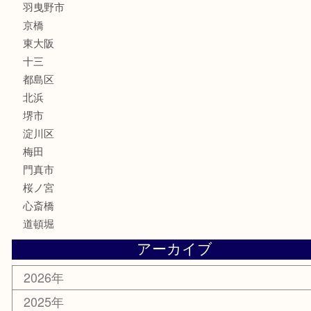
化粧品
MLM
サプリメント
美容
携帯電話
囲碁・将棋
ホビー
その他
お知らせ
エリアカテゴリ
鶴橋
天神橋筋
新大阪
大阪
京都