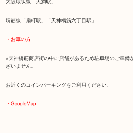
・最寄駅のご案内
大阪環状線「天満駅」
堺筋線「扇町駅」「天神橋筋六丁目駅」
・お車の方
※天神橋筋商店街の中に店舗があるため駐車場のご
ざいません。