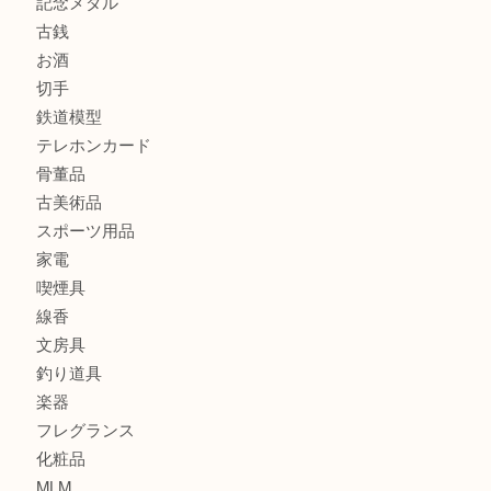
商品カテゴリ
全て
貴金属
宝石
金製品
銀製品
財布
バッグ
ブランド
時計
カメラ
食器
金貨
記念貨幣