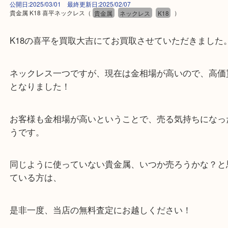
公開日:2025/03/01 最終更新日:2025/02/07
貴金属 K18 喜平ネックレス
（
貴金属
ネックレス
K18
）
K18の喜平を買取大吉にてお買取させていただきま
ネックレス一つですが、現在は金相場が高いので、
となりました！
お客様も金相場が高いということで、売る気持ちに
うです。
同じように使っていない貴金属、いつか売ろうかな