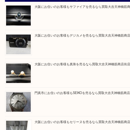
買取専門大吉の天神橋筋商店街店に来てよかったと
ただけるよう一点一点を丁寧に査定いたします。
Facebook
Twitter
Line
買取ブログ検索
最近の投稿
大阪にお住いのお客様もサファイアを売るなら買取大吉天神