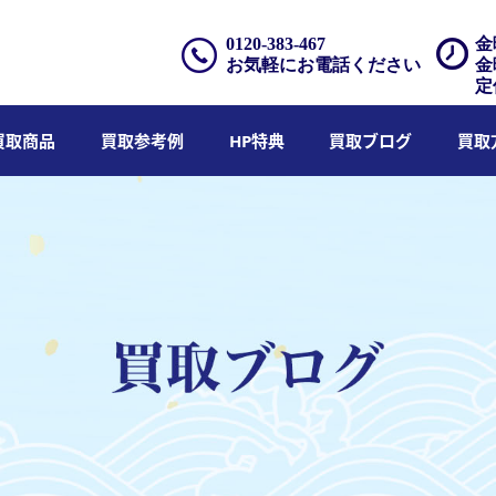
0120-383-467
金
お気軽にお電話ください
金
定
買取商品
買取参考例
HP特典
買取ブログ
買取