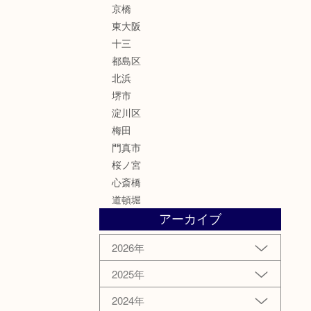
京橋
東大阪
十三
都島区
北浜
堺市
淀川区
梅田
門真市
桜ノ宮
心斎橋
道頓堀
アーカイブ
2026年
2025年
2024年