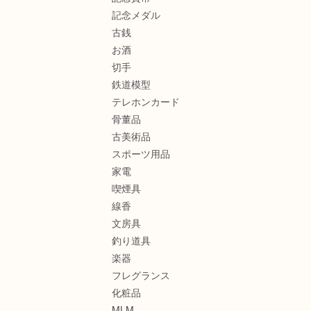
記念メダル
古銭
お酒
切手
鉄道模型
テレホンカード
骨董品
古美術品
スポーツ用品
家電
喫煙具
線香
文房具
釣り道具
楽器
フレグランス
化粧品
MLM