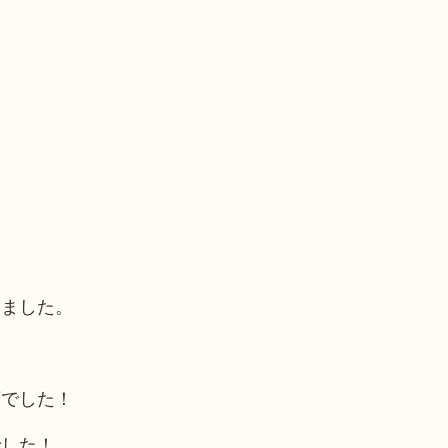
きました。
頼でした！
でした！