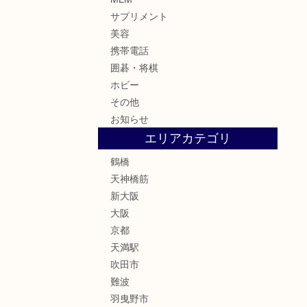
サプリメント
美容
携帯電話
囲碁・将棋
ホビー
その他
お知らせ
エリアカテゴリ
鶴橋
天神橋筋
新大阪
大阪
京都
天満駅
吹田市
難波
羽曳野市