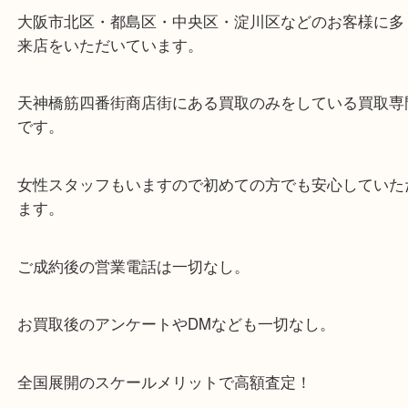
・当店の特徴
当店は「環状線 天満駅」「堺筋線 扇町駅」のど
からも徒歩1分！
大阪市北区・都島区・中央区・淀川区などのお客様
来店をいただいています。
天神橋筋四番街商店街にある買取のみをしている買
です。