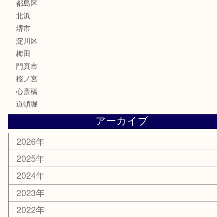
携帯電話
囲碁・将棋
ホビー
その他
お知らせ
エリアカテゴリ
鶴橋
天神橋筋
新大阪
大阪
京都
天満駅
吹田市
難波
羽曳野市