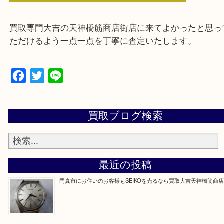
Q&Aページをご覧いただくか店舗までご連絡をくだ
買取専門大吉の天神橋筋商店街店に来てよかったと