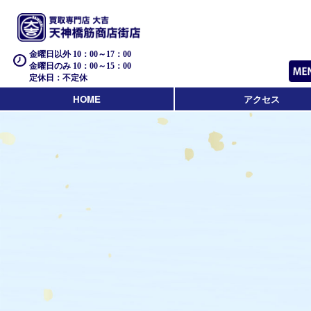
金曜日以外 10：00～17：00
金曜日のみ 10：00～15：00
定休日：不定休
HOME
アクセス