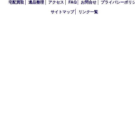
2024年
2023年
2022年
2021年
2020年
2019年
2018年
買取大吉 天神橋筋商店街店
〒530-0041 大阪市北区天神橋4丁目8－22天神橋筋商店街店舗1階
TEL 0120-383-467
金曜日以外 10：00～17：00
金曜日のみ 10：00～15：00