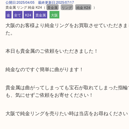
公開日:2025/04/05 最終更新日:2025/07/17
貴金属 リング 純金 K24
（
貴金属
リング
純金 K24
）
金
全て
K24
貴金属
大阪
大阪のお客様より純金リングをお買取させていただ
た。
本日も貴金属のご依頼をいただきました！
純金なのですぐ簡単に曲がります！
貴金属は曲がってしまっても宝石が取れてしまった