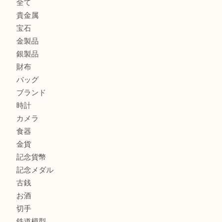
鶴橋にお住まいのお客様も包丁を売るなら買取大吉天神橋筋
吹田市にお住いのお客様もK18を売るなら買取大吉天神橋筋
心斎橋にお住いのお客様もサプリメントを売るなら買取大吉
街店
商品カテゴリ
全て