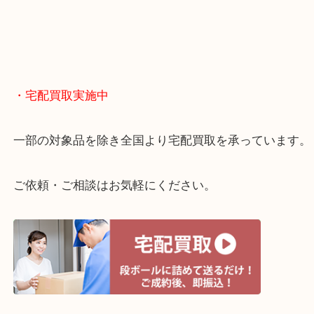
終活・遺品整理・生前整理・断捨離・引っ越し
物を整理するケースは年々増えてきています。
当店ではそういったお困りの方からのご依頼も大歓
整理したいけどお値段つくものがわからない…