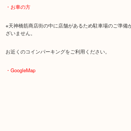
大阪環状線「天満駅」
堺筋線「扇町駅」「天神橋筋六丁目駅」
・お車の方
※天神橋筋商店街の中に店舗があるため駐車場のご
ざいません。
お近くのコインパーキングをご利用ください。
・GoogleMap