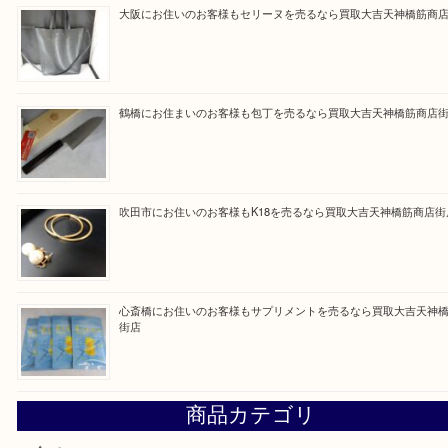
ただけるよう一点一点を丁寧に査定いたします。
Facebook
Twitter
Line
買取ブログ検索
最近の投稿
門真市にお住いのお客様もSEIKOを売るなら買取大吉天神
大阪にお住いのお客様もセリーヌを売るなら買取大吉天神橋