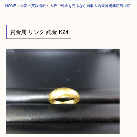
HOME
>
最新の買取情報
>
大阪で純金を売るなら買取大吉天神橋筋商店街
貴金属 リング 純金 K24