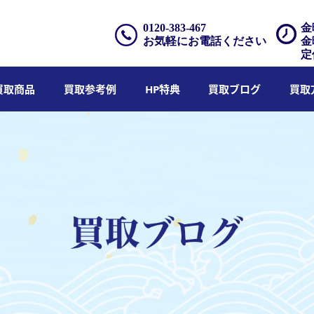
0120-383-467
金
お気軽にお電話ください
金
定
買取商品
買取参考例
HP特典
買取ブログ
買取