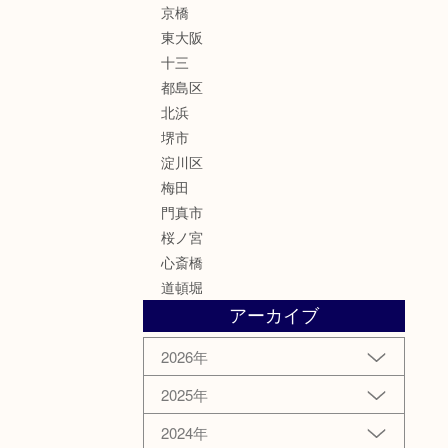
京橋
東大阪
十三
都島区
北浜
堺市
淀川区
梅田
門真市
桜ノ宮
心斎橋
道頓堀
アーカイブ
2026年
2025年
2024年