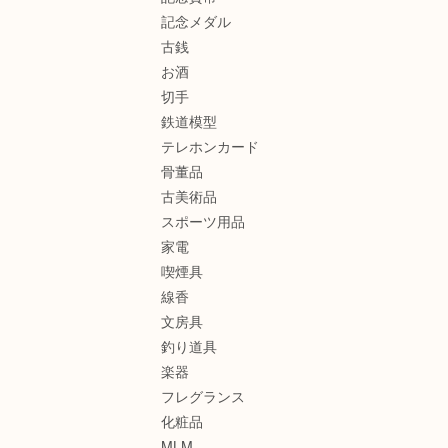
記念メダル
古銭
お酒
切手
鉄道模型
テレホンカード
骨董品
古美術品
スポーツ用品
家電
喫煙具
線香
文房具
釣り道具
楽器
フレグランス
化粧品
MLM