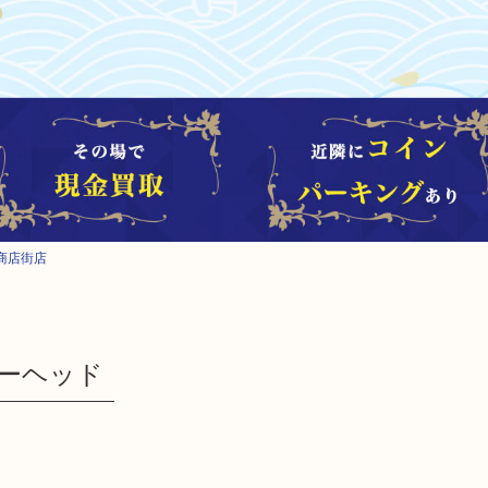
商店街店
ャワーヘッド