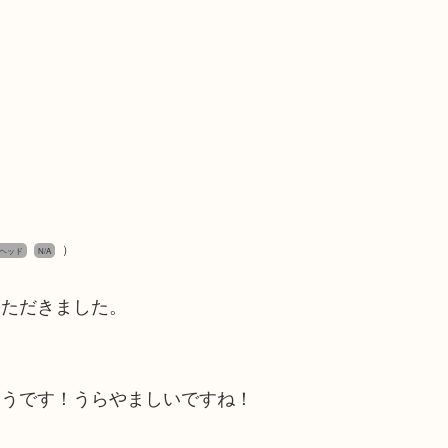
）
ヘッド
N/A
いただきました。
ようです！うらやましいですね！