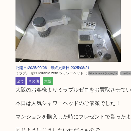
公開日:2025/09/06 最終更新日:2025/08/21
ミラブル ゼロ Mirable zero シャワーヘッド
（
Mirable zero ミラブル ゼロ
シャワー
全て
その他
大阪
大阪のお客様よりミラブルゼロをお買取させて
本日は人気シャワーヘッドのご依頼でした！
マンションを購入した時にプレゼントで貰った
同じようにこうしたいただきもので、