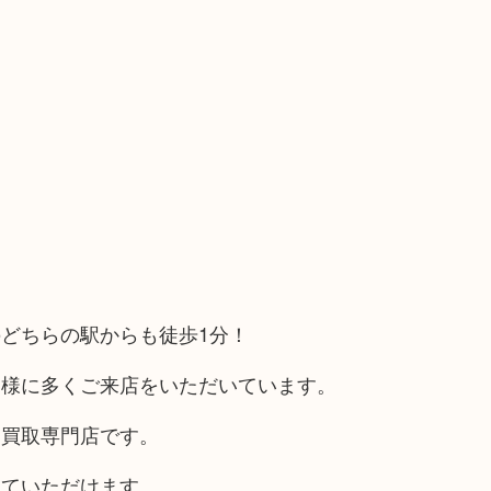
どちらの駅からも徒歩1分！
客様に多くご来店をいただいています。
る買取専門店です。
していただけます。