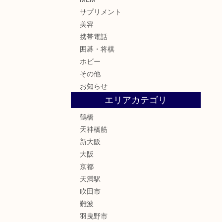
サプリメント
美容
携帯電話
囲碁・将棋
ホビー
その他
お知らせ
エリアカテゴリ
鶴橋
天神橋筋
新大阪
大阪
京都
天満駅
吹田市
難波
羽曳野市