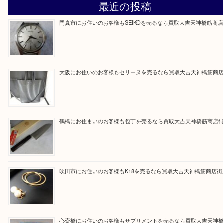
買取専門大吉の天神橋筋商店街店に来てよかったと
ただけるよう一点一点を丁寧に査定いたします。
Facebook
Twitter
Line
買取ブログ検索
最近の投稿