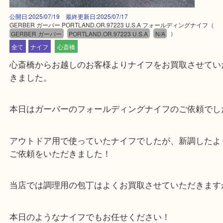
公開日:2025/07/19 最終更新日:2025/07/17
GERBER ガーバー PORTLAND.OR.97223 U.S.A フォールディングナイ
GERBER ガーバー
PORTLAND.OR.97223 U.S.A
N/A
）
全て
ナイフ
心斎橋
心斎橋からお越しのお客様よりナイフをお買取させ
きました。
本日はガーバーのフォールディングナイフのご依頼
アウトドア用で使っていたナイフでしたが、新調し
ご依頼をいただきました！