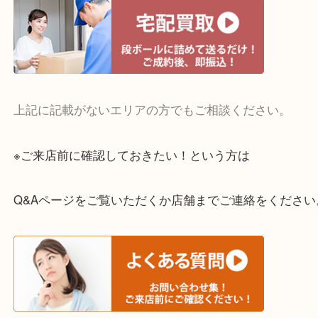
・宅配買取実施中
一部の対象品を除き全国より宅配買取を承っていま
ご依頼・ご相談はお気軽にください。