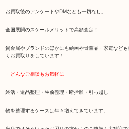
天神橋筋四番街商店街にある買取のみをしている買
です。
女性スタッフもいますので初めての方でも安心して
ます。
ご成約後の営業電話は一切なし。
お買取後のアンケートやDMなども一切なし。
全国展開のスケールメリットで高額査定！