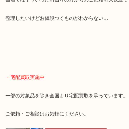
貴金属やブランドのほかにも絵画や骨董品・家電な
くお買取りをしています！
・どんなご相談もお気軽に
終活・遺品整理・生前整理・断捨離・引っ越し
物を整理するケースは年々増えてきています。
当店ではそういったお困りの方からのご依頼も大歓
整理したいけどお値段つくものがわからない…