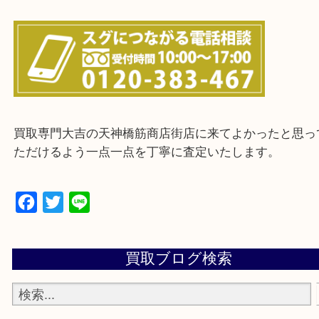
上記に記載がないエリアの方でもご相談ください。
※ご来店前に確認しておきたい！という方は
Q&Aページをご覧いただくか店舗までご連絡をくだ