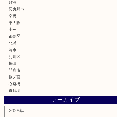
フレグランス
化粧品
MLM
サプリメント
美容
携帯電話
囲碁・将棋
ホビー
その他
お知らせ
エリアカテゴリ
鶴橋
天神橋筋
新大阪
大阪