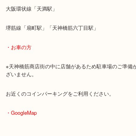
・最寄駅のご案内
大阪環状線「天満駅」
堺筋線「扇町駅」「天神橋筋六丁目駅」
・お車の方
※天神橋筋商店街の中に店舗があるため駐車場のご
ざいません。