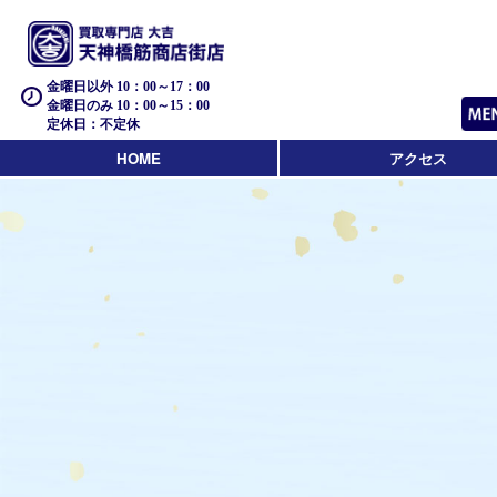
金曜日以外 10：00～17：00
金曜日のみ 10：00～15：00
定休日：不定休
HOME
アクセス