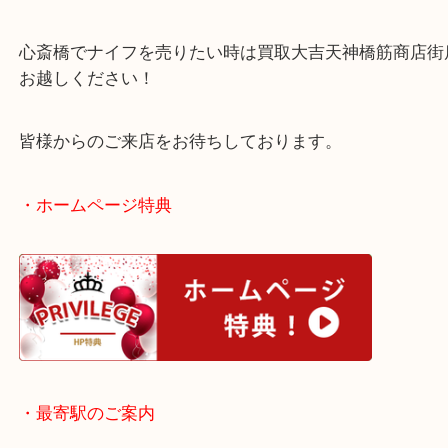
当店では調理用の包丁はよくお買取させていただき
本日のようなナイフでもお任せください！
心斎橋でナイフを売りたい時は買取大吉天神橋筋商
お越しください！
皆様からのご来店をお待ちしております。
・ホームページ特典