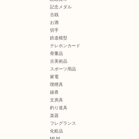
記念メダル
古銭
お酒
切手
鉄道模型
テレホンカード
骨董品
古美術品
スポーツ用品
家電
喫煙具
線香
文房具
釣り道具
楽器
フレグランス
化粧品
MLM