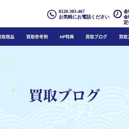
0120-383-467
金
お気軽にお電話ください
金
定
買取商品
買取参考例
HP特典
買取ブログ
買取