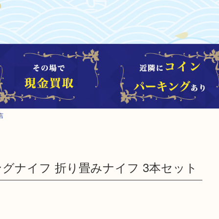
店
ィングナイフ 折り畳みナイフ 3本セット