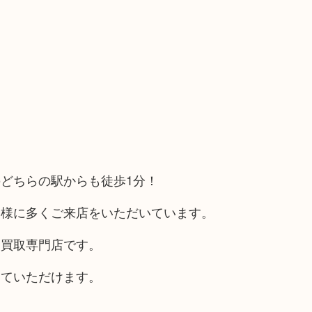
どちらの駅からも徒歩1分！
客様に多くご来店をいただいています。
る買取専門店です。
していただけます。