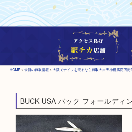
HOME
>
最新の買取情報
>
大阪でナイフを売るなら買取大吉天神橋筋商店街
BUCK USA バック フォールデ