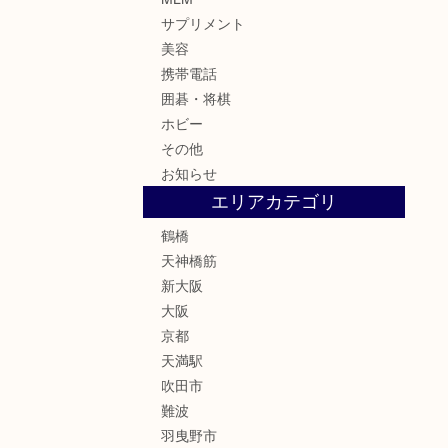
サプリメント
美容
携帯電話
囲碁・将棋
ホビー
その他
お知らせ
エリアカテゴリ
鶴橋
天神橋筋
新大阪
大阪
京都
天満駅
吹田市
難波
羽曳野市