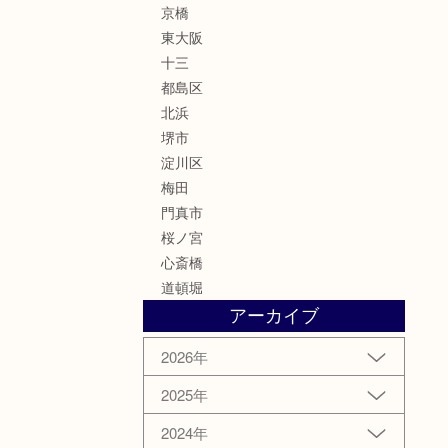
京橋
東大阪
十三
都島区
北浜
堺市
淀川区
梅田
門真市
桜ノ宮
心斎橋
道頓堀
アーカイブ
2026年
2025年
2024年