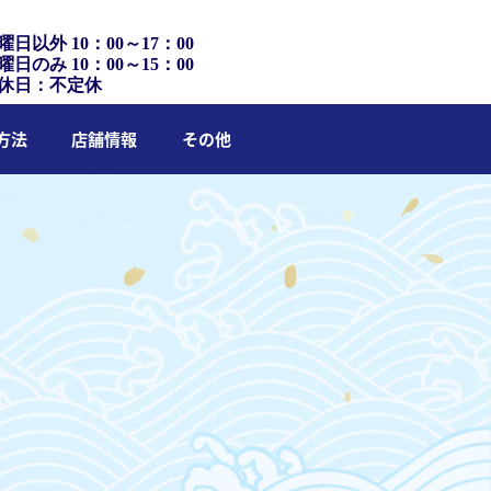
曜日以外 10：00～17：00
曜日のみ 10：00～15：00
休日：不定休
方法
店舗情報
その他