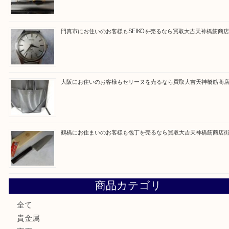
Facebook
Twitter
Line
買取ブログ検索
最近の投稿
大阪にお住いのお客様もデジカメを売るなら買取大吉天神橋
大阪にお住いのお客様も真珠を売るなら買取大吉天神橋筋商