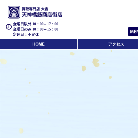
金曜日以外 10：00～17：00
金曜日のみ 10：00～15：00
定休日：不定休
HOME
アクセス