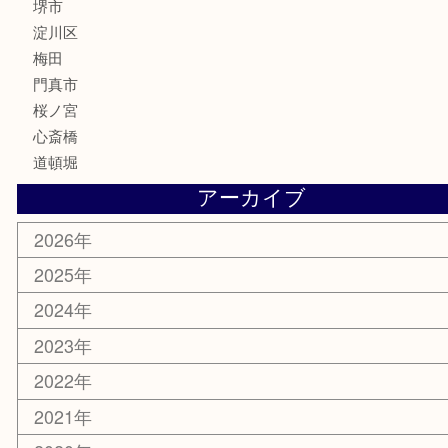
ホビー
その他
お知らせ
エリアカテゴリ
鶴橋
天神橋筋
新大阪
大阪
京都
天満駅
吹田市
難波
羽曳野市
京橋
東大阪