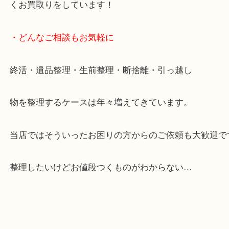
ご成約後の営業電話は一切なし。
お買取後のアンケートやDMなども一切なし。
全国展開のスケールメリットで高額査定！
貴金属やブランドのほかにも絵画や骨董品・家電な
くお買取りをしています！
・どんなご相談もお気軽に
終活・遺品整理・生前整理・断捨離・引っ越し