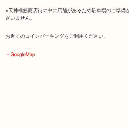
大阪環状線「天満駅」
堺筋線「扇町駅」「天神橋筋六丁目駅」
・お車の方
※天神橋筋商店街の中に店舗があるため駐車場のご
ざいません。
お近くのコインパーキングをご利用ください。
・GoogleMap