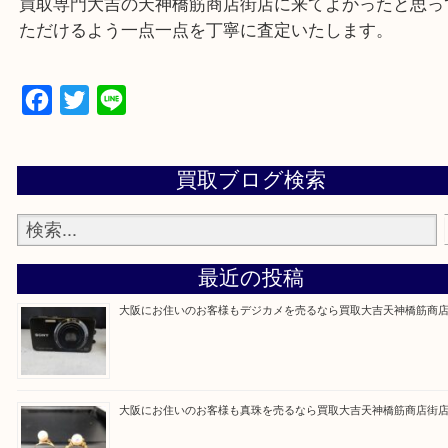
買取専門大吉の天神橋筋商店街店に来てよかったと
ただけるよう一点一点を丁寧に査定いたします。