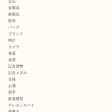
門真市にお住いのお客様もSEIKOを売るなら買取大吉天神
大阪にお住いのお客様もセリーヌを売るなら買取大吉天神橋
鶴橋にお住まいのお客様も包丁を売るなら買取大吉天神橋筋
商品カテゴリ
全て
貴金属
宝石