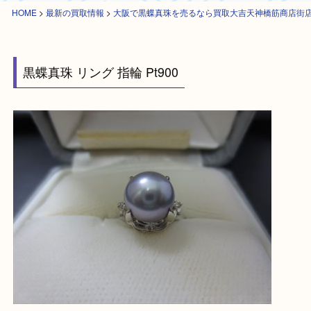
HOME
>
最新の買取情報
>
大阪で黒蝶真珠を売るなら買取大吉天神橋筋商
黒蝶真珠 リング 指輪 Pt900