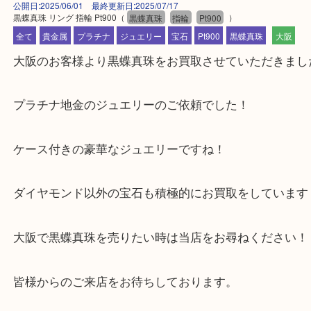
公開日:2025/06/01 最終更新日:2025/07/17
黒蝶真珠 リング 指輪 Pt900
（
黒蝶真珠
指輪
Pt900
）
全て
貴金属
プラチナ
ジュエリー
宝石
Pt900
黒蝶真珠
大
大阪のお客様より黒蝶真珠をお買取させていただき
プラチナ地金のジュエリーのご依頼でした！
ケース付きの豪華なジュエリーですね！
ダイヤモンド以外の宝石も積極的にお買取をしてい