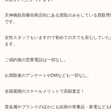
・当店の特徴
当店は「環状線 天満駅」「堺筋線 扇町駅」のど
からも徒歩1分！
大阪市北区・都島区・中央区・淀川区などのお客様
来店をいただいています。
天神橋筋四番街商店街にある買取のみをしている買
です。
女性スタッフもいますので初めての方でも安心して
ます。