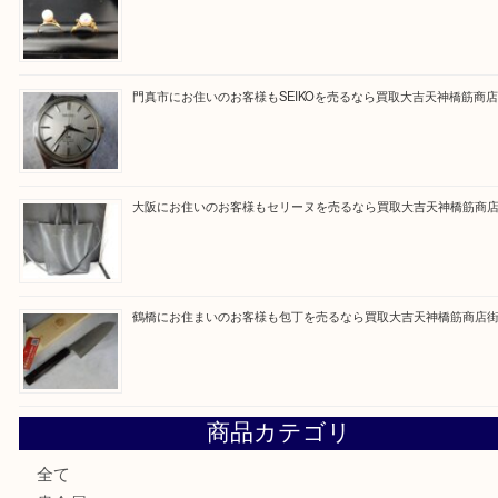
Facebook
Twitter
Line
買取ブログ検索
最近の投稿
大阪にお住いのお客様もデジカメを売るなら買取大吉天神橋
大阪にお住いのお客様も真珠を売るなら買取大吉天神橋筋商