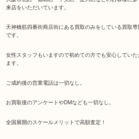
・当店の特徴
当店は「環状線 天満駅」「堺筋線 扇町駅」のど
からも徒歩1分！
大阪市北区・都島区・中央区・淀川区などのお客様
来店をいただいています。
天神橋筋四番街商店街にある買取のみをしている買
です。
女性スタッフもいますので初めての方でも安心して