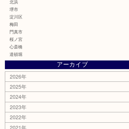
囲碁・将棋
ホビー
その他
お知らせ
エリアカテゴリ
鶴橋
天神橋筋
新大阪
大阪
京都
天満駅
吹田市
難波
羽曳野市
京橋