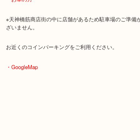
大阪環状線「天満駅」
堺筋線「扇町駅」「天神橋筋六丁目駅」
・お車の方
※天神橋筋商店街の中に店舗があるため駐車場のご
ざいません。
お近くのコインパーキングをご利用ください。
・GoogleMap