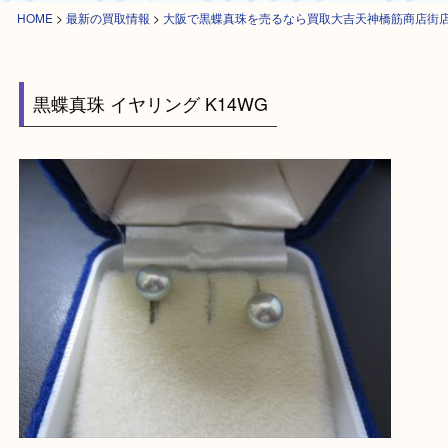
HOME
>
最新の買取情報
>
大阪で黒蝶真珠を売るなら買取大吉天神橋筋商
黒蝶真珠 イヤリング K14WG