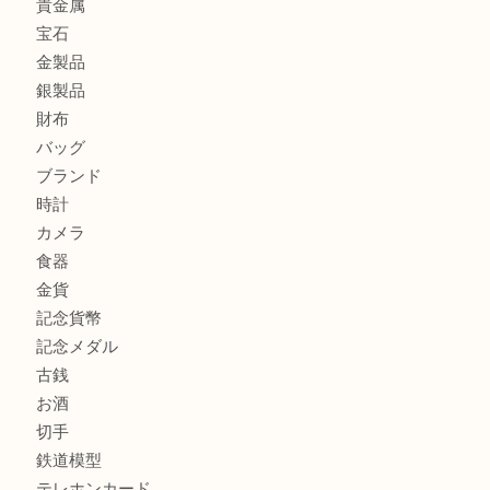
門真市にお住いのお客様もSEIKOを売るなら買取大吉天神
大阪にお住いのお客様もセリーヌを売るなら買取大吉天神橋
鶴橋にお住まいのお客様も包丁を売るなら買取大吉天神橋筋
商品カテゴリ
全て
貴金属