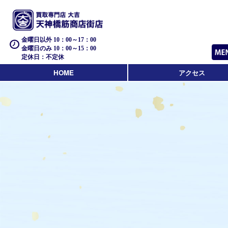
金曜日以外 10：00～17：00
金曜日のみ 10：00～15：00
定休日：不定休
HOME
アクセス