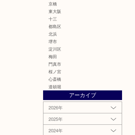
京橋
東大阪
十三
都島区
北浜
堺市
淀川区
梅田
門真市
桜ノ宮
心斎橋
道頓堀
アーカイブ
2026年
2025年
2024年