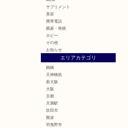
サプリメント
美容
携帯電話
囲碁・将棋
ホビー
その他
お知らせ
エリアカテゴリ
鶴橋
天神橋筋
新大阪
大阪
京都
天満駅
吹田市
難波
羽曳野市