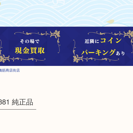
橋筋商店街店
I381 純正品