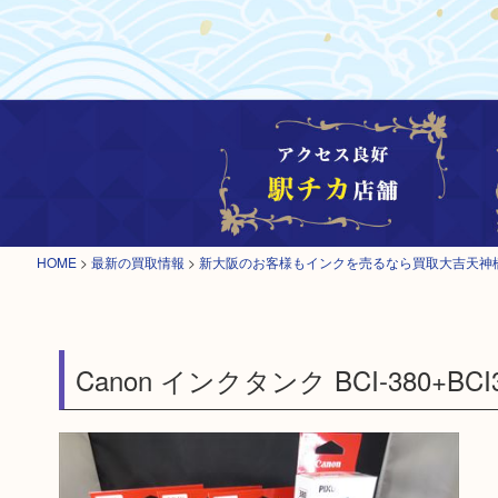
HOME
>
最新の買取情報
>
新大阪のお客様もインクを売るなら買取大吉天神
Canon インクタンク BCI-380+BC