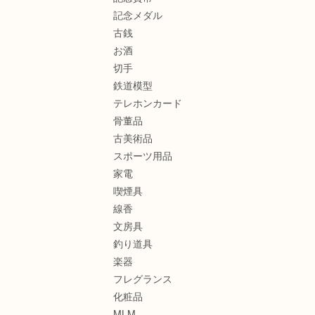
記念メダル
古銭
お酒
切手
鉄道模型
テレホンカード
骨董品
古美術品
スポーツ用品
家電
喫煙具
線香
文房具
釣り道具
楽器
フレグランス
化粧品
MLM