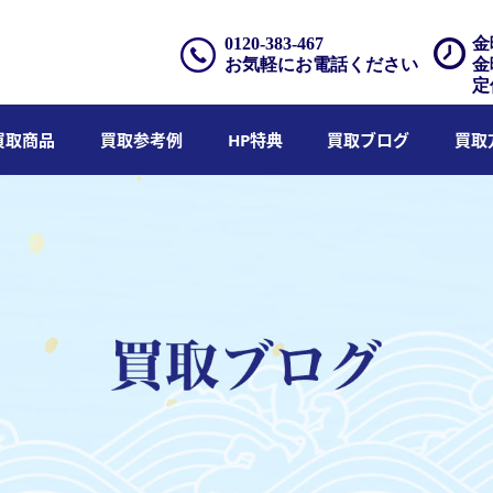
0120-383-467
金
お気軽にお電話ください
金
定
買取商品
買取参考例
HP特典
買取ブログ
買取