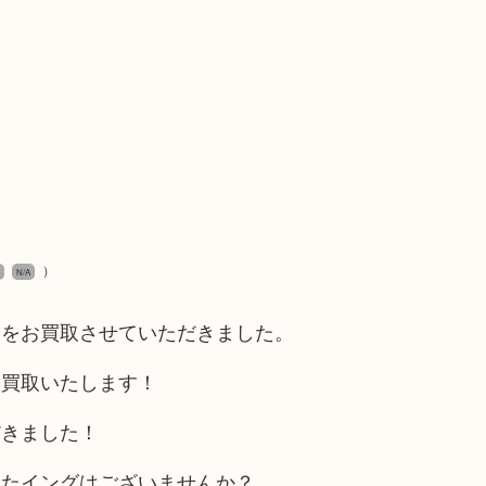
）
N/A
クをお買取させていただきました。
お買取いたします！
だきました！
ったイングはございませんか？