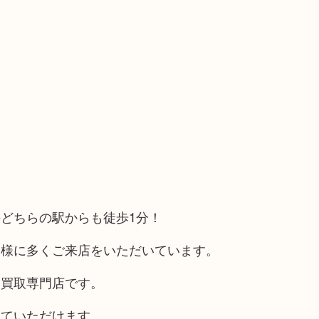
どちらの駅からも徒歩1分！
客様に多くご来店をいただいています。
る買取専門店です。
していただけます。