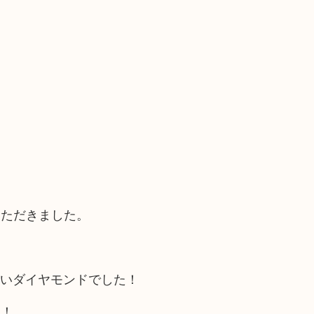
いただきました。
高いダイヤモンドでした！
す！