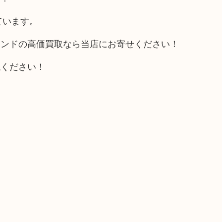
ています。
モンドの高価買取なら当店にお寄せください！
ねください！