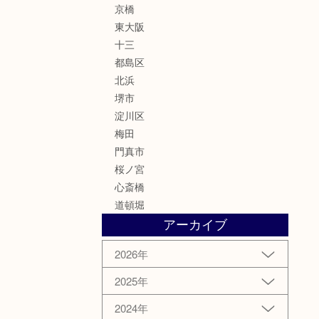
京橋
東大阪
十三
都島区
北浜
堺市
淀川区
梅田
門真市
桜ノ宮
心斎橋
道頓堀
アーカイブ
2026年
2025年
2024年