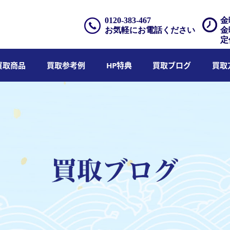
0120-383-467
金
お気軽にお電話ください
金
定
買取商品
買取参考例
HP特典
買取ブログ
買取