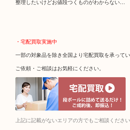
整理したいけどお値段つくものがわからない…
・宅配買取実施中
一部の対象品を除き全国より宅配買取を承って
ご依頼・ご相談はお気軽にください。
上記に記載がないエリアの方でもご相談くださ