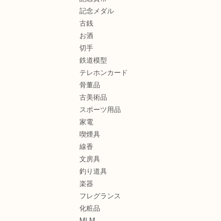
記念メダル
古銭
お酒
切手
鉄道模型
テレホンカード
骨董品
古美術品
スポーツ用品
家電
喫煙具
線香
文房具
釣り道具
楽器
フレグランス
化粧品
MLM