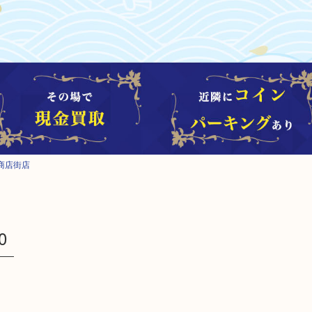
商店街店
0