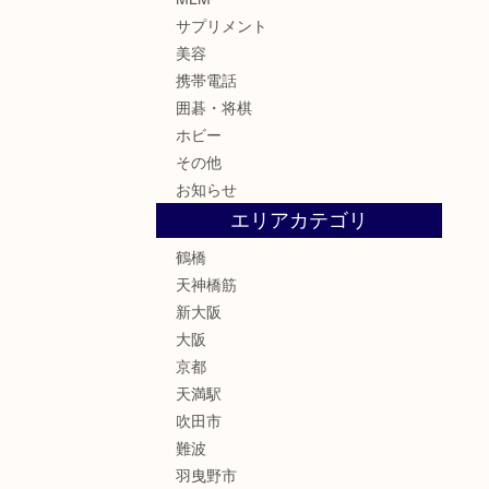
サプリメント
美容
携帯電話
囲碁・将棋
ホビー
その他
お知らせ
エリアカテゴリ
鶴橋
天神橋筋
新大阪
大阪
京都
天満駅
吹田市
難波
羽曳野市