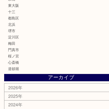
MLM
サプリメント
美容
携帯電話
囲碁・将棋
ホビー
その他
お知らせ
エリアカテゴリ
鶴橋
天神橋筋
新大阪
大阪
京都
天満駅