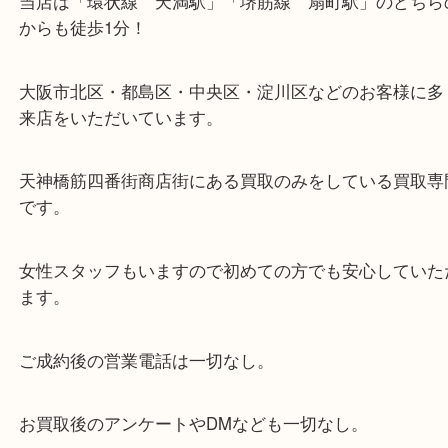
・当店の特徴
当店は「環状線 天満駅」「堺筋線 扇町駅」のど
からも徒歩1分！
大阪市北区・都島区・中央区・淀川区などのお客様
来店をいただいています。
天神橋筋四番街商店街にある買取のみをしている買