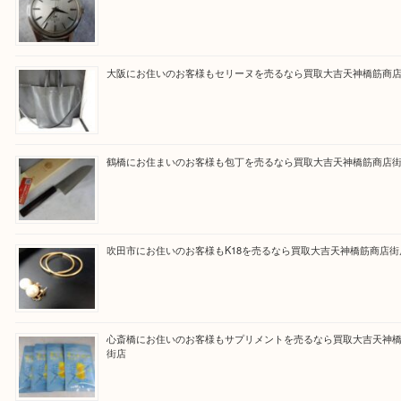
買取専門大吉の天神橋筋商店街店に来てよかったと
ただけるよう一点一点を丁寧に査定いたします。
Facebook
Twitter
Line
買取ブログ検索
最近の投稿
門真市にお住いのお客様もSEIKOを売るなら買取大吉天神