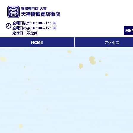
金曜日以外 10：00～17：00
金曜日のみ 10：00～15：00
定休日：不定休
HOME
アクセス