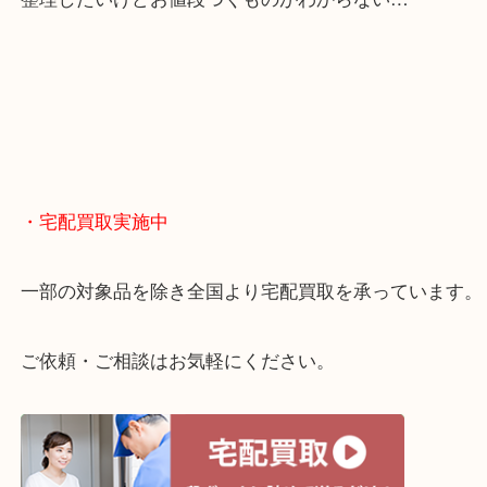
・どんなご相談もお気軽に
終活・遺品整理・生前整理・断捨離・引っ越し
物を整理するケースは年々増えてきています。
当店ではそういったお困りの方からのご依頼も大歓
整理したいけどお値段つくものがわからない…