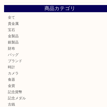
大阪にお住いのお客様もセリーヌを売るなら買取大吉天神橋
鶴橋にお住まいのお客様も包丁を売るなら買取大吉天神橋筋
吹田市にお住いのお客様もK18を売るなら買取大吉天神橋筋
心斎橋にお住いのお客様もサプリメントを売るなら買取大吉
街店