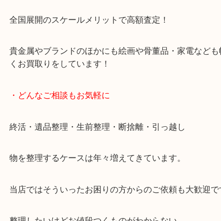
です。
女性スタッフもいますので初めての方でも安心して
ます。
ご成約後の営業電話は一切なし。
お買取後のアンケートやDMなども一切なし。
全国展開のスケールメリットで高額査定！
貴金属やブランドのほかにも絵画や骨董品・家電な
くお買取りをしています！