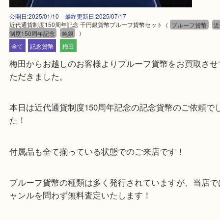
公開日:2025/01/10 最終更新日:2025/07/17
近代通貨制度150周年記念 千円銀貨幣プルーフ貨幣セット
（
プルーフ貨
制度150周年記念
純銀
）
全て
記念貨幣
梅田
梅田からお越しのお客様よりプルーフ貨幣をお買取
ただきました。
本日は近代通貨制度150周年記念の記念貨幣のご依
た！
付属品も全て揃っている状態でのご来店です！