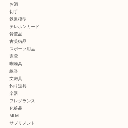
商品カテゴリ
全て
貴金属
宝石
金製品
銀製品
財布
バッグ
ブランド
時計
カメラ
食器
金貨
記念貨幣
記念メダル