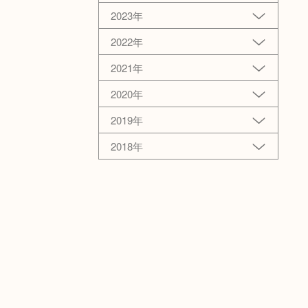
2023年
2022年
2021年
2020年
2019年
2018年