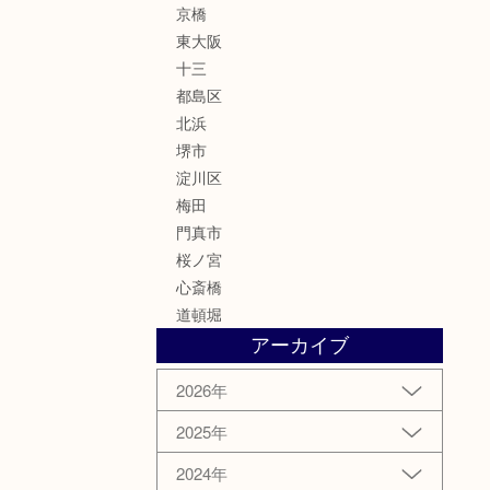
京橋
東大阪
十三
都島区
北浜
堺市
淀川区
梅田
門真市
桜ノ宮
心斎橋
道頓堀
アーカイブ
2026年
2025年
2024年