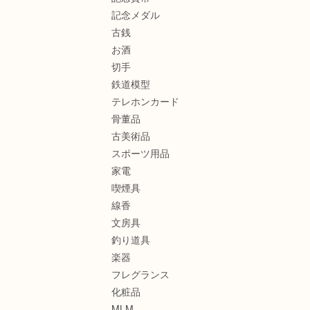
記念メダル
古銭
お酒
切手
鉄道模型
テレホンカード
骨董品
古美術品
スポーツ用品
家電
喫煙具
線香
文房具
釣り道具
楽器
フレグランス
化粧品
MLM