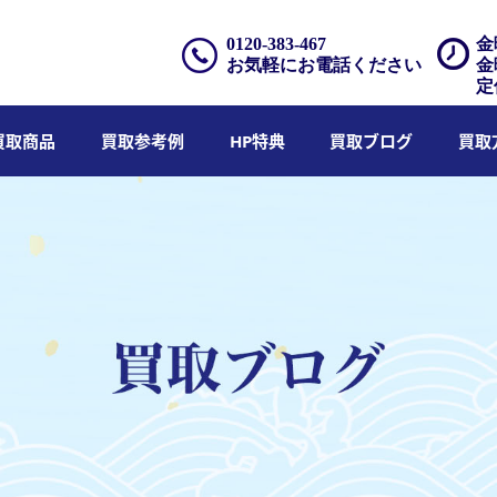
0120-383-467
金
お気軽にお電話ください
金
定
買取商品
買取参考例
HP特典
買取ブログ
買取