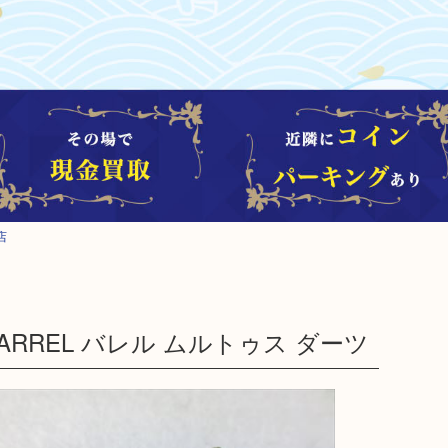
店
 BARREL バレル ムルトゥス ダーツ