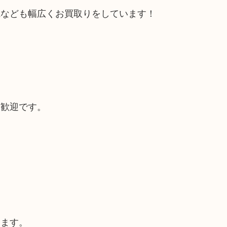
電なども幅広くお買取りをしています！
大歓迎です。
います。