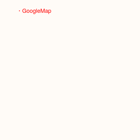
・GoogleMap