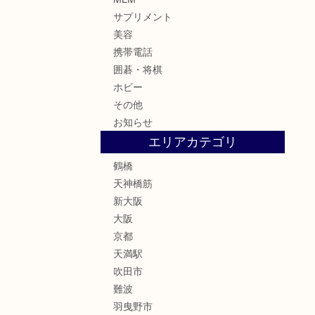
サプリメント
美容
携帯電話
囲碁・将棋
ホビー
その他
お知らせ
エリアカテゴリ
鶴橋
天神橋筋
新大阪
大阪
京都
天満駅
吹田市
難波
羽曳野市