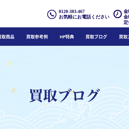
0120-383-467
金
お気軽にお電話ください
金
定
買取商品
買取参考例
HP特典
買取ブログ
買取