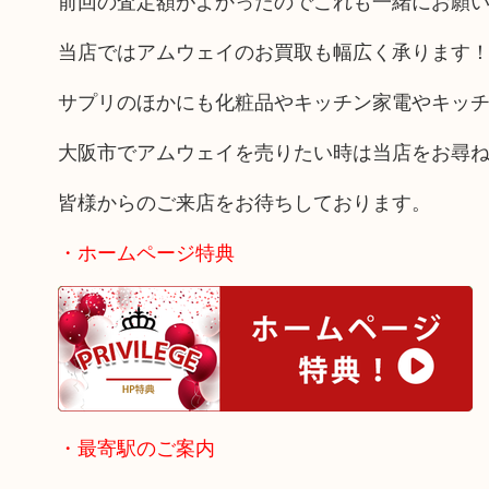
前回の査定額がよかったのでこれも一緒にお願
当店ではアムウェイのお買取も幅広く承ります
サプリのほかにも化粧品やキッチン家電やキッ
大阪市でアムウェイを売りたい時は当店をお尋
皆様からのご来店をお待ちしております。
・ホームページ特典
・最寄駅のご案内