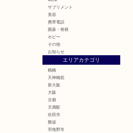
サプリメント
美容
携帯電話
囲碁・将棋
ホビー
その他
お知らせ
エリアカテゴリ
鶴橋
天神橋筋
新大阪
大阪
京都
天満駅
吹田市
難波
羽曳野市