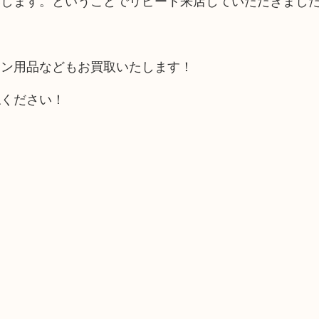
いします。ということでリピート来店していただきまし
！
チン用品などもお買取いたします！
ねください！