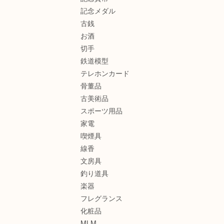
記念メダル
古銭
お酒
切手
鉄道模型
テレホンカード
骨董品
古美術品
スポーツ用品
家電
喫煙具
線香
文房具
釣り道具
楽器
フレグランス
化粧品
MLM