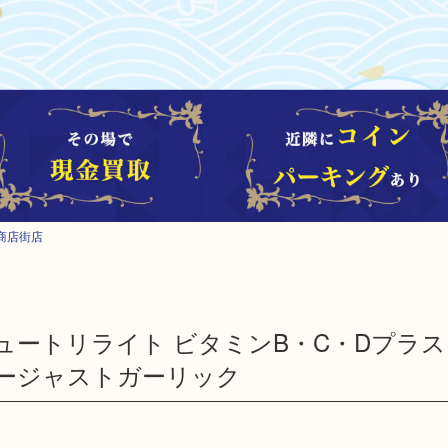
商店街店
TE ニュートリライト ビタミンB・C・Dプラ
ージャストガーリック