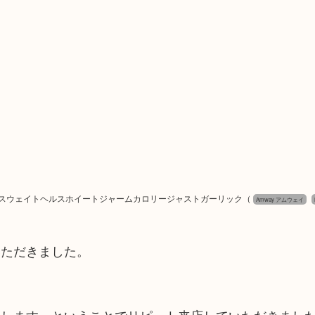
C・Dプラスウェイトヘルスホイートジャームカロリージャストガーリック
（
Amway アムウェイ
いただきました。