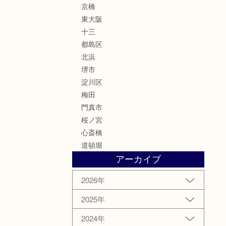
京橋
東大阪
十三
都島区
北浜
堺市
淀川区
梅田
門真市
桜ノ宮
心斎橋
道頓堀
アーカイブ
2026年
2025年
2024年