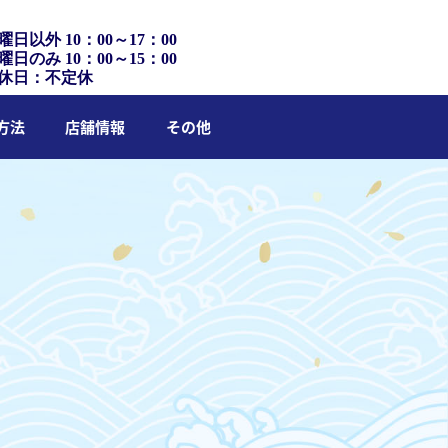
曜日以外 10：00～17：00
曜日のみ 10：00～15：00
休日：不定休
方法
店舗情報
その他