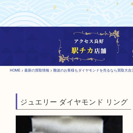
HOME
>
最新の買取情報
>
難波のお客様もダイヤモンドを売るなら買取大吉
ジュエリー ダイヤモンド リング