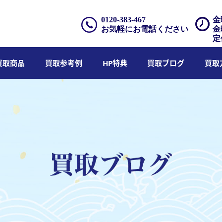
0120-383-467
金
お気軽にお電話ください
金
定
買取商品
買取参考例
HP特典
買取ブログ
買取