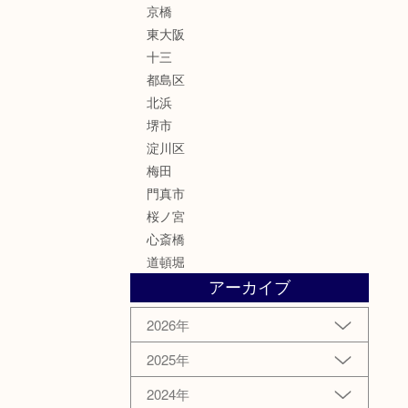
京橋
東大阪
十三
都島区
北浜
堺市
淀川区
梅田
門真市
桜ノ宮
心斎橋
道頓堀
アーカイブ
2026年
2025年
2024年