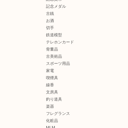
記念メダル
古銭
お酒
切手
鉄道模型
テレホンカード
骨董品
古美術品
スポーツ用品
家電
喫煙具
線香
文房具
釣り道具
楽器
フレグランス
化粧品
MLM