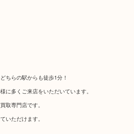
どちらの駅からも徒歩1分！
客様に多くご来店をいただいています。
る買取専門店です。
していただけます。