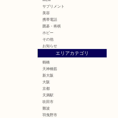
サプリメント
美容
携帯電話
囲碁・将棋
ホビー
その他
お知らせ
エリアカテゴリ
鶴橋
天神橋筋
新大阪
大阪
京都
天満駅
吹田市
難波
羽曳野市