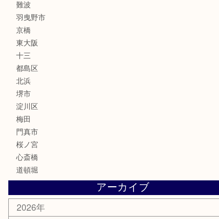
フレグランス
化粧品
MLM
サプリメント
美容
携帯電話
囲碁・将棋
ホビー
その他
お知らせ
エリアカテゴリ
鶴橋
天神橋筋
新大阪
大阪