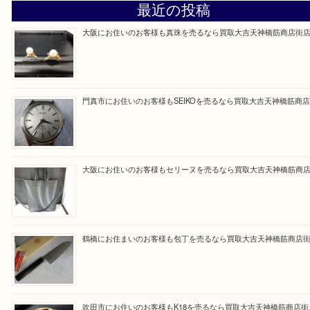
買取専門大吉の天神橋筋商店街店に来てよかったと
ただけるよう一点一点を丁寧に査定いたします。
Facebook
Twitter
Line
買取ブログ検索
最近の投稿