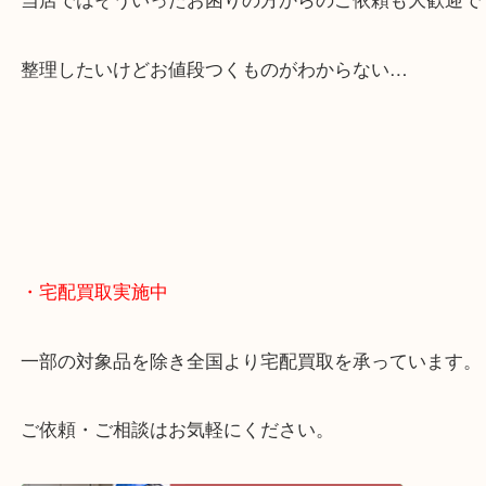
貴金属やブランドのほかにも絵画や骨董品・家電な
くお買取りをしています！
・どんなご相談もお気軽に
終活・遺品整理・生前整理・断捨離・引っ越し
物を整理するケースは年々増えてきています。
当店ではそういったお困りの方からのご依頼も大歓
整理したいけどお値段つくものがわからない…