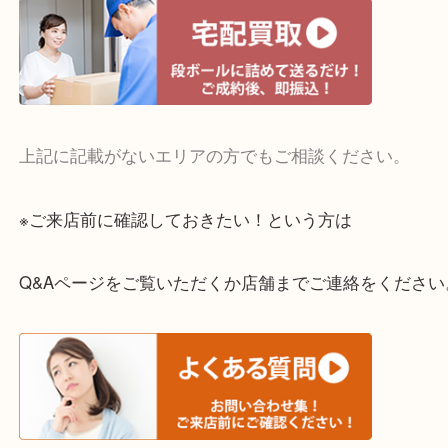
・宅配買取実施中
一部の対象品を除き全国より宅配買取を承っていま
ご依頼・ご相談はお気軽にください。