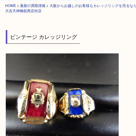
HOME
>
最新の買取情報
>
大阪からお越しのお客様もカレッジリングを売
大吉天神橋筋商店街店
ビンテージ カレッジリング