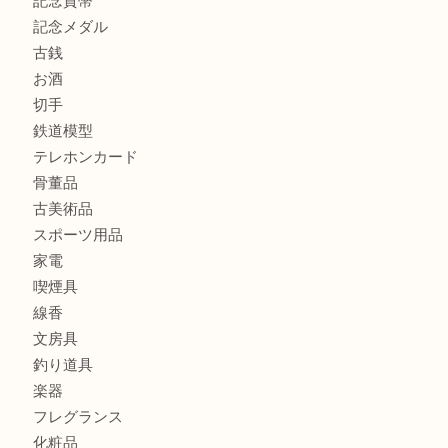
商品カテゴリ
全て
貴金属
宝石
金製品
銀製品
財布
バッグ
ブランド
時計
カメラ
食器
金貨