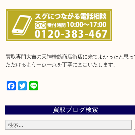
上記に記載がないエリアの方でもご相談ください。
※ご来店前に確認しておきたい！という方は
Q&Aページをご覧いただくか店舗までご連絡をくだ