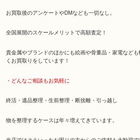
天神橋筋四番街商店街にある買取のみをしている買
です。
女性スタッフもいますので初めての方でも安心して
ます。
ご成約後の営業電話は一切なし。
お買取後のアンケートやDMなども一切なし。
全国展開のスケールメリットで高額査定！