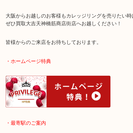
カレッジリングは比較的金の品位としては低いです
珍しいお品物なので、お買取のことならお任せくだ
大阪からお越しのお客様もカレッジリングを売りた
ぜひ買取大吉天神橋筋商店街店へお越しください！
皆様からのご来店をお待ちしております。
・ホームページ特典