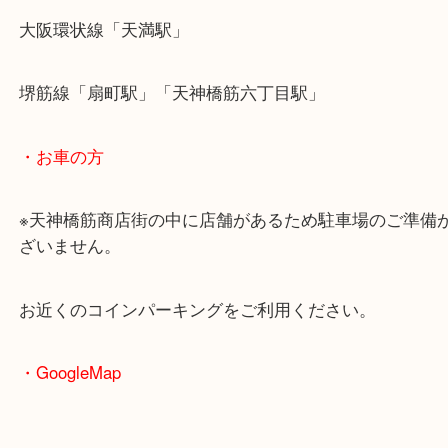
・最寄駅のご案内
大阪環状線「天満駅」
堺筋線「扇町駅」「天神橋筋六丁目駅」
・お車の方
※天神橋筋商店街の中に店舗があるため駐車場のご
ざいません。