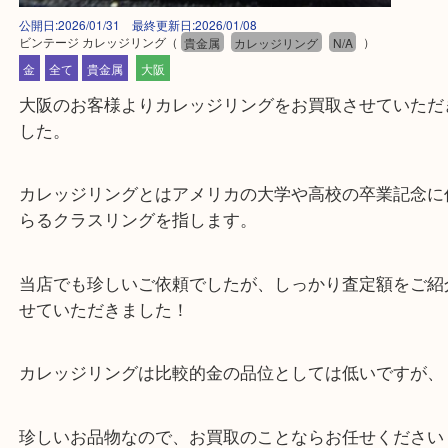
公開日:2026/01/31 最終更新日:2026/01/08
ビンテージ カレッジリング
（
貴金属
カレッジリング
N/A
）
金
全て
貴金属
大阪
大阪のお客様よりカレッジリングをお買取させてい
した。
カレッジリングとはアメリカの大学や高校の卒業記
らるクラスリングを指します。
当店でも珍しいご依頼でしたが、しっかり査定額を
せていただきました！