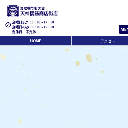
金曜日以外 10：00～17：00
金曜日のみ 10：00～15：00
定休日：不定休
HOME
アクセス