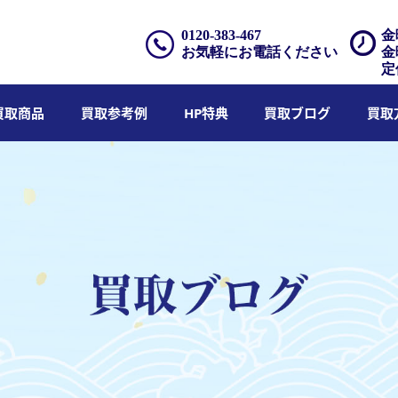
0120-383-467
金
お気軽にお電話ください
金
定
買取商品
買取参考例
HP特典
買取ブログ
買取