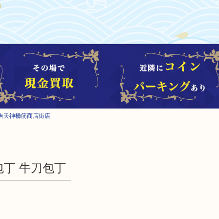
吉天神橋筋商店街店
包丁 牛刀包丁