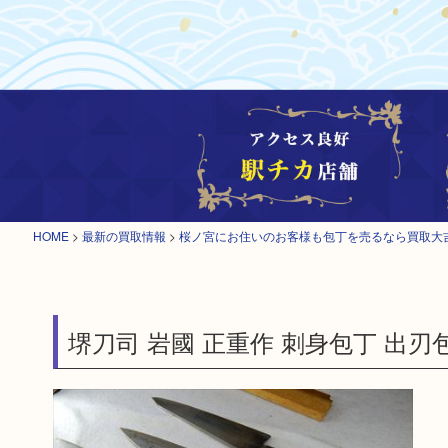
HOME
>
最新の買取情報
>
桜ノ宮にお住いのお客様も包丁を売るなら買取大
堺刀司 岩國 正重作 刺身包丁 出刃