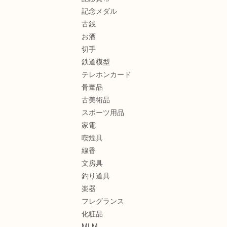
記念メダル
古銭
お酒
切手
鉄道模型
テレホンカード
骨董品
古美術品
スポーツ用品
家電
喫煙具
線香
文房具
釣り道具
楽器
フレグランス
化粧品
MLM