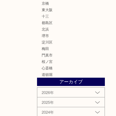
京橋
東大阪
十三
都島区
北浜
堺市
淀川区
梅田
門真市
桜ノ宮
心斎橋
道頓堀
アーカイブ
2026年
2025年
2024年