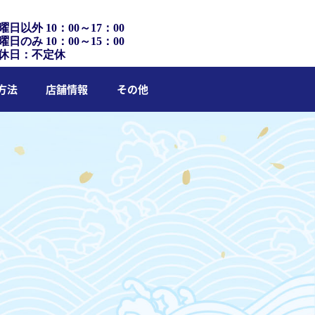
曜日以外 10：00～17：00
曜日のみ 10：00～15：00
休日：不定休
方法
店舗情報
その他