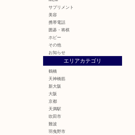
サプリメント
美容
携帯電話
囲碁・将棋
ホビー
その他
お知らせ
エリアカテゴリ
鶴橋
天神橋筋
新大阪
大阪
京都
天満駅
吹田市
難波
羽曳野市