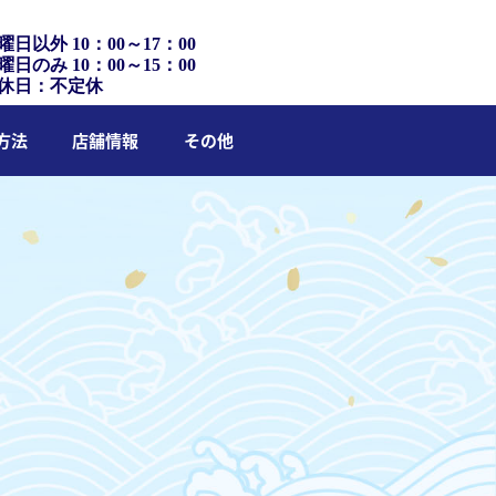
曜日以外 10：00～17：00
曜日のみ 10：00～15：00
休日：不定休
方法
店舗情報
その他