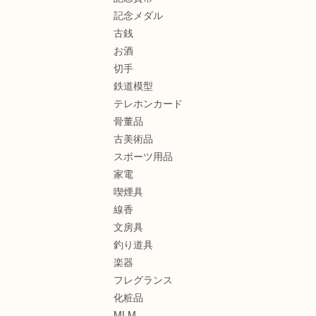
記念メダル
古銭
お酒
切手
鉄道模型
テレホンカード
骨董品
古美術品
スポーツ用品
家電
喫煙具
線香
文房具
釣り道具
楽器
フレグランス
化粧品
MLM