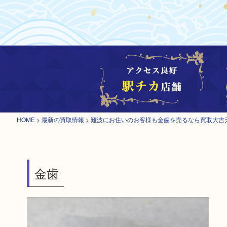
HOME
>
最新の買取情報
>
難波にお住いのお客様も金歯を売るなら買取大吉
金歯