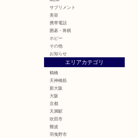
サプリメント
美容
携帯電話
囲碁・将棋
ホビー
その他
お知らせ
エリアカテゴリ
鶴橋
天神橋筋
新大阪
大阪
京都
天満駅
吹田市
難波
羽曳野市