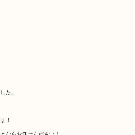
ました。
ます！
ことならお任せください！