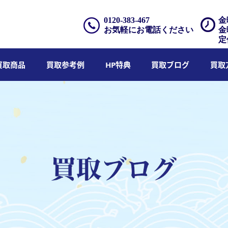
0120-383-467
金
お気軽にお電話ください
金
定
買取商品
買取参考例
HP特典
買取ブログ
買取