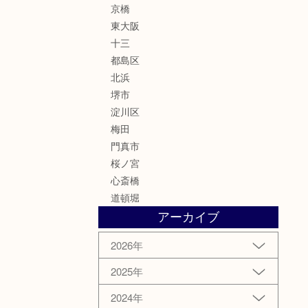
京橋
東大阪
十三
都島区
北浜
堺市
淀川区
梅田
門真市
桜ノ宮
心斎橋
道頓堀
アーカイブ
2026年
2025年
2024年