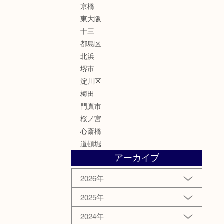
京橋
東大阪
十三
都島区
北浜
堺市
淀川区
梅田
門真市
桜ノ宮
心斎橋
道頓堀
アーカイブ
2026年
2025年
2024年