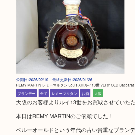
公開日:2026/02/19 最終更新日:2026/01/26
REMY MARTIN レミーマルタン Louis XIII ルイ13世 VERY OLD Bacc
ブランデー
全て
レミーマルタン
お酒
大阪
大阪のお客様よりルイ13世をお買取させていた
本日はREMY MARTINのご依頼でした！
ベルーオールドという年代の古い貴重なブラン