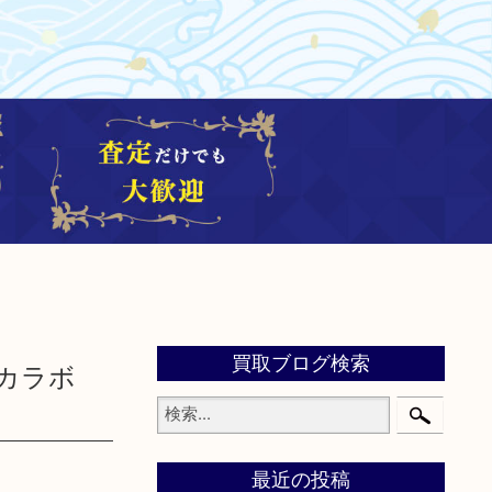
買取ブログ検索
 バカラボ
最近の投稿