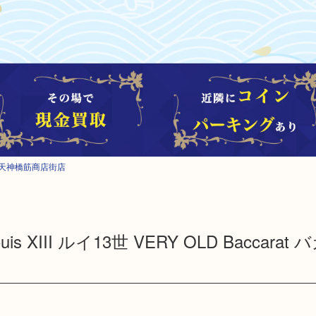
天神橋筋商店街店
 XIII ルイ13世 VERY OLD Baccarat