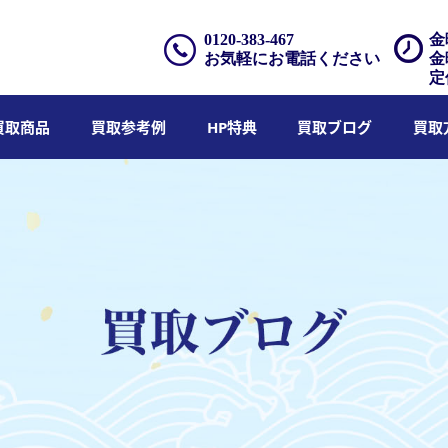
0120-383-467
金
お気軽にお電話ください
金
定
買取商品
買取参考例
HP特典
買取ブログ
買取