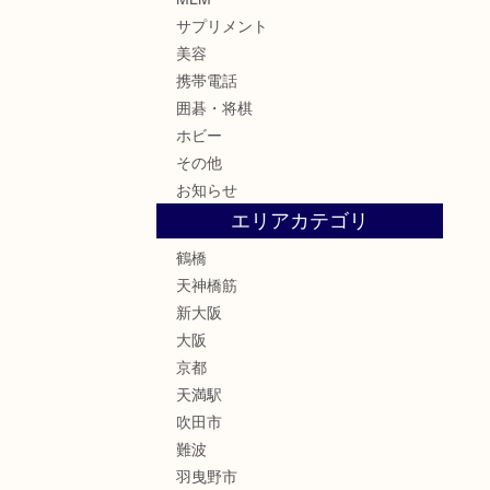
サプリメント
美容
携帯電話
囲碁・将棋
ホビー
その他
お知らせ
エリアカテゴリ
鶴橋
天神橋筋
新大阪
大阪
京都
天満駅
吹田市
難波
羽曳野市