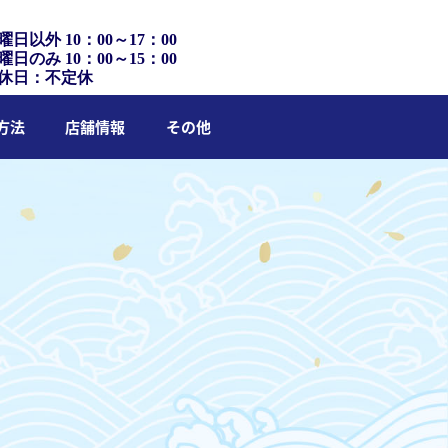
曜日以外 10：00～17：00
曜日のみ 10：00～15：00
休日：不定休
方法
店舗情報
その他