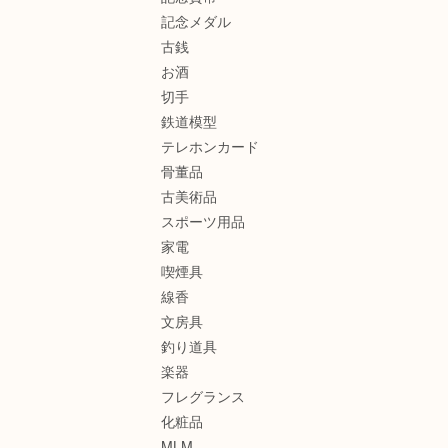
記念メダル
古銭
お酒
切手
鉄道模型
テレホンカード
骨董品
古美術品
スポーツ用品
家電
喫煙具
線香
文房具
釣り道具
楽器
フレグランス
化粧品
MLM