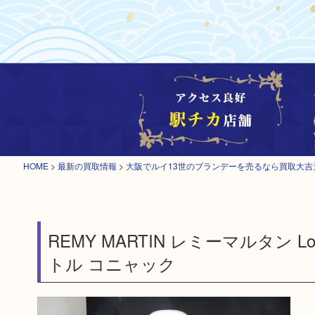
HOME
>
最新の買取情報
>
大阪でルイ13世のブランデーを売るなら買取大吉
REMY MARTIN レミーマルタン Louis
トル コニャック