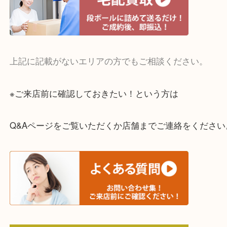
・宅配買取実施中
一部の対象品を除き全国より宅配買取を承っていま
ご依頼・ご相談はお気軽にください。