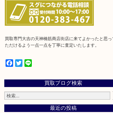
上記に記載がないエリアの方でもご相談ください。
※ご来店前に確認しておきたい！という方は
Q&Aページをご覧いただくか店舗までご連絡をくだ