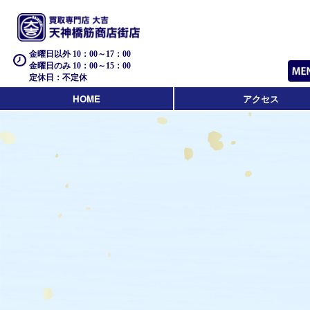
金曜日以外 10：00～17：00
金曜日のみ 10：00～15：00
定休日：不定休
HOME
アクセス