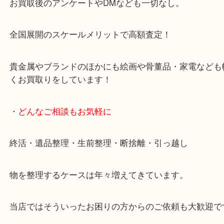
天神橋筋四番街商店街にある買取のみをしている買
です。
女性スタッフもいますので初めての方でも安心して
ます。
ご成約後の営業電話は一切なし。
お買取後のアンケートやDMなども一切なし。
全国展開のスケールメリットで高額査定！
貴金属やブランドのほかにも絵画や骨董品・家電な
くお買取りをしています！