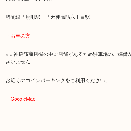
・最寄駅のご案内
大阪環状線「天満駅」
堺筋線「扇町駅」「天神橋筋六丁目駅」
・お車の方
※天神橋筋商店街の中に店舗があるため駐車場のご
ざいません。