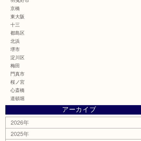
化粧品
MLM
サプリメント
美容
携帯電話
囲碁・将棋
ホビー
その他
お知らせ
エリアカテゴリ
鶴橋
天神橋筋
新大阪
大阪
京都