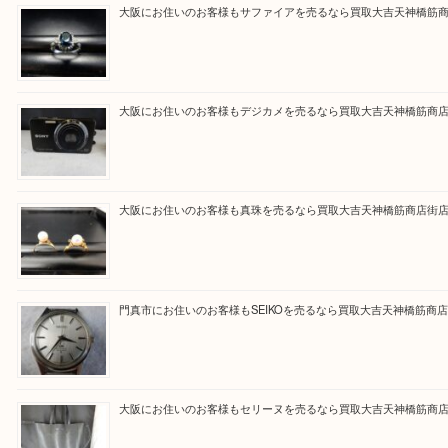
買取専門大吉の天神橋筋商店街店に来てよかったと
ただけるよう一点一点を丁寧に査定いたします。
Facebook
Twitter
Line
買取ブログ検索
最近の投稿
大阪にお住いのお客様もサファイアを売るなら買取大吉天神