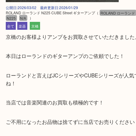
公開日:2026/03/02 最終更新日:2026/01/29
ROLAND ローランド N225 CUBE Street ギターアンプ
（
ROLAND ロ
N225
N/A
）
全て
楽器
京橋
京橋のお客様よりアンプをお買取させていただきま
本日はローランドのギターアンプのご依頼でした！
ローランドと言えばJCシリーズやCUBEシリーズが
ね！