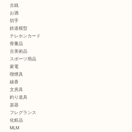
商品カテゴリ
全て
貴金属
宝石
金製品
銀製品
財布
バッグ
ブランド
時計
カメラ
食器
金貨
記念貨幣