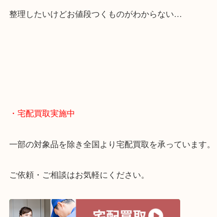
・どんなご相談もお気軽に
終活・遺品整理・生前整理・断捨離・引っ越し
物を整理するケースは年々増えてきています。
当店ではそういったお困りの方からのご依頼も大歓
整理したいけどお値段つくものがわからない…