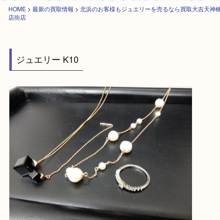
HOME
>
最新の買取情報
>
北浜のお客様もジュエリーを売るなら買取大吉
店街店
ジュエリー K10