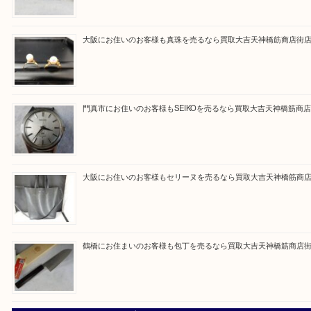
買取専門大吉の天神橋筋商店街店に来てよかったと
ただけるよう一点一点を丁寧に査定いたします。
Facebook
Twitter
Line
買取ブログ検索
最近の投稿
大阪にお住いのお客様もデジカメを売るなら買取大吉天神橋