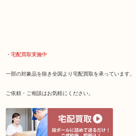
・どんなご相談もお気軽に
終活・遺品整理・生前整理・断捨離・引っ越し
物を整理するケースは年々増えてきています。
当店ではそういったお困りの方からのご依頼も大歓
整理したいけどお値段つくものがわからない…