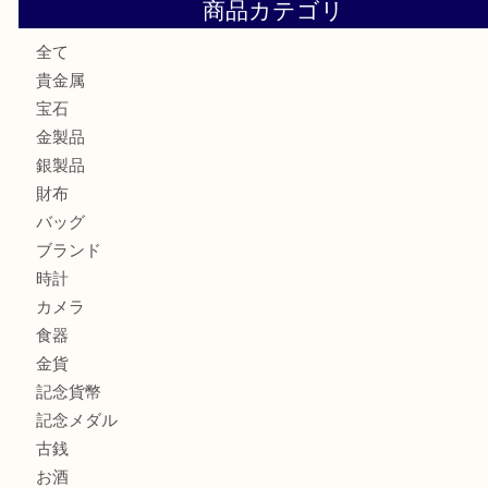
大阪にお住いのお客様も真珠を売るなら買取大吉天神橋筋商
門真市にお住いのお客様もSEIKOを売るなら買取大吉天神
大阪にお住いのお客様もセリーヌを売るなら買取大吉天神橋
鶴橋にお住まいのお客様も包丁を売るなら買取大吉天神橋筋