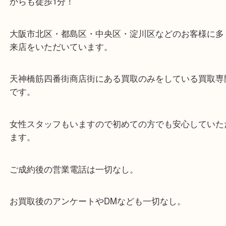
・当店の特徴
当店は「環状線 天満駅」「堺筋線 扇町駅」のど
からも徒歩1分！
大阪市北区・都島区・中央区・淀川区などのお客様
来店をいただいています。
天神橋筋四番街商店街にある買取のみをしている買
です。