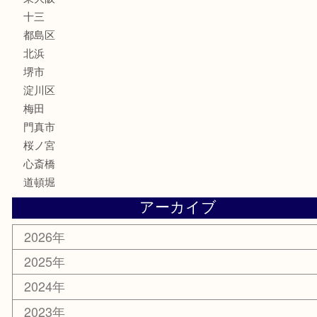
サプリメント
美容
携帯電話
囲碁・将棋
ホビー
その他
お知らせ
エリアカテゴリ
鶴橋
天神橋筋
新大阪
大阪
京都
天満駅
吹田市