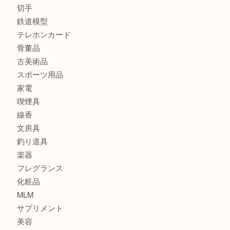
商品カテゴリ
全て
貴金属
宝石
金製品
銀製品
財布
バッグ
ブランド
時計
カメラ
食器
金貨
記念貨幣
記念メダル
古銭