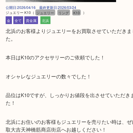
公開日:2026/04/16 最終更新日:2026/03/24
ジュエリー K10
（
ジュエリー
リング
K10
）
金
全て
貴金属
北浜
北浜のお客様よりジュエリーをお買取させていただ
た。
本日はK10のアクセサリーのご依頼でした！
オシャレなジュエリーの数々でした！
品位はK10ですが、しっかりお値段を出させていた