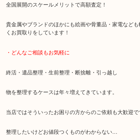
女性スタッフもいますので初めての方でも安心して
ます。
ご成約後の営業電話は一切なし。
お買取後のアンケートやDMなども一切なし。
全国展開のスケールメリットで高額査定！
貴金属やブランドのほかにも絵画や骨董品・家電な
くお買取りをしています！