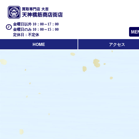
金曜日以外 10：00～17：00
金曜日のみ 10：00～15：00
定休日：不定休
HOME
アクセス