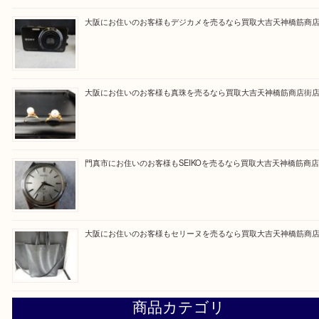
ただけるよう一点一点を丁寧に査定いたします。
Facebook
Twitter
Line
買取ブログ検索
最近の投稿
大阪にお住いのお客様もサファイアを売るなら買取大吉天神
大阪にお住いのお客様もデジカメを売るなら買取大吉天神橋