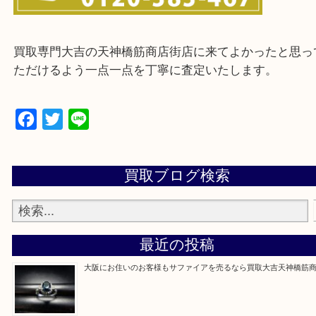
※ご来店前に確認しておきたい！という方は
Q&Aページをご覧いただくか店舗までご連絡をくだ
買取専門大吉の天神橋筋商店街店に来てよかったと