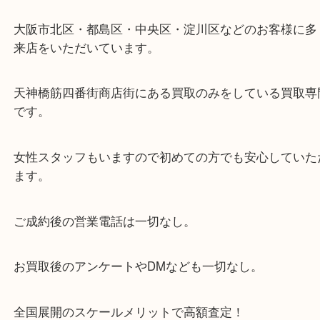
・当店の特徴
当店は「環状線 天満駅」「堺筋線 扇町駅」のど
からも徒歩1分！
大阪市北区・都島区・中央区・淀川区などのお客様
来店をいただいています。
天神橋筋四番街商店街にある買取のみをしている買
です。