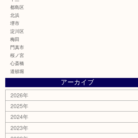
美容
携帯電話
囲碁・将棋
ホビー
その他
お知らせ
エリアカテゴリ
鶴橋
天神橋筋
新大阪
大阪
京都
天満駅
吹田市
難波