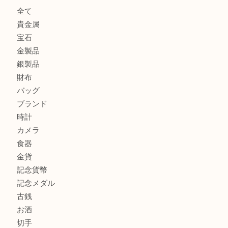
大阪にお住いのお客様も真珠を売るなら買取大吉天神橋筋商
門真市にお住いのお客様もSEIKOを売るなら買取大吉天神
大阪にお住いのお客様もセリーヌを売るなら買取大吉天神橋
商品カテゴリ