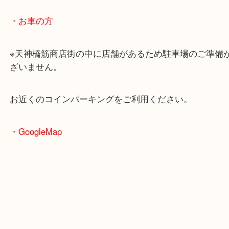
・最寄駅のご案内
大阪環状線「天満駅」
堺筋線「扇町駅」「天神橋筋六丁目駅」
・お車の方
※天神橋筋商店街の中に店舗があるため駐車場のご
ざいません。
お近くのコインパーキングをご利用ください。
・GoogleMap