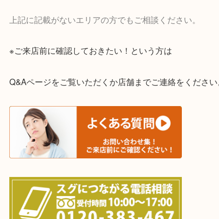
・宅配買取実施中
一部の対象品を除き全国より宅配買取を承っていま
ご依頼・ご相談はお気軽にください。
上記に記載がないエリアの方でもご相談ください。