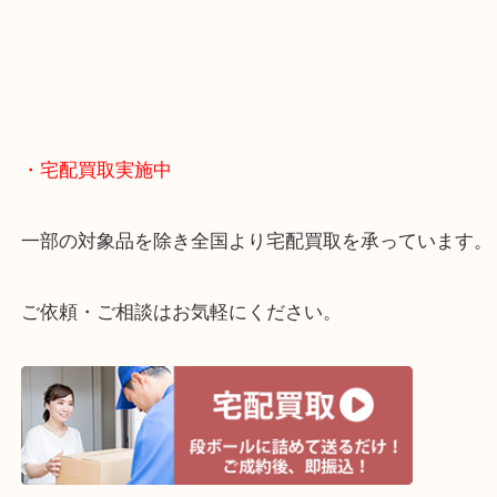
終活・遺品整理・生前整理・断捨離・引っ越し
物を整理するケースは年々増えてきています。
当店ではそういったお困りの方からのご依頼も大歓
整理したいけどお値段つくものがわからない…