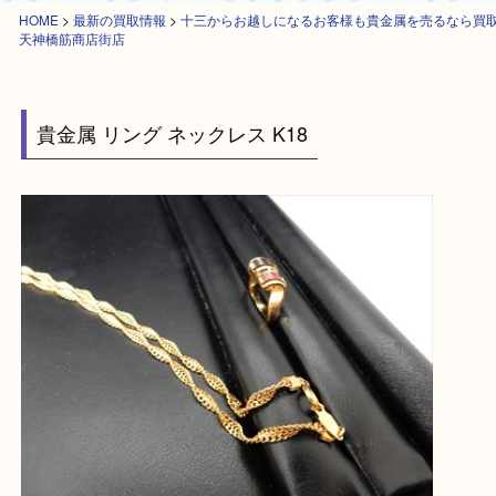
HOME
>
最新の買取情報
>
十三からお越しになるお客様も貴金属を売るな
天神橋筋商店街店
貴金属 リング ネックレス K18