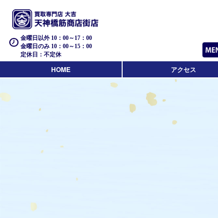
金曜日以外 10：00～17：00
金曜日のみ 10：00～15：00
定休日：不定休
HOME
アクセス