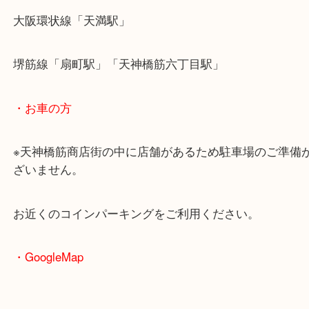
・最寄駅のご案内
大阪環状線「天満駅」
堺筋線「扇町駅」「天神橋筋六丁目駅」
・お車の方
※天神橋筋商店街の中に店舗があるため駐車場のご
ざいません。