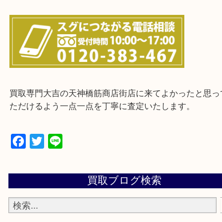
上記に記載がないエリアの方でもご相談ください。
※ご来店前に確認しておきたい！という方は
Q&Aページをご覧いただくか店舗までご連絡をくだ