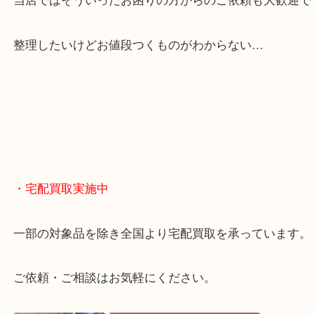
貴金属やブランドのほかにも絵画や骨董品・家電な
くお買取りをしています！
・どんなご相談もお気軽に
終活・遺品整理・生前整理・断捨離・引っ越し
物を整理するケースは年々増えてきています。
当店ではそういったお困りの方からのご依頼も大歓
整理したいけどお値段つくものがわからない…