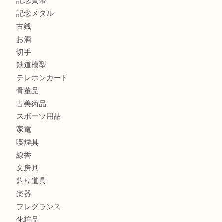
商品カテゴリ
全て
貴金属
宝石
金製品
銀製品
財布
バッグ
ブランド
時計
カメラ
食器
金貨