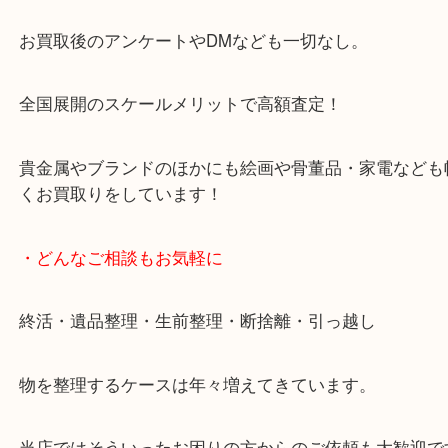
天神橋筋四番街商店街にある買取のみをしている買
です。
女性スタッフもいますので初めての方でも安心して
ます。
ご成約後の営業電話は一切なし。
お買取後のアンケートやDMなども一切なし。
全国展開のスケールメリットで高額査定！