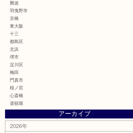
フレグランス
化粧品
MLM
サプリメント
美容
携帯電話
囲碁・将棋
ホビー
その他
お知らせ
エリアカテゴリ
鶴橋
天神橋筋
新大阪
大阪