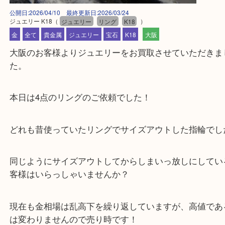
公開日:2026/04/10 最終更新日:2026/03/24
ジュエリー K18
（
ジュエリー
リング
K18
）
金
全て
貴金属
ジュエリー
宝石
K18
大阪
大阪のお客様よりジュエリーをお買取させていただ
た。
本日は4点のリングのご依頼でした！
どれも昔使っていたリングでサイズアウトした指輪
同じようにサイズアウトしてからしまいっ放しにし