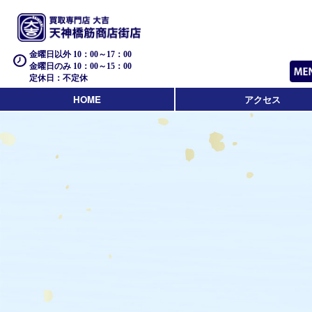
金曜日以外 10：00～17：00
金曜日のみ 10：00～15：00
定休日：不定休
HOME
アクセス