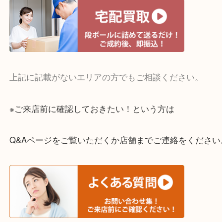
・宅配買取実施中
一部の対象品を除き全国より宅配買取を承っていま
ご依頼・ご相談はお気軽にください。