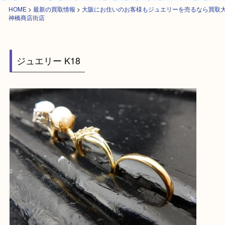
HOME
>
最新の買取情報
>
大阪にお住いのお客様もジュエリーを売るなら
神橋商店街店
ジュエリー K18