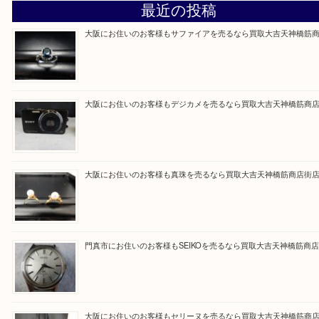
買取専門大吉の天神橋筋商店街店に来てよかったと
ただけるよう一点一点を丁寧に査定いたします。
Facebook
Twitter
Line
買取ブログ検索
最近の投稿