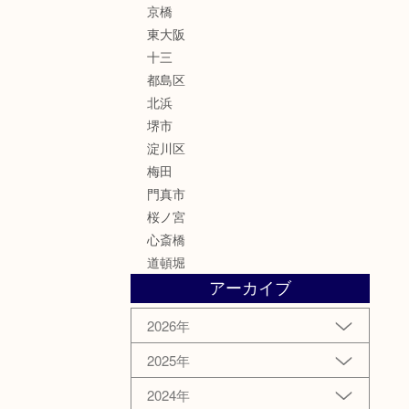
京橋
東大阪
十三
都島区
北浜
堺市
淀川区
梅田
門真市
桜ノ宮
心斎橋
道頓堀
アーカイブ
2026年
2025年
2024年