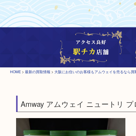
HOME
>
最新の買取情報
>
大阪にお住いのお客様もアムウェイを売るなら買
Amway アムウェイ ニュートリ 