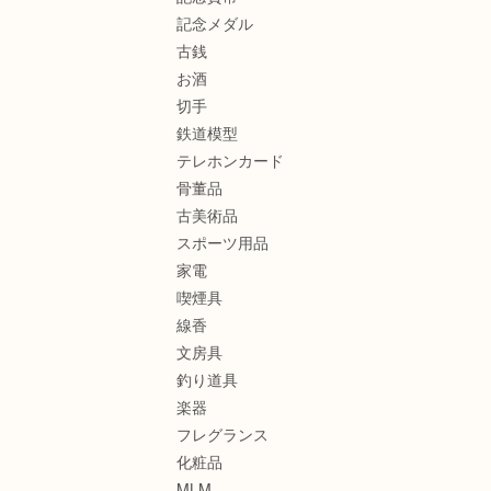
記念メダル
古銭
お酒
切手
鉄道模型
テレホンカード
骨董品
古美術品
スポーツ用品
家電
喫煙具
線香
文房具
釣り道具
楽器
フレグランス
化粧品
MLM