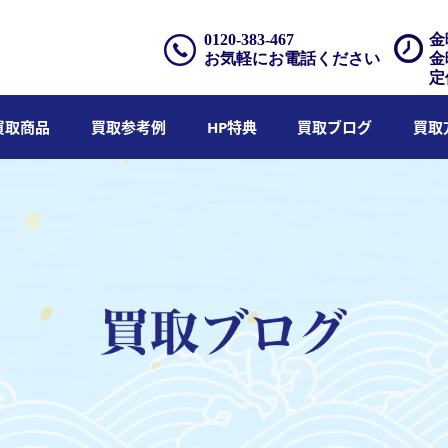
0120-383-467
金
お気軽にお電話ください
金
定
買取商品
買取参考例
HP特典
買取ブログ
買取