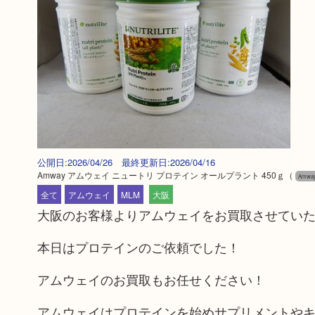
公開日:2026/04/26 最終更新日:2026/04/16
Amway アムウェイ ニュートリ プロテイン オールプラント 450ｇ
（
Amw
全て
アムウェイ
MLM
大阪
大阪のお客様よりアムウェイをお買取させてい
本日はプロテインのご依頼でした！
アムウェイのお買取もお任せください！
アムウェイはプロテインを始めサプリメントや