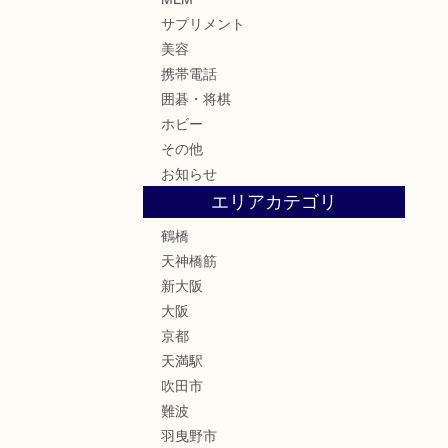
サプリメント
美容
携帯電話
囲碁・将棋
ホビー
その他
お知らせ
エリアカテゴリ
鶴橋
天神橋筋
新大阪
大阪
京都
天満駅
吹田市
難波
羽曳野市