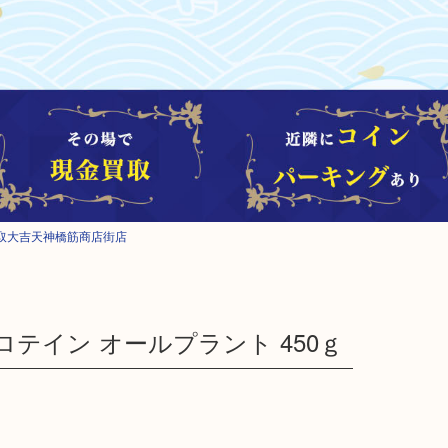
取大吉天神橋筋商店街店
プロテイン オールプラント 450ｇ