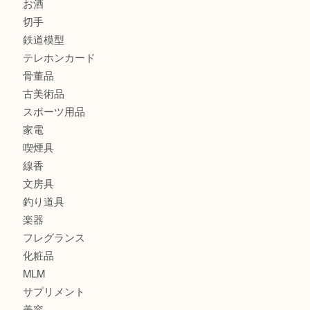
商品カテゴリ
全て
貴金属
宝石
金製品
銀製品
財布
バッグ
ブランド
時計
カメラ
食器
金貨
記念貨幣
記念メダル