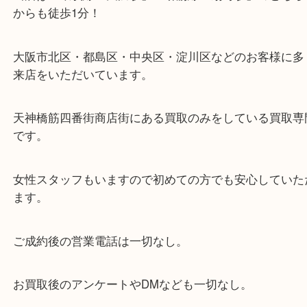
・当店の特徴
当店は「環状線 天満駅」「堺筋線 扇町駅」のど
からも徒歩1分！
大阪市北区・都島区・中央区・淀川区などのお客様
来店をいただいています。
天神橋筋四番街商店街にある買取のみをしている買