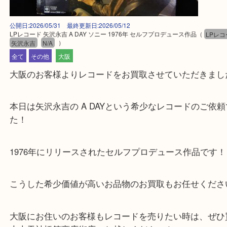
公開日:2026/05/31 最終更新日:2026/05/12
LPレコード 矢沢永吉 A DAY ソニー 1976年 セルフプロデュース作品
（
矢沢永吉
N/A
）
全て
その他
大阪
大阪のお客様よりレコードをお買取させていただき
本日は矢沢永吉の A DAYという希少なレコードの
た！
1976年にリリースされたセルフプロデュース作品で