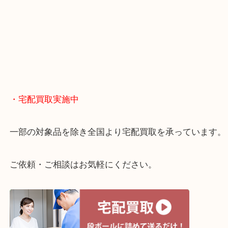
・どんなご相談もお気軽に
終活・遺品整理・生前整理・断捨離・引っ越し
物を整理するケースは年々増えてきています。
当店ではそういったお困りの方からのご依頼も大歓
整理したいけどお値段つくものがわからない…