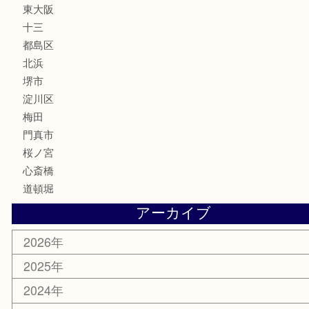
サプリメント
美容
携帯電話
囲碁・将棋
ホビー
その他
お知らせ
エリアカテゴリ
鶴橋
天神橋筋
新大阪
大阪
京都
天満駅
吹田市