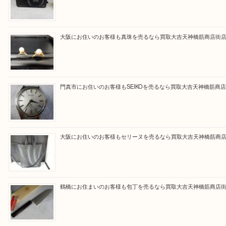
買取専門大吉の天神橋筋商店街店に来てよかったと
ただけるよう一点一点を丁寧に査定いたします。
Facebook
Twitter
Line
買取ブログ検索
最近の投稿
大阪にお住いのお客様もデジカメを売るなら買取大吉天神橋