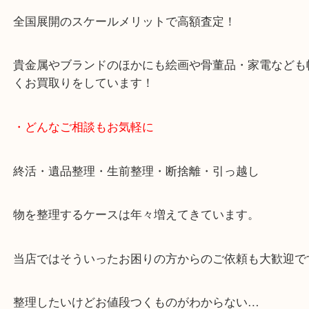
です。
女性スタッフもいますので初めての方でも安心して
ます。
ご成約後の営業電話は一切なし。
お買取後のアンケートやDMなども一切なし。
全国展開のスケールメリットで高額査定！
貴金属やブランドのほかにも絵画や骨董品・家電な
くお買取りをしています！