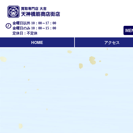
金曜日以外 10：00～17：00
金曜日のみ 10：00～15：00
定休日：不定休
HOME
アクセス