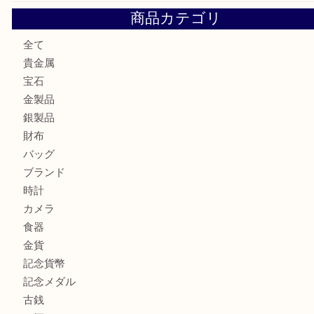
大阪にお住いのお客様も真珠を売るなら買取大吉天神橋筋商
門真市にお住いのお客様もSEIKOを売るなら買取大吉天神
大阪にお住いのお客様もセリーヌを売るなら買取大吉天神橋
鶴橋にお住まいのお客様も包丁を売るなら買取大吉天神橋筋