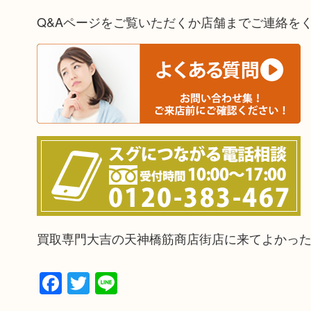
Q&Aページをご覧いただくか店舗までご連絡を
買取専門大吉の天神橋筋商店街店に来てよかっ
Facebook
Twitter
Line