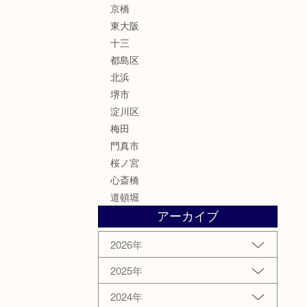
京橋
東大阪
十三
都島区
北浜
堺市
淀川区
梅田
門真市
桜ノ宮
心斎橋
道頓堀
アーカイブ
2026年
2025年
2024年