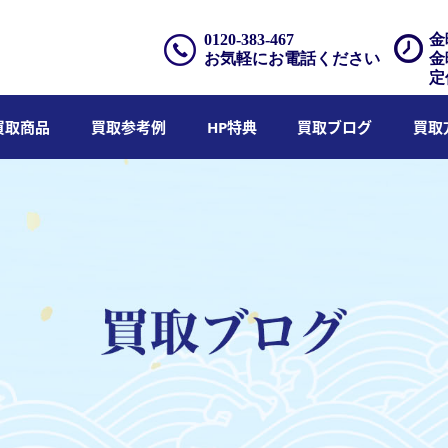
0120-383-467
金
お気軽にお電話ください
金
定
買取商品
買取参考例
HP特典
買取ブログ
買取