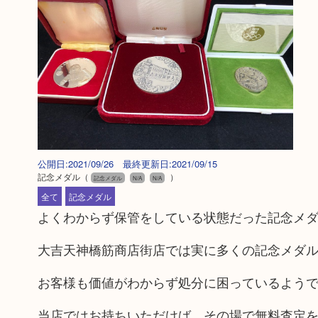
公開日:2021/09/26 最終更新日:2021/09/15
記念メダル
（
）
記念メダル
N/A
N/A
全て
記念メダル
よくわからず保管をしている状態だった記念メ
大吉天神橋筋商店街店では実に多くの記念メダ
お客様も価値がわからず処分に困っているよう
当店ではお持ちいただけば、その場で無料査定