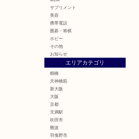
サプリメント
美容
携帯電話
囲碁・将棋
ホビー
その他
お知らせ
エリアカテゴリ
鶴橋
天神橋筋
新大阪
大阪
京都
天満駅
吹田市
難波
羽曳野市