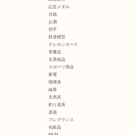
記念メダル
古銭
お酒
切手
鉄道模型
テレホンカード
骨董品
古美術品
スポーツ用品
家電
喫煙具
線香
文房具
釣り道具
楽器
フレグランス
化粧品
MLM