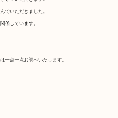
喜んでいただきました。
番関係しています。
。
では一点一点お調べいたします。