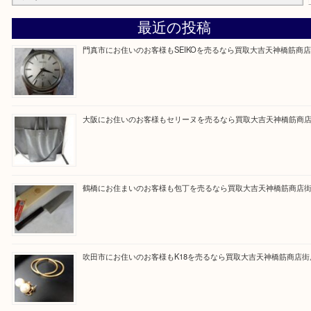
買取専門大吉の天神橋筋商店街店に来てよかったと
ただけるよう一点一点を丁寧に査定いたします。
Facebook
Twitter
Line
買取ブログ検索
最近の投稿