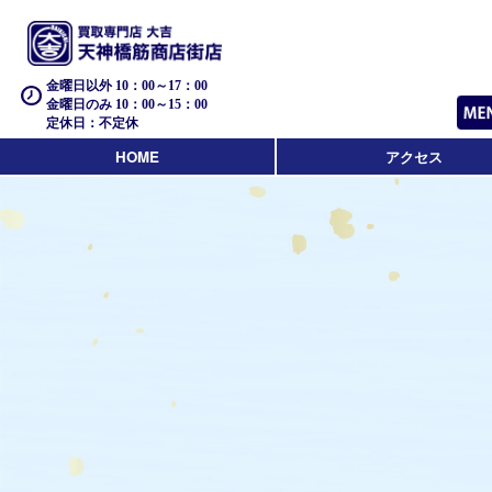
金曜日以外 10：00～17：00
金曜日のみ 10：00～15：00
定休日：不定休
HOME
アクセス