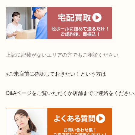
・宅配買取実施中
一部の対象品を除き全国より宅配買取を承っていま
ご依頼・ご相談はお気軽にください。