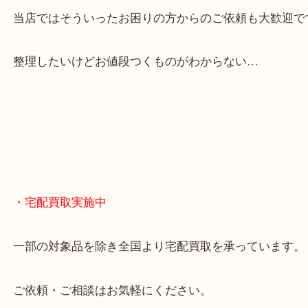
貴金属やブランドのほかにも絵画や骨董品・家電な
くお買取りをしています！
・どんなご相談もお気軽に
終活・遺品整理・生前整理・断捨離・引っ越し
物を整理するケースは年々増えてきています。
当店ではそういったお困りの方からのご依頼も大歓
整理したいけどお値段つくものがわからない…