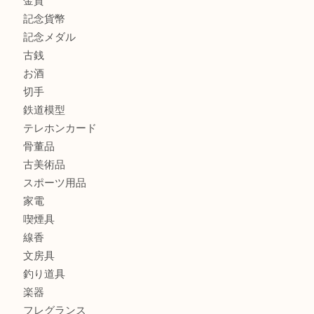
心斎橋にお住いのお客様もサプリメントを売るなら買取大吉
街店
商品カテゴリ
全て
貴金属
宝石
金製品
銀製品
財布
バッグ
ブランド
時計
カメラ
食器