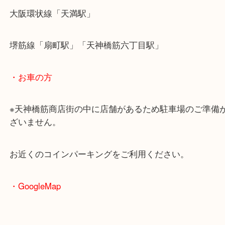
・最寄駅のご案内
大阪環状線「天満駅」
堺筋線「扇町駅」「天神橋筋六丁目駅」
・お車の方
※天神橋筋商店街の中に店舗があるため駐車場のご
ざいません。