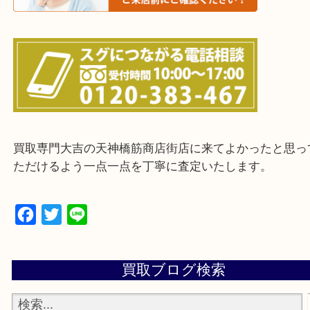
上記に記載がないエリアの方でもご相談ください。
※ご来店前に確認しておきたい！という方は
Q&Aページをご覧いただくか店舗までご連絡をくだ