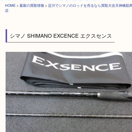
HOME
>
最新の買取情報
>
淀川でシマノのロッドを売るなら買取大吉天神
店
シマノ SHIMANO EXCENCE エクスセンス