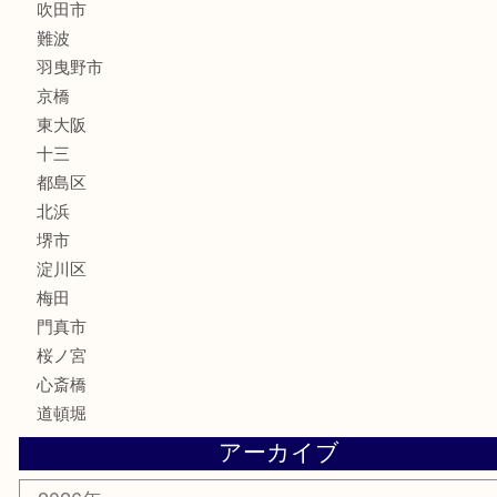
楽器
フレグランス
化粧品
MLM
サプリメント
美容
携帯電話
囲碁・将棋
ホビー
その他
お知らせ
エリアカテゴリ
鶴橋
天神橋筋
新大阪