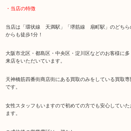
・当店の特徴
当店は「環状線 天満駅」「堺筋線 扇町駅」のど
からも徒歩1分！
大阪市北区・都島区・中央区・淀川区などのお客様