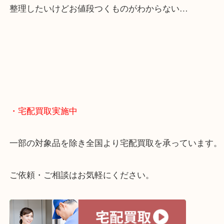
・どんなご相談もお気軽に
終活・遺品整理・生前整理・断捨離・引っ越し
物を整理するケースは年々増えてきています。
当店ではそういったお困りの方からのご依頼も大歓
整理したいけどお値段つくものがわからない…