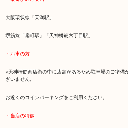
・最寄駅のご案内
大阪環状線「天満駅」
堺筋線「扇町駅」「天神橋筋六丁目駅」
・お車の方
※天神橋筋商店街の中に店舗があるため駐車場のご