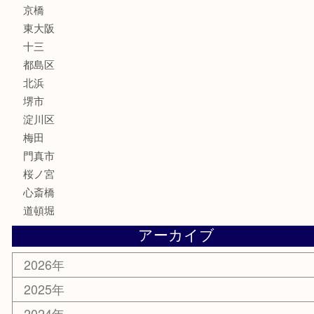
サプリメント
美容
携帯電話
囲碁・将棋
ホビー
その他
お知らせ
エリアカテゴリ
鶴橋
天神橋筋
新大阪
大阪
京都
天満駅
吹田市