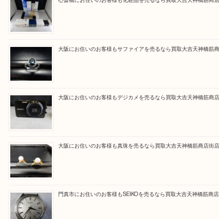
買取専門大吉の天神橋筋商店街店に来てよかったと
ただけるよう一点一点を丁寧に査定いたします。
Facebook
Twitter
Line
買取ブログ検索
最近の投稿
心斎橋にお住いのお客様も化粧品を売るなら買取大吉天神橋