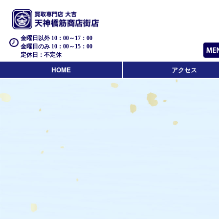
金曜日以外 10：00～17：00
金曜日のみ 10：00～15：00
定休日：不定休
HOME
アクセス