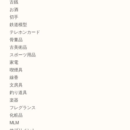
商品カテゴリ
全て
貴金属
宝石
金製品
銀製品
財布
バッグ
ブランド
時計
カメラ
食器
金貨
記念貨幣
記念メダル
古銭