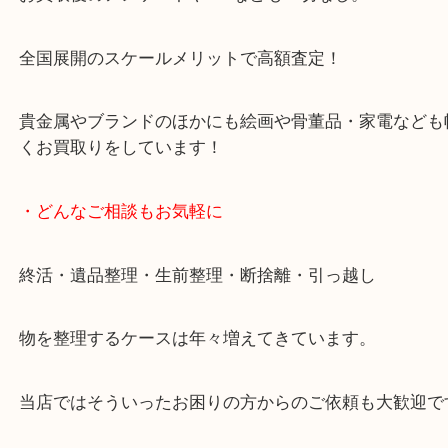
女性スタッフもいますので初めての方でも安心して
ます。
ご成約後の営業電話は一切なし。
お買取後のアンケートやDMなども一切なし。
全国展開のスケールメリットで高額査定！
貴金属やブランドのほかにも絵画や骨董品・家電な
くお買取りをしています！