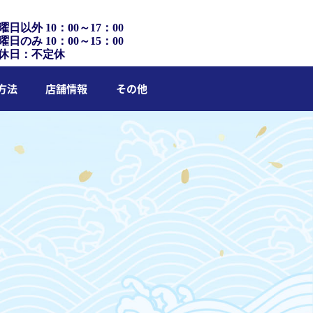
曜日以外 10：00～17：00
曜日のみ 10：00～15：00
休日：不定休
方法
店舗情報
その他