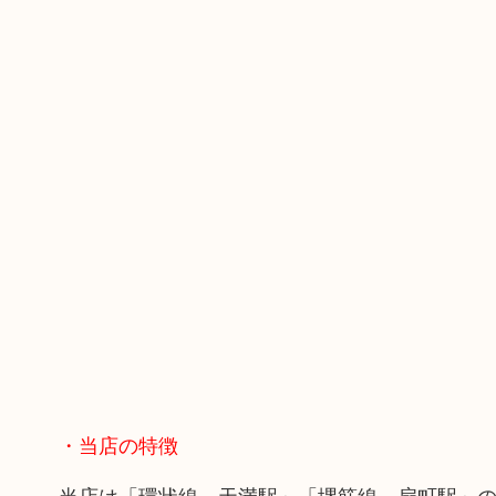
・当店の特徴
当店は「環状線 天満駅」「堺筋線 扇町駅」の