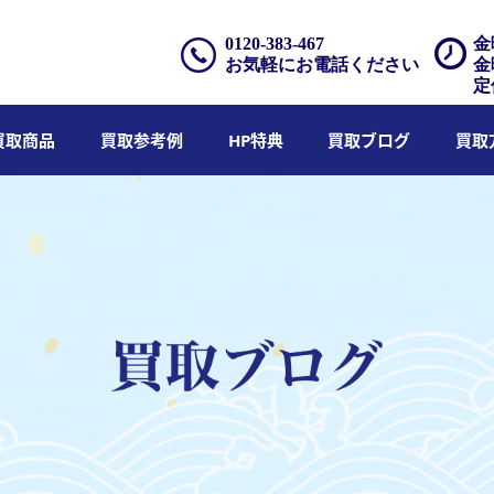
0120-383-467
金
お気軽にお電話ください
金
定
買取商品
買取参考例
HP特典
買取ブログ
買取