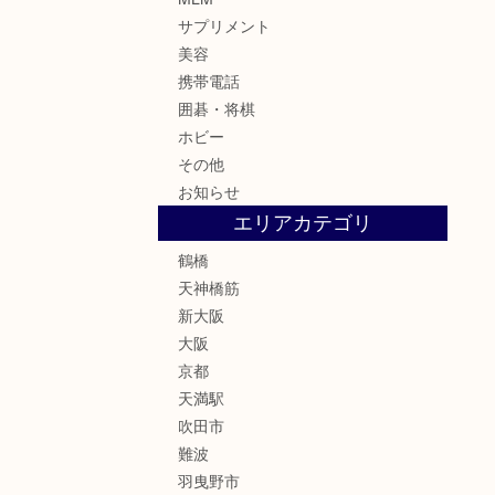
サプリメント
美容
携帯電話
囲碁・将棋
ホビー
その他
お知らせ
エリアカテゴリ
鶴橋
天神橋筋
新大阪
大阪
京都
天満駅
吹田市
難波
羽曳野市