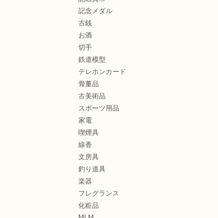
記念メダル
古銭
お酒
切手
鉄道模型
テレホンカード
骨董品
古美術品
スポーツ用品
家電
喫煙具
線香
文房具
釣り道具
楽器
フレグランス
化粧品
MLM