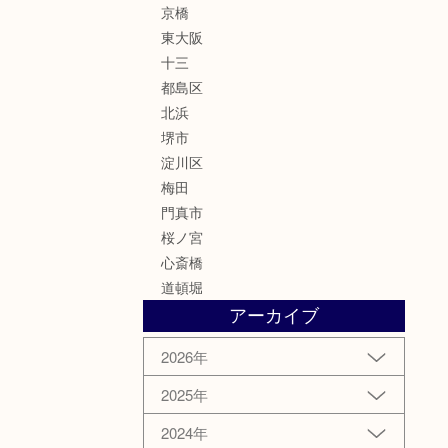
京橋
東大阪
十三
都島区
北浜
堺市
淀川区
梅田
門真市
桜ノ宮
心斎橋
道頓堀
アーカイブ
2026年
2025年
2024年