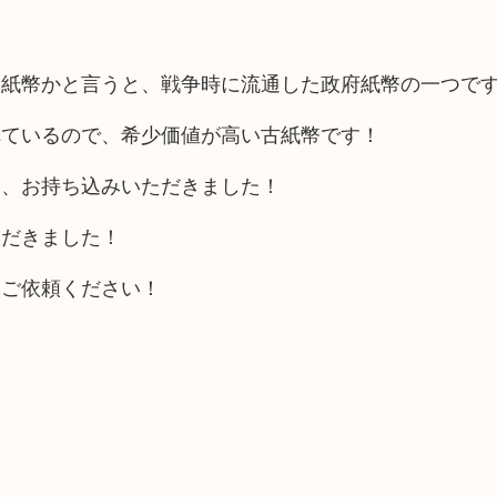
な紙幣かと言うと、戦争時に流通した政府紙幣の一つで
れているので、希少価値が高い古紙幣です！
き、お持ち込みいただきました！
ただきました！
にご依頼ください！