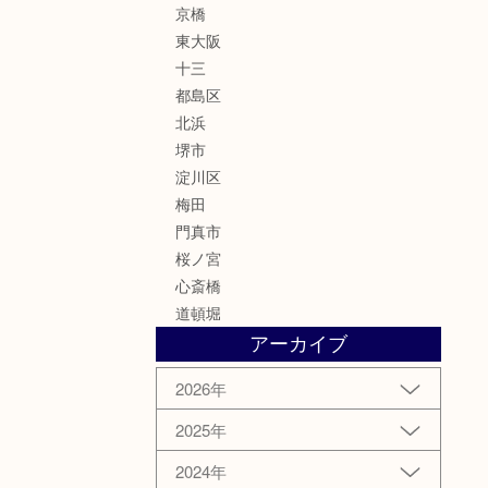
京橋
東大阪
十三
都島区
北浜
堺市
淀川区
梅田
門真市
桜ノ宮
心斎橋
道頓堀
アーカイブ
2026年
2025年
2024年