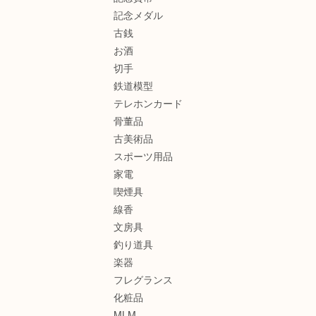
記念メダル
古銭
お酒
切手
鉄道模型
テレホンカード
骨董品
古美術品
スポーツ用品
家電
喫煙具
線香
文房具
釣り道具
楽器
フレグランス
化粧品
MLM