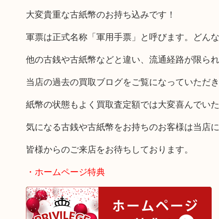
大変貴重な古紙幣のお持ち込みです！
軍票は正式名称「軍用手票」と呼びます。どん
他の古銭や古紙幣などと違い、流通経路が限ら
当店の過去の買取ブログをご覧になっていただ
紙幣の状態もよく買取査定額では大変喜んでい
気になる古銭や古紙幣をお持ちのお客様は当店
皆様からのご来店をお待ちしております。
・ホームページ特典