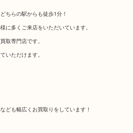
どちらの駅からも徒歩1分！
客様に多くご来店をいただいています。
る買取専門店です。
していただけます。
電なども幅広くお買取りをしています！