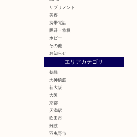
サプリメント
美容
携帯電話
囲碁・将棋
ホビー
その他
お知らせ
エリアカテゴリ
鶴橋
天神橋筋
新大阪
大阪
京都
天満駅
吹田市
難波
羽曳野市