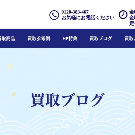
0120-383-467
金
お気軽にお電話ください
金
定
買取商品
買取参考例
HP特典
買取ブログ
買取