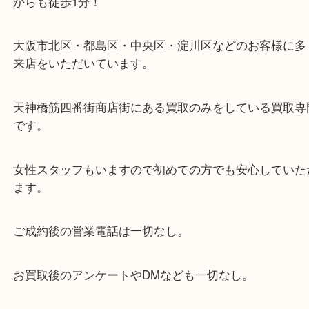
・当店の特徴
当店は「環状線 天満駅」「堺筋線 扇町駅」のど
からも徒歩1分！
大阪市北区・都島区・中央区・淀川区などのお客様
来店をいただいています。
天神橋筋四番街商店街にある買取のみをしている買