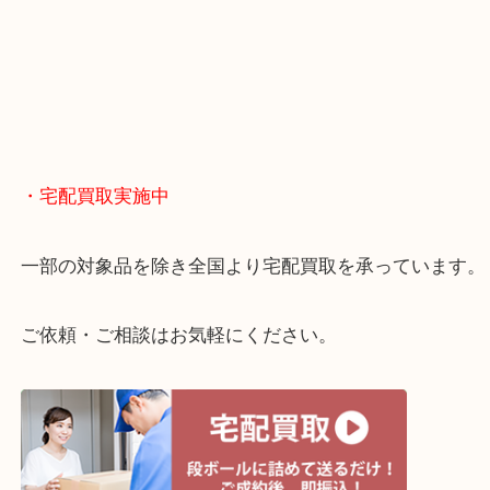
・どんなご相談もお気軽に
終活・遺品整理・生前整理・断捨離・引っ越し
物を整理するケースは年々増えてきています。
当店ではそういったお困りの方からのご依頼も大歓
整理したいけどお値段つくものがわからない…