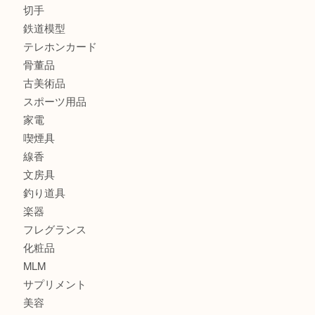
商品カテゴリ
全て
貴金属
宝石
金製品
銀製品
財布
バッグ
ブランド
時計
カメラ
食器
金貨
記念貨幣
記念メダル