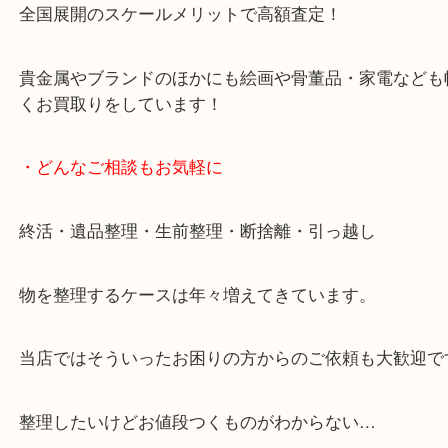
です。
女性スタッフもいますので初めての方でも安心して
ます。
ご成約後の営業電話は一切なし。
お買取後のアンケートやDMなども一切なし。
全国展開のスケールメリットで高額査定！
貴金属やブランドのほかにも絵画や骨董品・家電な
くお買取りをしています！