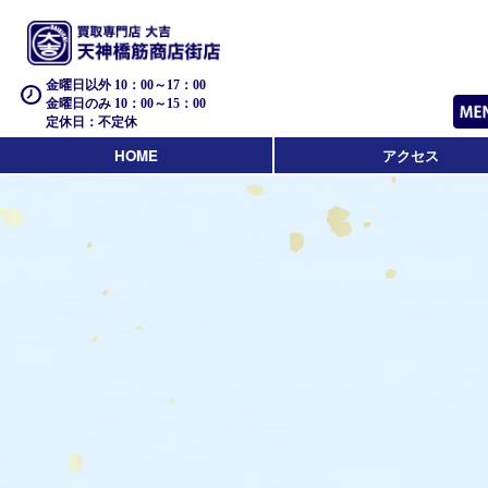
金曜日以外 10：00～17：00
金曜日のみ 10：00～15：00
定休日：不定休
HOME
アクセス