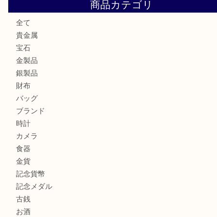
大阪にお住いのお客様もデジカメを売るなら買取大吉天神橋
大阪にお住いのお客様も真珠を売るなら買取大吉天神橋筋商
門真市にお住いのお客様もSEIKOを売るなら買取大吉天神
大阪にお住いのお客様もセリーヌを売るなら買取大吉天神橋