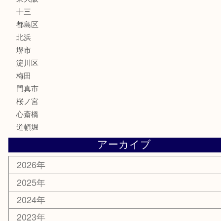
MLM
サプリメント
美容
携帯電話
囲碁・将棋
ホビー
その他
お知らせ
エリアカテゴリ
鶴橋
天神橋筋
新大阪
大阪
京都
天満駅