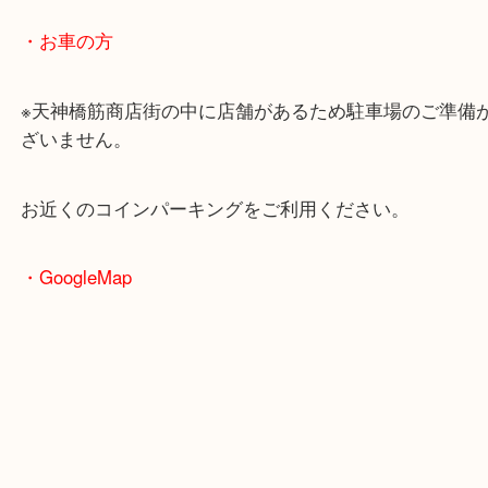
・最寄駅のご案内
大阪環状線「天満駅」
堺筋線「扇町駅」「天神橋筋六丁目駅」
・お車の方
※天神橋筋商店街の中に店舗があるため駐車場のご
ざいません。
お近くのコインパーキングをご利用ください。