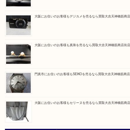
買取専門大吉の天神橋筋商店街店に来てよかったと
ただけるよう一点一点を丁寧に査定いたします。
Facebook
Twitter
Line
買取ブログ検索
最近の投稿
大阪にお住いのお客様もサファイアを売るなら買取大吉天神