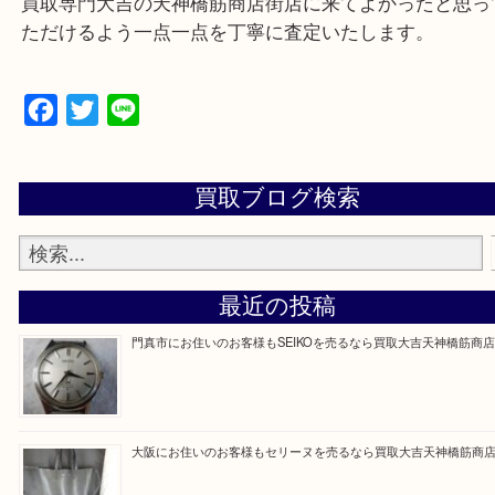
Q&Aページをご覧いただくか店舗までご連絡をくだ
買取専門大吉の天神橋筋商店街店に来てよかったと
ただけるよう一点一点を丁寧に査定いたします。