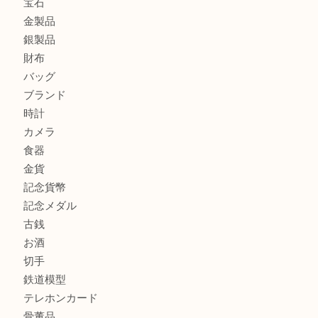
鶴橋にお住まいのお客様も包丁を売るなら買取大吉天神橋筋
吹田市にお住いのお客様もK18を売るなら買取大吉天神橋筋
心斎橋にお住いのお客様もサプリメントを売るなら買取大吉
街店
商品カテゴリ
全て
貴金属