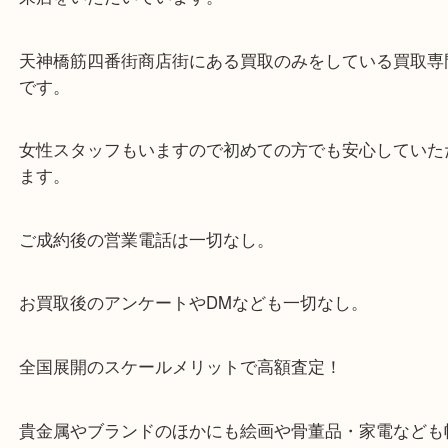
・当店の特徴
当店は「環状線 天満駅」「堺筋線 扇町駅」のど
からも徒歩1分！
大阪市北区・都島区・中央区・淀川区などのお客様
来店をいただいています。
天神橋筋四番街商店街にある買取のみをしている買
です。
女性スタッフもいますので初めての方でも安心して