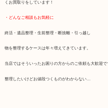
ます。
ご成約後の営業電話は一切なし。
お買取後のアンケートやDMなども一切なし。
全国展開のスケールメリットで高額査定！
貴金属やブランドのほかにも絵画や骨董品・家電な
くお買取りをしています！
・どんなご相談もお気軽に