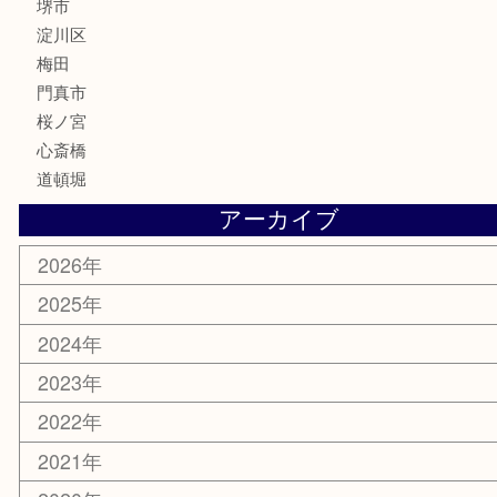
囲碁・将棋
ホビー
その他
お知らせ
エリアカテゴリ
鶴橋
天神橋筋
新大阪
大阪
京都
天満駅
吹田市
難波
羽曳野市
京橋