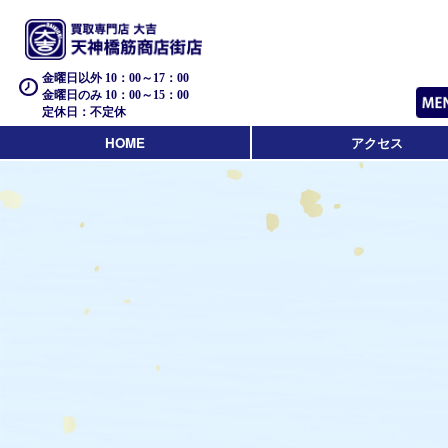
金曜日以外 10：00～17：00
金曜日のみ 10：00～15：00
定休日：不定休
HOME
アクセス