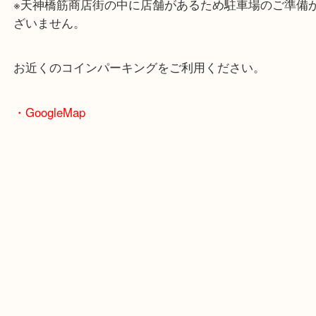
大阪環状線「天満駅」
堺筋線「扇町駅」「天神橋筋六丁目駅」
・お車の方
※天神橋筋商店街の中に店舗があるため駐車場のご
ざいません。
お近くのコインパーキングをご利用ください。
・GoogleMap