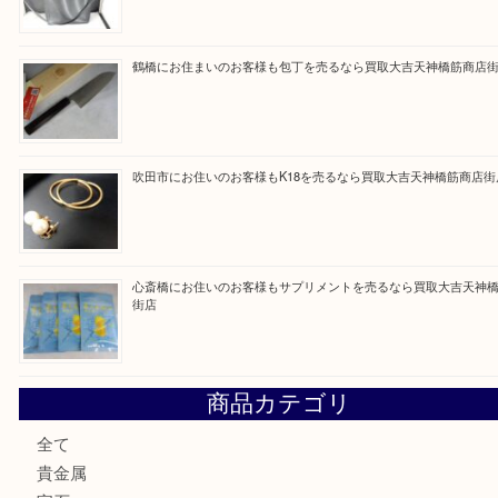
Facebook
Twitter
Line
買取ブログ検索
最近の投稿
門真市にお住いのお客様もSEIKOを売るなら買取大吉天神
大阪にお住いのお客様もセリーヌを売るなら買取大吉天神橋