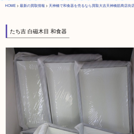
HOME
>
最新の買取情報
>
天神橋で和食器を売るなら買取大吉天神橋筋商
たち吉 白磁木目 和食器