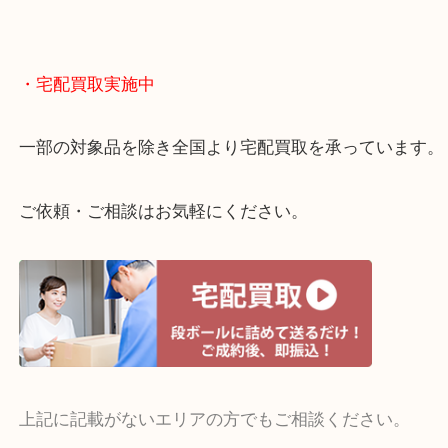
終活・遺品整理・生前整理・断捨離・引っ越し
物を整理するケースは年々増えてきています。
当店ではそういったお困りの方からのご依頼も大歓
整理したいけどお値段つくものがわからない…
・宅配買取実施中