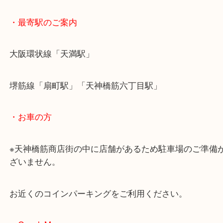
・最寄駅のご案内
大阪環状線「天満駅」
堺筋線「扇町駅」「天神橋筋六丁目駅」
・お車の方