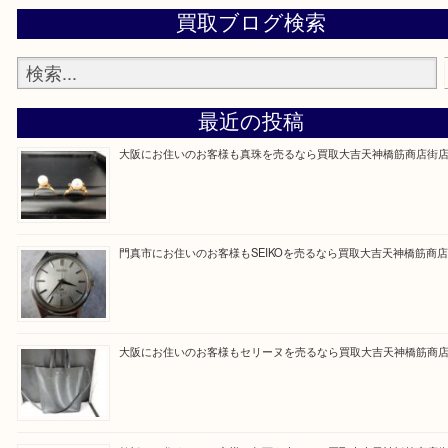
買取専門大吉の天神橋筋商店街店に来てよかったと
ただけるよう一点一点を丁寧に査定いたします。
Facebook
Twitter
Line
買取ブログ検索