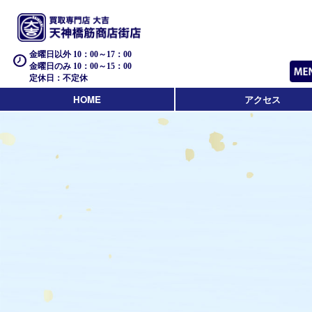
金曜日以外 10：00～17：00
金曜日のみ 10：00～15：00
定休日：不定休
HOME
アクセス