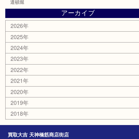
鶴橋
天神橋筋
新大阪
大阪
京都
天満駅
吹田市
難波
羽曳野市
京橋
東大阪
十三
都島区
北浜
堺市
淀川区