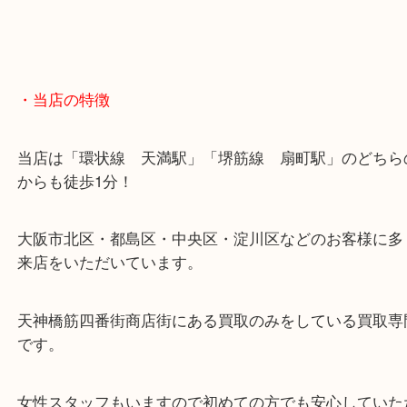
・当店の特徴
当店は「環状線 天満駅」「堺筋線 扇町駅」のど