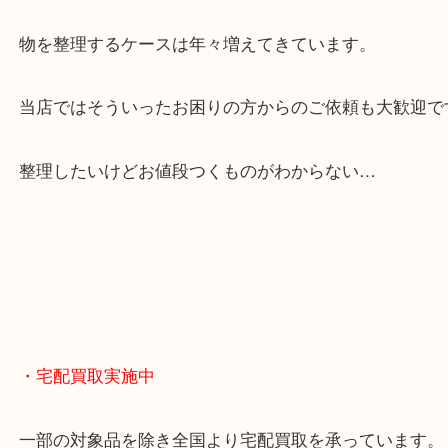
全国展開のスケールメリットで高額査定！
貴金属やブランドのほかにも絵画や骨董品・家電な
くお買取りをしています！
・どんなご相談もお気軽に
終活・遺品整理・生前整理・断捨離・引っ越し
物を整理するケースは年々増えてきています。
当店ではそういったお困りの方からのご依頼も大歓