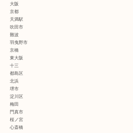
線香
文房具
釣り道具
楽器
フレグランス
化粧品
MLM
サプリメント
美容
携帯電話
囲碁・将棋
ホビー
その他
お知らせ
エリアカテゴリ