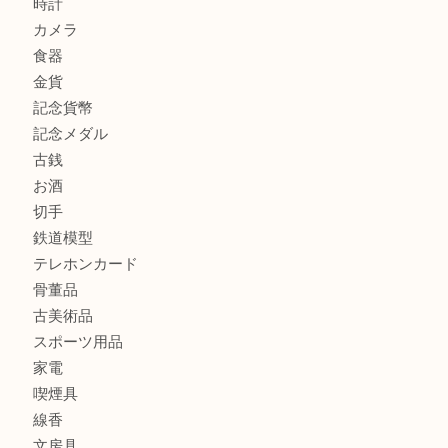
吹田市にお住いのお客様もK18を売るなら買取大吉天神橋筋
商品カテゴリ
全て
貴金属
宝石
金製品
銀製品
財布
バッグ
ブランド