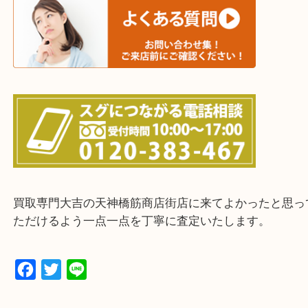
上記に記載がないエリアの方でもご相談ください。
※ご来店前に確認しておきたい！という方は
Q&Aページをご覧いただくか店舗までご連絡をくだ