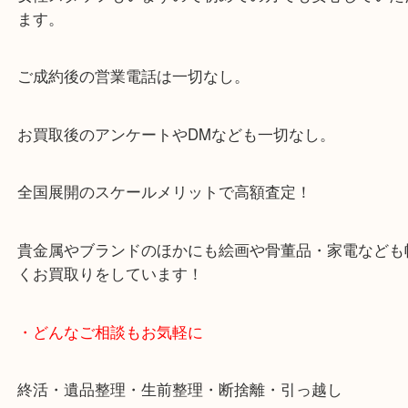
からも徒歩1分！
大阪市北区・都島区・中央区・淀川区などのお客様
来店をいただいています。
天神橋筋四番街商店街にある買取のみをしている買
です。
女性スタッフもいますので初めての方でも安心して
ます。
ご成約後の営業電話は一切なし。
お買取後のアンケートやDMなども一切なし。