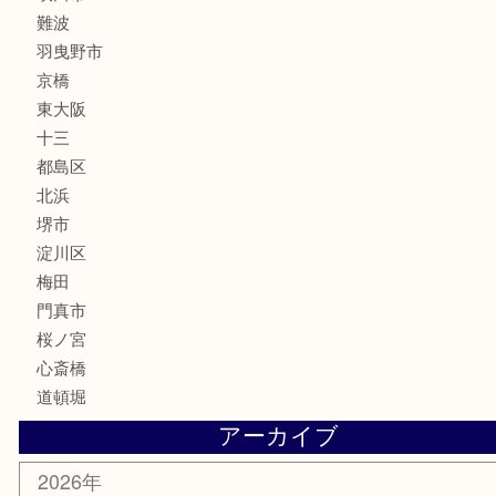
楽器
フレグランス
化粧品
MLM
サプリメント
美容
携帯電話
囲碁・将棋
ホビー
その他
お知らせ
エリアカテゴリ
鶴橋
天神橋筋
新大阪