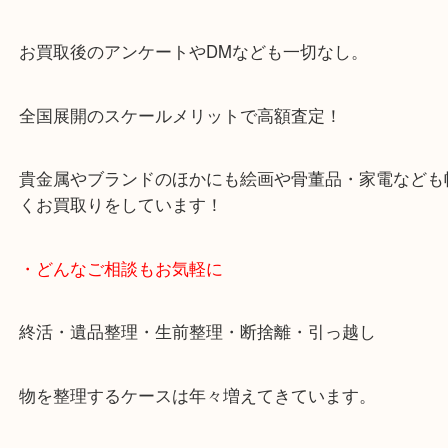
天神橋筋四番街商店街にある買取のみをしている買
です。
女性スタッフもいますので初めての方でも安心して
ます。
ご成約後の営業電話は一切なし。
お買取後のアンケートやDMなども一切なし。
全国展開のスケールメリットで高額査定！