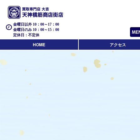
金曜日以外 10：00～17：00
金曜日のみ 10：00～15：00
定休日：不定休
HOME
アクセス