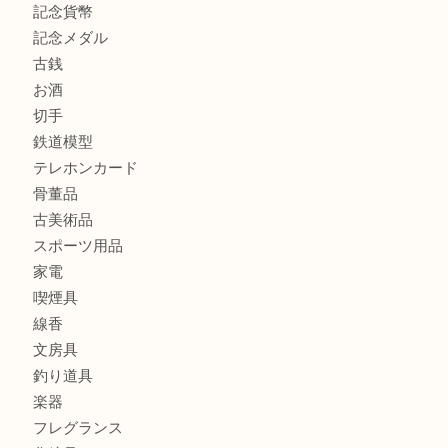
街店
商品カテゴリ
全て
貴金属
宝石
金製品
銀製品
財布
バッグ
ブランド
時計
カメラ
食器