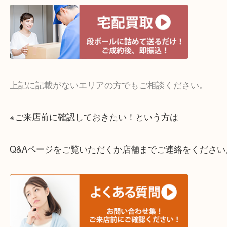
・宅配買取実施中
一部の対象品を除き全国より宅配買取を承っていま
ご依頼・ご相談はお気軽にください。