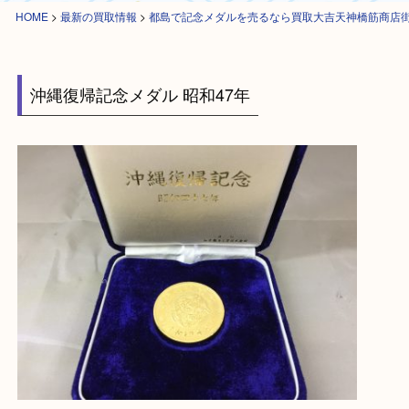
HOME
>
最新の買取情報
>
都島で記念メダルを売るなら買取大吉天神橋筋
沖縄復帰記念メダル 昭和47年