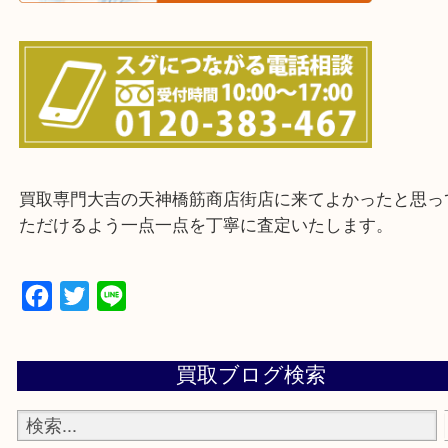
上記に記載がないエリアの方でもご相談ください。
※ご来店前に確認しておきたい！という方は
Q&Aページをご覧いただくか店舗までご連絡をくだ