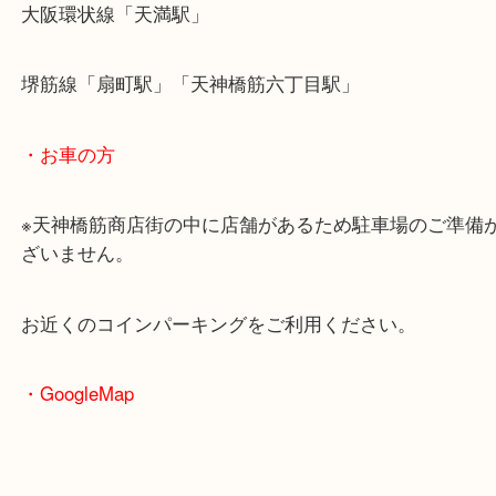
・最寄駅のご案内
大阪環状線「天満駅」
堺筋線「扇町駅」「天神橋筋六丁目駅」
・お車の方
※天神橋筋商店街の中に店舗があるため駐車場のご
ざいません。