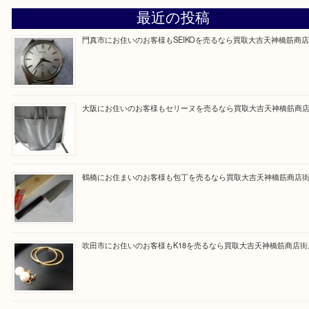
買取専門大吉の天神橋筋商店街店に来てよかったと
ただけるよう一点一点を丁寧に査定いたします。
Facebook
Twitter
Line
買取ブログ検索
最近の投稿