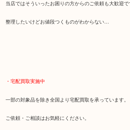
貴金属やブランドのほかにも絵画や骨董品・家電な
くお買取りをしています！
・どんなご相談もお気軽に
終活・遺品整理・生前整理・断捨離・引っ越し
物を整理するケースは年々増えてきています。
当店ではそういったお困りの方からのご依頼も大歓
整理したいけどお値段つくものがわからない…