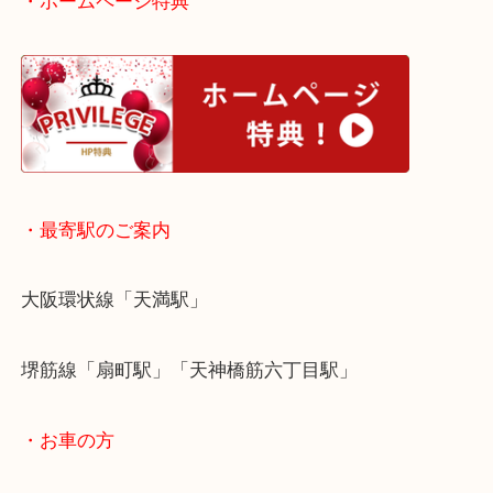
昔のコレクションを整理するときには当店にお立ち
さい。
・ホームページ特典
・最寄駅のご案内
大阪環状線「天満駅」