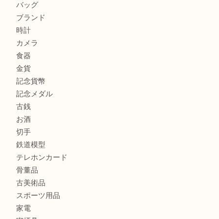
吹田市にお住いのお客様もK18を売るなら買取大吉天神橋筋
商品カテゴリ
全て
貴金属
宝石
金製品
銀製品
財布
バッグ
ブランド