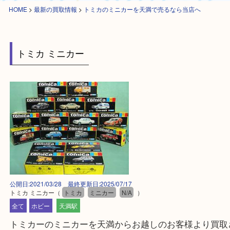
HOME
>
最新の買取情報
>
トミカのミニカーを天満で売るなら当店へ
トミカ ミニカー