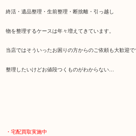
全国展開のスケールメリットで高額査定！
貴金属やブランドのほかにも絵画や骨董品・家電な
くお買取りをしています！
・どんなご相談もお気軽に
終活・遺品整理・生前整理・断捨離・引っ越し
物を整理するケースは年々増えてきています。
当店ではそういったお困りの方からのご依頼も大歓