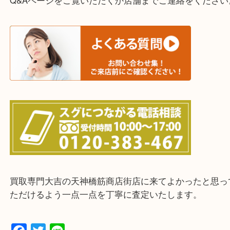
上記に記載がないエリアの方でもご相談ください。
※ご来店前に確認しておきたい！という方は
Q&Aページをご覧いただくか店舗までご連絡をくだ