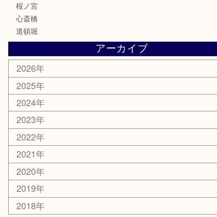
鶴橋
天神橋筋
新大阪
大阪
京都
天満駅
吹田市
難波
羽曳野市
京橋
東大阪
十三
都島区
北浜
堺市
淀川区