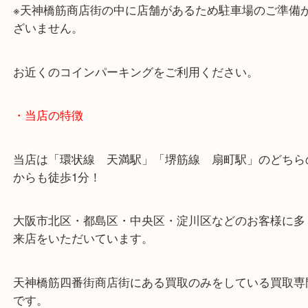
堺筋線「扇町駅」「天神橋筋六丁目駅」
・お車の方
※天神橋筋商店街の中に店舗があるため駐車場のご
ざいません。
お近くのコインパーキングをご利用ください。
・当店の特徴
当店は「環状線 天満駅」「堺筋線 扇町駅」のど
からも徒歩1分！