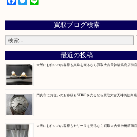
買取専門大吉の天神橋筋商店街店に来てよかったと
ただけるよう一点一点を丁寧に査定いたします。
Facebook
Twitter
Line
買取ブログ検索