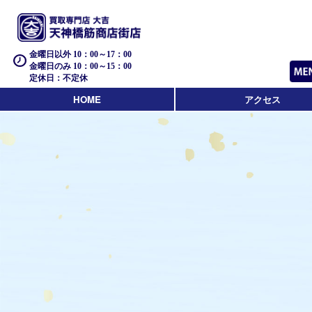
金曜日以外 10：00～17：00
金曜日のみ 10：00～15：00
定休日：不定休
HOME
アクセス