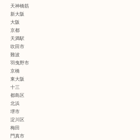
線香
文房具
釣り道具
楽器
フレグランス
化粧品
MLM
サプリメント
美容
携帯電話
囲碁・将棋
ホビー
その他
お知らせ
エリアカテゴリ