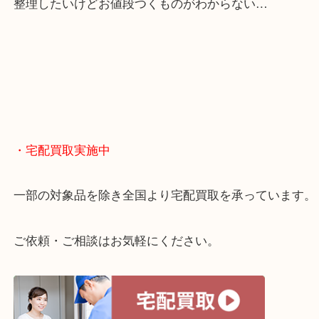
くお買取りをしています！
・どんなご相談もお気軽に
終活・遺品整理・生前整理・断捨離・引っ越し
物を整理するケースは年々増えてきています。
当店ではそういったお困りの方からのご依頼も大歓
整理したいけどお値段つくものがわからない…