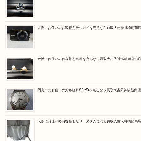
買取専門大吉の天神橋筋商店街店に来てよかったと
ただけるよう一点一点を丁寧に査定いたします。
Facebook
Twitter
Line
買取ブログ検索
最近の投稿
大阪にお住いのお客様もサファイアを売るなら買取大吉天神