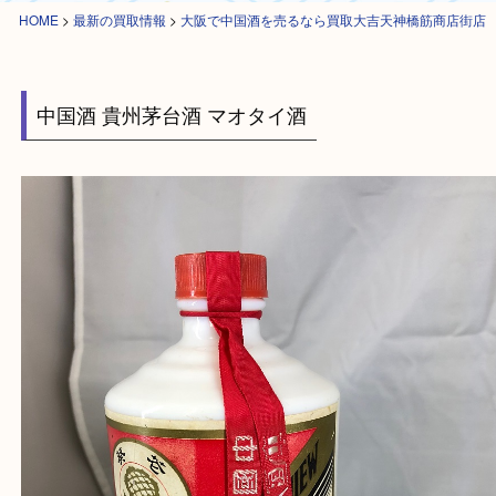
HOME
>
最新の買取情報
>
大阪で中国酒を売るなら買取大吉天神橋筋商店
中国酒 貴州茅台酒 マオタイ酒