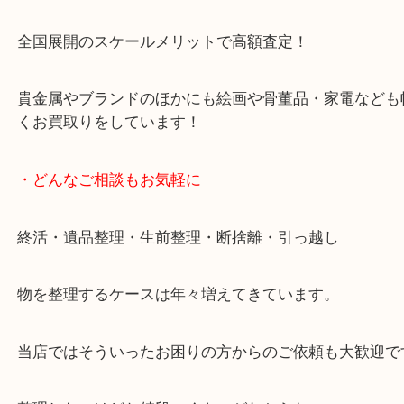
天神橋筋四番街商店街にある買取のみをしている買
です。
女性スタッフもいますので初めての方でも安心して
ます。
ご成約後の営業電話は一切なし。
お買取後のアンケートやDMなども一切なし。
全国展開のスケールメリットで高額査定！
貴金属やブランドのほかにも絵画や骨董品・家電な