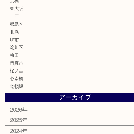
化粧品
MLM
サプリメント
美容
携帯電話
囲碁・将棋
ホビー
その他
お知らせ
エリアカテゴリ
鶴橋
天神橋筋
新大阪
大阪
京都