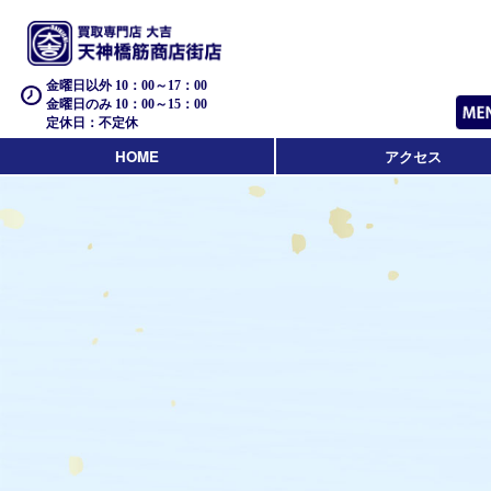
金曜日以外 10：00～17：00
金曜日のみ 10：00～15：00
定休日：不定休
HOME
アクセス