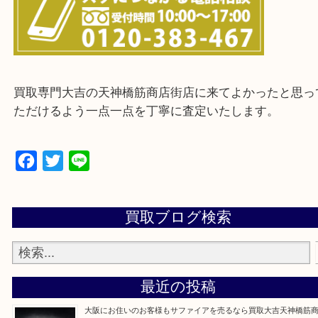
上記に記載がないエリアの方でもご相談ください。
※ご来店前に確認しておきたい！という方は
Q&Aページをご覧いただくか店舗までご連絡をくだ