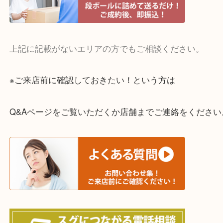
・宅配買取実施中
一部の対象品を除き全国より宅配買取を承っていま
ご依頼・ご相談はお気軽にください。