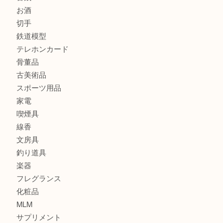
商品カテゴリ
全て
貴金属
宝石
金製品
銀製品
財布
バッグ
ブランド
時計
カメラ
食器
金貨
記念貨幣