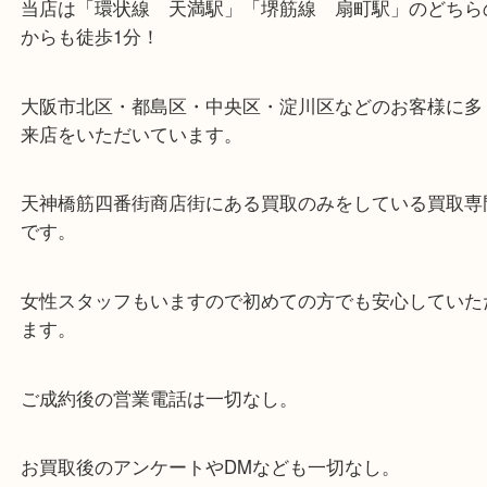
・当店の特徴
当店は「環状線 天満駅」「堺筋線 扇町駅」のど
からも徒歩1分！
大阪市北区・都島区・中央区・淀川区などのお客様
来店をいただいています。