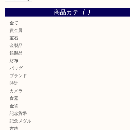
大阪にお住いのお客様もデジカメを売るなら買取大吉天神橋
大阪にお住いのお客様も真珠を売るなら買取大吉天神橋筋商
門真市にお住いのお客様もSEIKOを売るなら買取大吉天神
大阪にお住いのお客様もセリーヌを売るなら買取大吉天神橋