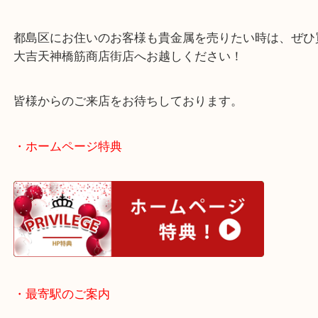
2026年の依然として高値となっています！
ご不用になった貴金属をお持ちのお客様は一度お値
みませんか？
都島区にお住いのお客様も貴金属を売りたい時は、
大吉天神橋筋商店街店へお越しください！
皆様からのご来店をお待ちしております。
・ホームページ特典