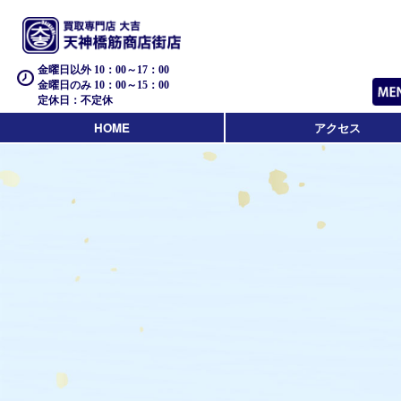
金曜日以外 10：00～17：00
金曜日のみ 10：00～15：00
定休日：不定休
HOME
アクセス