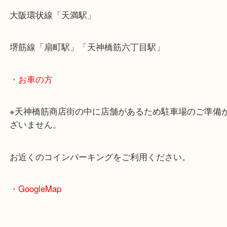
・最寄駅のご案内
大阪環状線「天満駅」
堺筋線「扇町駅」「天神橋筋六丁目駅」
・お車の方
※天神橋筋商店街の中に店舗があるため駐車場のご
ざいません。