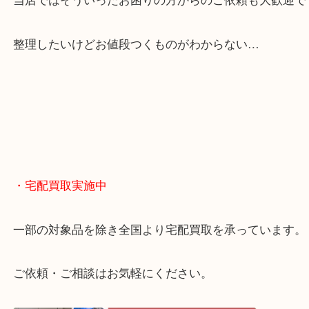
貴金属やブランドのほかにも絵画や骨董品・家電な
くお買取りをしています！
・どんなご相談もお気軽に
終活・遺品整理・生前整理・断捨離・引っ越し
物を整理するケースは年々増えてきています。
当店ではそういったお困りの方からのご依頼も大歓
整理したいけどお値段つくものがわからない…