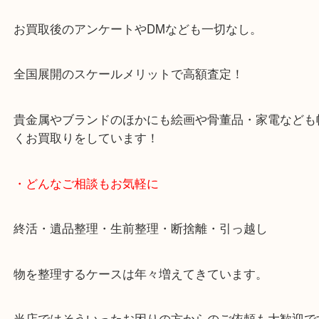
天神橋筋四番街商店街にある買取のみをしている買
です。
女性スタッフもいますので初めての方でも安心して
ます。
ご成約後の営業電話は一切なし。
お買取後のアンケートやDMなども一切なし。
全国展開のスケールメリットで高額査定！