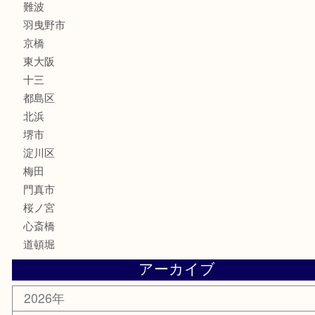
フレグランス
化粧品
MLM
サプリメント
美容
携帯電話
囲碁・将棋
ホビー
その他
お知らせ
エリアカテゴリ
鶴橋
天神橋筋
新大阪
大阪