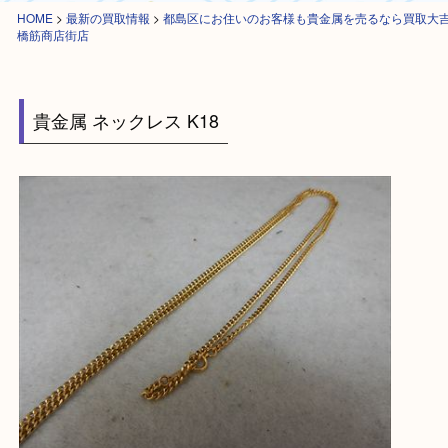
HOME
>
最新の買取情報
>
都島区にお住いのお客様も貴金属を売るなら買
橋筋商店街店
貴金属 ネックレス K18