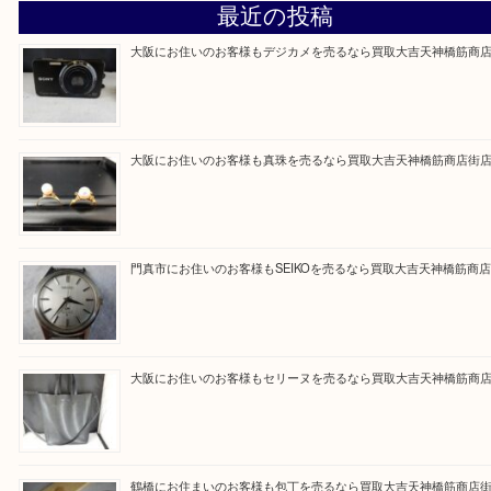
買取専門大吉の天神橋筋商店街店に来てよかったと
ただけるよう一点一点を丁寧に査定いたします。
Facebook
Twitter
Line
買取ブログ検索
最近の投稿