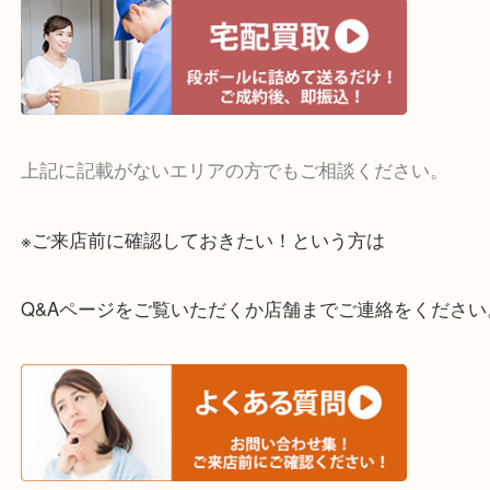
・宅配買取実施中
一部の対象品を除き全国より宅配買取を承っていま
ご依頼・ご相談はお気軽にください。