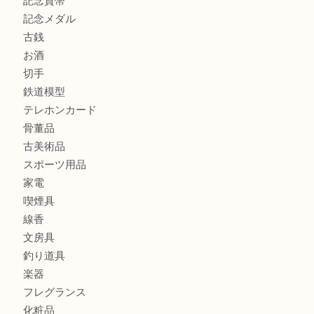
商品カテゴリ
全て
貴金属
宝石
金製品
銀製品
財布
バッグ
ブランド
時計
カメラ
食器
金貨