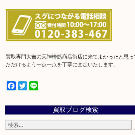
上記に記載がないエリアの方でもご相談ください。
※ご来店前に確認しておきたい！という方は
Q&Aページをご覧いただくか店舗までご連絡をくだ