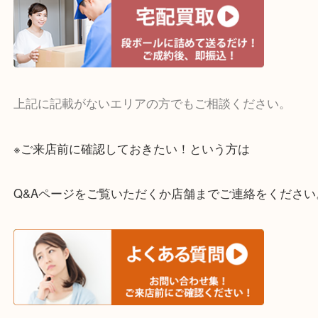
・宅配買取実施中
一部の対象品を除き全国より宅配買取を承っていま
ご依頼・ご相談はお気軽にください。