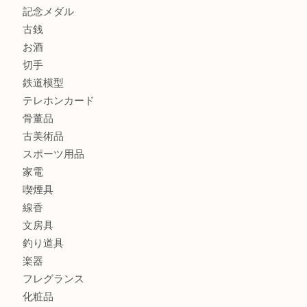
商品カテゴリ
全て
貴金属
宝石
金製品
銀製品
財布
バッグ
ブランド
時計
カメラ
食器
金貨