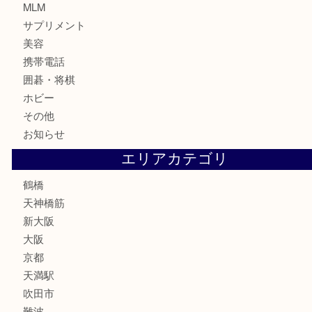
記念貨幣
記念メダル
古銭
お酒
切手
鉄道模型
テレホンカード
骨董品
古美術品
スポーツ用品
家電
喫煙具
線香
文房具
釣り道具
楽器