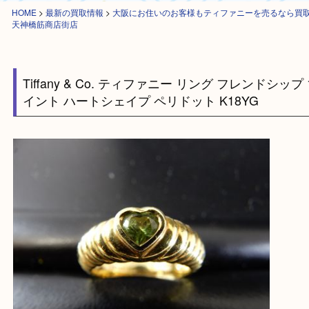
HOME
>
最新の買取情報
>
大阪にお住いのお客様もティファニーを売るな
天神橋筋商店街店
Tiffany & Co. ティファニー リング フレンドシ
イント ハートシェイプ ペリドット K18YG