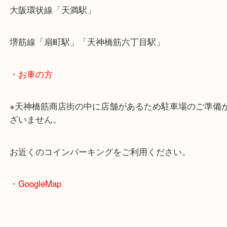
・最寄駅のご案内
大阪環状線「天満駅」
堺筋線「扇町駅」「天神橋筋六丁目駅」
・お車の方
※天神橋筋商店街の中に店舗があるため駐車場のご
ざいません。