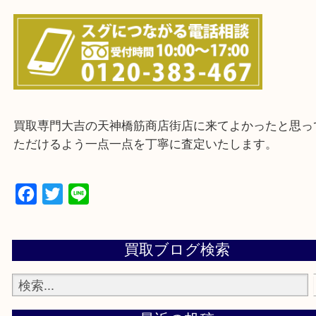
上記に記載がないエリアの方でもご相談ください。
※ご来店前に確認しておきたい！という方は
Q&Aページをご覧いただくか店舗までご連絡をくだ