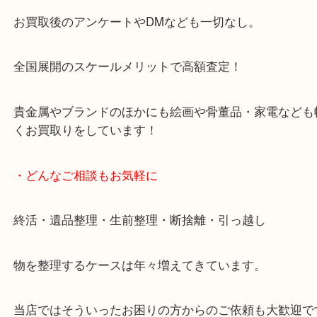
天神橋筋四番街商店街にある買取のみをしている買
です。
女性スタッフもいますので初めての方でも安心して
ます。
ご成約後の営業電話は一切なし。
お買取後のアンケートやDMなども一切なし。
全国展開のスケールメリットで高額査定！
貴金属やブランドのほかにも絵画や骨董品・家電な