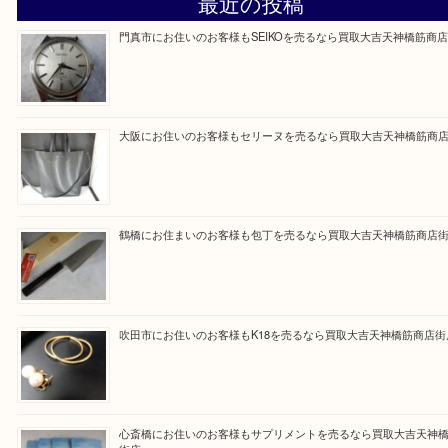
買取専門大吉の天神橋筋商店街店に来てよかったと
ただけるよう一点一点を丁寧に査定いたします。
Facebook
Twitter
Line
買取ブログ検索
最近の投稿
門真市にお住いのお客様もSEIKOを売るなら買取大吉天神