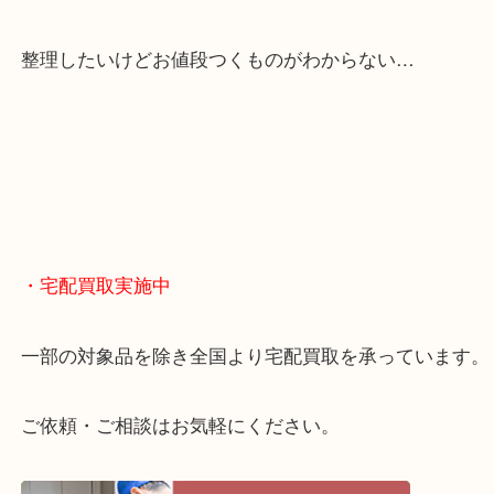
くお買取りをしています！
・どんなご相談もお気軽に
終活・遺品整理・生前整理・断捨離・引っ越し
物を整理するケースは年々増えてきています。
当店ではそういったお困りの方からのご依頼も大歓
整理したいけどお値段つくものがわからない…