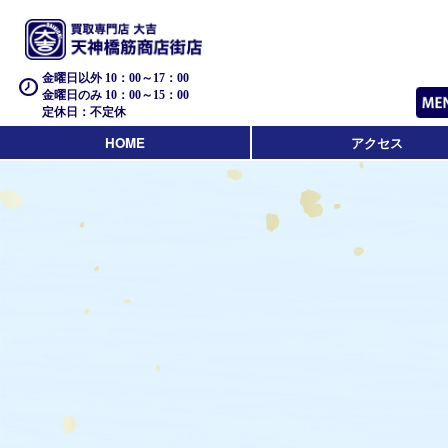
金曜日以外 10：00～17：00
金曜日のみ 10：00～15：00
定休日：不定休
HOME
アクセス