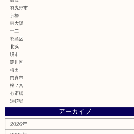
フレグランス
化粧品
MLM
サプリメント
美容
携帯電話
囲碁・将棋
ホビー
その他
お知らせ
エリアカテゴリ
鶴橋
天神橋筋
新大阪
大阪