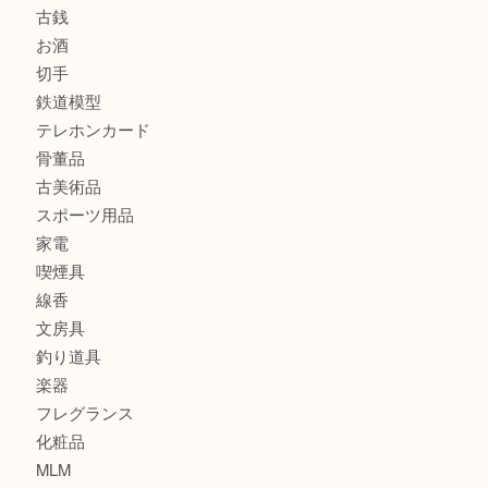
商品カテゴリ
全て
貴金属
宝石
金製品
銀製品
財布
バッグ
ブランド
時計
カメラ
食器
金貨
記念貨幣