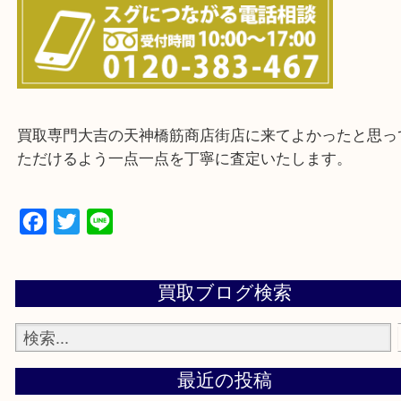
上記に記載がないエリアの方でもご相談ください。
※ご来店前に確認しておきたい！という方は
Q&Aページをご覧いただくか店舗までご連絡をくだ