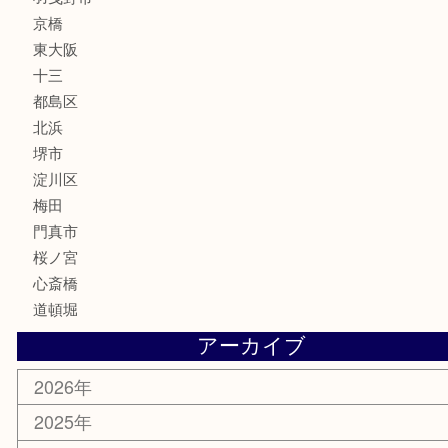
化粧品
MLM
サプリメント
美容
携帯電話
囲碁・将棋
ホビー
その他
お知らせ
エリアカテゴリ
鶴橋
天神橋筋
新大阪
大阪
京都