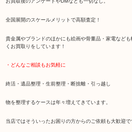
天神橋筋四番街商店街にある買取のみをしている買
です。
女性スタッフもいますので初めての方でも安心して
ます。
ご成約後の営業電話は一切なし。
お買取後のアンケートやDMなども一切なし。
全国展開のスケールメリットで高額査定！
貴金属やブランドのほかにも絵画や骨董品・家電な
くお買取りをしています！