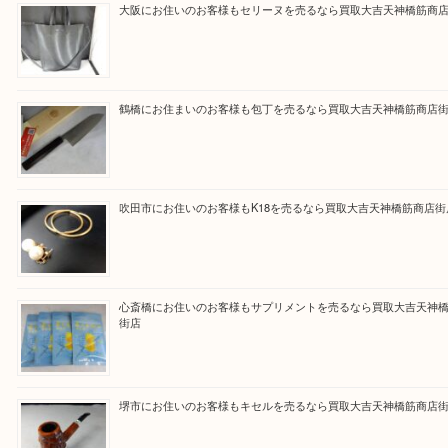
買取専門大吉の天神橋筋商店街店に来てよかったと
ただけるよう一点一点を丁寧に査定いたします。
Facebook
Twitter
Line
買取ブログ検索
最近の投稿
大阪にお住いのお客様もセリーヌを売るなら買取大吉天神橋