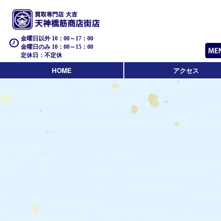
金曜日以外 10：00～17：00
金曜日のみ 10：00～15：00
定休日：不定休
HOME
アクセス