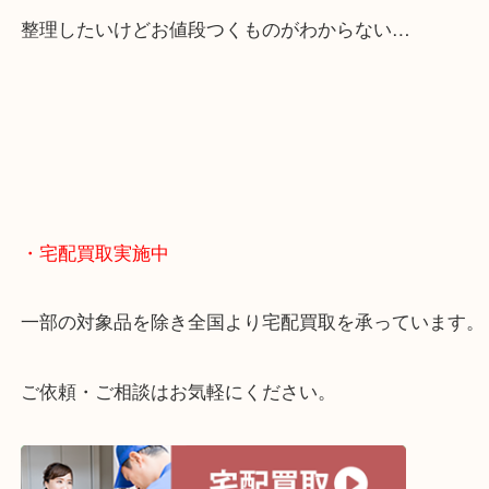
・どんなご相談もお気軽に
終活・遺品整理・生前整理・断捨離・引っ越し
物を整理するケースは年々増えてきています。
当店ではそういったお困りの方からのご依頼も大歓
整理したいけどお値段つくものがわからない…