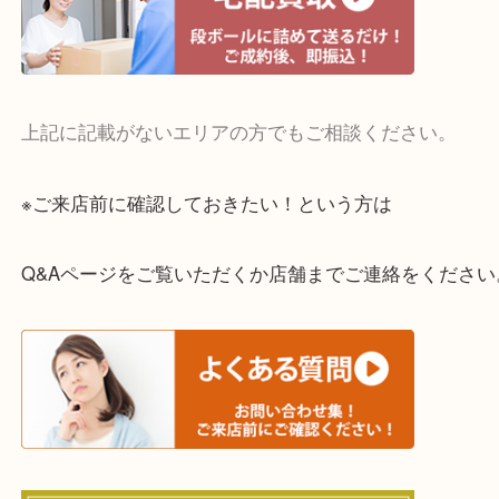
・宅配買取実施中
一部の対象品を除き全国より宅配買取を承っていま
ご依頼・ご相談はお気軽にください。